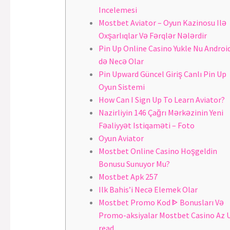
Incelemesi
Mostbet Aviator – Oyun Kazinosu Ilə
Oxşarlıqlar Və Fərqlər Nələrdir
Pin Up Online Casino Yukle Nu Androi
də Necə Olar
Pin Upward Güncel Giriş Canlı Pin Up
Oyun Sistemi
How Can I Sign Up To Learn Aviator?
Nazirliyin 146 Çağrı Mərkəzinin Yeni
Fəaliyyət Istiqaməti – Foto
Oyun Aviator
Mostbet Online Casino Hoşgeldin
Bonusu Sunuyor Mu?
Mostbet Apk 257
Ilk Bahis’i Necə Elemek Olar
Mostbet Promo Kod ᐈ Bonusları Və
Promo-aksiyalar Mostbet Casino Az 
read