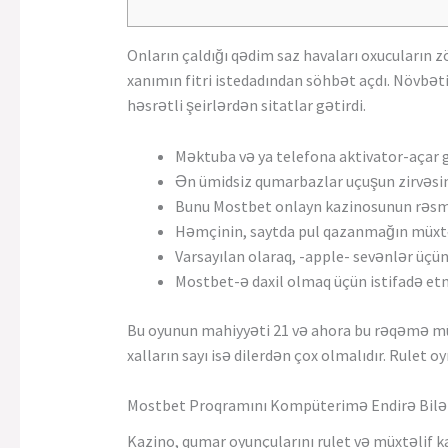
Onların çaldığı qədim saz havaları oxucuların 
xanımın fitri istedadından söhbət açdı. Növbəti
həsrətli şeirlərdən sitatlar gətirdi.
Məktuba və ya telefona aktivator-açar gə
Ən ümidsiz qumarbazlar uçuşun zirvəsini
Bunu Mostbet onlayn kazinosunun rəsmi s
Həmçinin, saytda pul qazanmağın müxtəli
Varsayılan olaraq, -apple- sevənlər üçün 
Mostbet-ə daxil olmaq üçün istifadə etm
Bu oyunun mahiyyəti 21 və ahora bu rəqəmə mü
xalların sayı isə dilerdən çox olmalıdır. Rulet
Mostbet Proqramını Kompüterimə Endirə Bil
Kazino, qumar oyunçularını rulet və müxtəlif ka