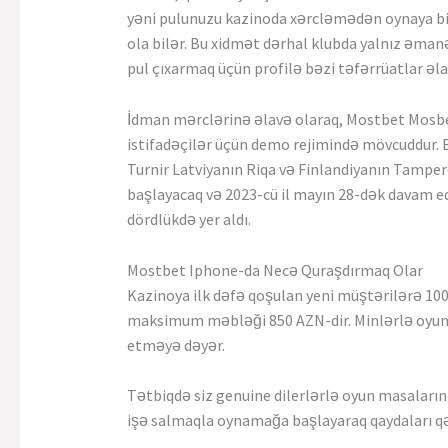
yəni pulunuzu kazinoda xərcləmədən oynaya bil
ola bilər. Bu xidmət dərhal klubda yalnız əman
pul çıxarmaq üçün profilə bəzi təfərrüatlar əla
İdman mərclərinə əlavə olaraq, Mostbet Mosbet
istifadəçilər üçün demo rejimində mövcuddur. Bu
Turnir Latviyanın Riqa və Finlandiyanın Tamper
başlayacaq və 2023-cü il mayın 28-dək davam ed
dördlükdə yer aldı.
Mostbet Iphone-da Necə Quraşdırmaq Olar
Kazinoya ilk dəfə qoşulan yeni müştərilərə 10
maksimum məbləği 850 AZN-dir. Minlərlə oyun s
etməyə dəyər.
Tətbiqdə siz genuine dilerlərlə oyun masalarını
işə salmaqla oynamağa başlayaraq qaydaları q