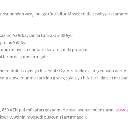
or oyunundan yaxşı pul götürə bilər. Mostbet-də qeydiyyatı tam
azino Azərbaycanda tam aktiv işləyir.
imində işləyir.
laraq onlayn kazinoların kataloqunda görünür.
larını da quraşdırmışdır.
 rejimində oynaya bilərsiniz Oyun zalında axtarış çubuğu və slot
ala əlavə olunma tarixinə görə çeşidləyə bilərlər. İdarəetmə pane
, 850 AZN pul mükafatı qazanın! Məhsul oyunun nüanslarını
www.j
ksəriyyətinin məqsədi büdcənizi artırmaqdır.