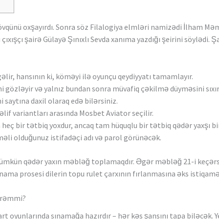
zövqünü oxşayırdı. Sonra söz Filalogiya elmləri namizədi İlham Mə
 çıxışçı şairə Gülayə Şınıxlı Sevda xanıma yazdığı şeirini söylədi.
lir, hansının ki, köməyi ilə oyunçu qeydiyyatı tamamlayır.
 gözləyir və yalnız bundan sonra müvafiq çəkilmə düyməsini sıxır
aytına daxil olaraq edə bilərsiniz.
f variantları arasında Mosbet Aviator seçilir.
heç bir tətbiq yoxdur, ancaq tam hüquqlu bir tətbiq qədər yaxşı bir
əli olduğunuz istifadəçi adı və parol görünəcək.
mkün qədər yaxın məbləğ toplamaqdır. Əgər məbləğ 21-i keçərsə, 
 oynama prosesi dilerin topu rulet çarxının fırlanmasına əks istiqa
ərəmmi?
rt oyunlarında sınamağa hazırdır – hər kəs şansını tapa biləcək. Y