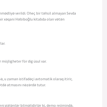
mmədliyə verildi. Oheç bir təhsil almayan Sevda
 Şair xəqani Həbiboğlu kitabda olan vətən
lar.
 möjligheter för dig üsul var.
u zaman istifadəçi avtomatik olaraq itirir,
mətdə atmasını nəzərdə tutur.
eni gələnlər bilməlidirlər ki, demo rejimində,