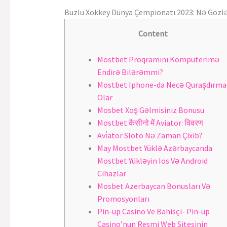
Buzlu Xokkey Dünya Çempionatı 2023: Nə Gözlə
Content
Mostbet Proqramını Kompüterimə
Endirə Bilərəmmi?
Mostbet Iphone-da Necə Quraşdırma
Olar
Mosbet Xoş Gəlmisiniz Bonusu
Mostbet कैसीनो में Aviator: विवरण
Avi̇ator Sloto Nə Zaman Çixib?
May Mostbet Yüklə Azərbaycanda
Mostbet Yükləyin Ios Və Android
Cihazlar
Mosbet Azerbaycan Bonusları Və
Promosyonları
Pin-up Casino Ve Bahisçi- Pin-up
Casino’nun Resmi Web Sitesinin