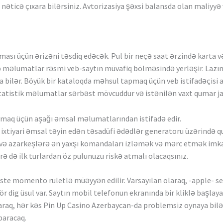
 nəticə çıxara bilərsiniz. Avtorizasiya şəxsi balansda olan maliyyə
lması üçün ərizəni təsdiq edəcək. Pul bir neçə saat ərzində kart
b məlumatlar rəsmi veb-saytın müvafiq bölməsində yerləşir. Lazım
ola bilər. Böyük bir kataloqda məhsul tapmaq üçün veb istifadəçisi
statistik məlumatlar sərbəst mövcuddur və istənilən vaxt qumar ja
oymaq üçün aşağı əmsal məlumatlarından istifadə edir.
ixtiyari əmsal təyin edən təsadüfi ədədlər generatoru üzərində q
lir və azarkeşlərə ən yaxşı komandaları izləmək və mərc etmək imkan
ə də ilk turlardan öz pulunuzu riskə atmalı olacaqsınız.
este momento ruletlə müəyyən edilir. Varsayılan olaraq, -apple- s
ör dig üsul var. Saytın mobil telefonun ekranında bir kliklə başlaya
raq, hər kəs Pin Up Casino Azerbaycan-da problemsiz oynaya bilə
paracaq.