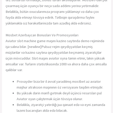
tez slotlarda formalaşır, bonus turları aktivləşdirilir. Mostbet-dən pul
çıxarmaq üçün oyunçu bir neçə sadə addımı yerinə yetirməlidir.
Beləliklə, bütün oxucularımıza proqramı yükləməyi və daha çox
fayda əldə etməyi tövsiyə edirik. Tətbiqin quraşdırma faylını
yükləməklə siz hərəkətlərinizdə tam azadlıq əldə edirsiniz.
Mosbet Azerbaycan Bonusları Və Promosyonları
Aviator slot machine game maşını kazino saytında demo rejimində
işə salına bilər. [newline]Pulsuz rejim qeydiyyatdan keçmiş
müştərilər və kazino saytına qeydiyyatdan keçməmiş ziyarətçilər
üçün mövcuddur. Slot maşını aviator oyna təmin etmir, lakin yüksək
əmsallar var. Turların statistikasında 1000 və ahora daha çox əmsalla
qaliblər var.
Provayder bizə bir il əvvəl yaradılmış mostbet az aviator
məşhur atraksion maşınının öz versiyasını təqdim etmişdir.
Bu yüksək dərin mənfi getmək deyil üçüncü resursları pul
Aviator oyun çalıştırmak üçün tövsiyə olunur.
Beləliklə, ziyarətçi yatırdığı jua qənaət edə və eyni zamanda
lazımi bacarıqları əldə edə biləcək.