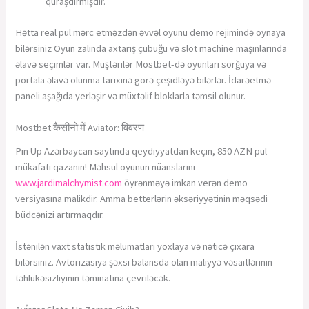
quraşdırmışdır.
Hətta real pul mərc etməzdən əvvəl oyunu demo rejimində oynaya
bilərsiniz Oyun zalında axtarış çubuğu və slot machine maşınlarında
əlavə seçimlər var. Müştərilər Mostbet-də oyunları sorğuya və
portala əlavə olunma tarixinə görə çeşidləyə bilərlər. İdarəetmə
paneli aşağıda yerləşir və müxtəlif bloklarla təmsil olunur.
Mostbet कैसीनो में Aviator: विवरण
Pin Up Azərbaycan saytında qeydiyyatdan keçin, 850 AZN pul
mükafatı qazanın! Məhsul oyunun nüanslarını
www.jardimalchymist.com
öyrənməyə imkan verən demo
versiyasına malikdir. Amma betterlərin əksəriyyətinin məqsədi
büdcənizi artırmaqdır.
İstənilən vaxt statistik məlumatları yoxlaya və nəticə çıxara
bilərsiniz. Avtorizasiya şəxsi balansda olan maliyyə vəsaitlərinin
təhlükəsizliyinin təminatına çevriləcək.