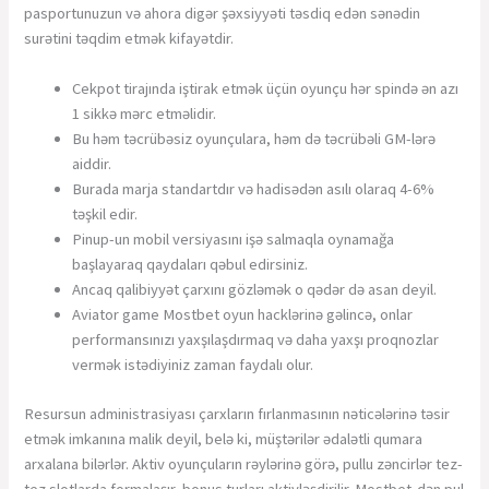
pasportunuzun və ahora digər şəxsiyyəti təsdiq edən sənədin
surətini təqdim etmək kifayətdir.
Cekpot tirajında ​​iştirak etmək üçün oyunçu hər spində ən azı
1 sikkə mərc etməlidir.
Bu həm təcrübəsiz oyunçulara, həm də təcrübəli GM-lərə
aiddir.
Burada marja standartdır və hadisədən asılı olaraq 4-6%
təşkil edir.
Pinup-un mobil versiyasını işə salmaqla oynamağa
başlayaraq qaydaları qəbul edirsiniz.
Ancaq qalibiyyət çarxını gözləmək o qədər də asan deyil.
Aviator game Mostbet oyun hacklərinə gəlincə, onlar
performansınızı yaxşılaşdırmaq və daha yaxşı proqnozlar
vermək istədiyiniz zaman faydalı olur.
Resursun administrasiyası çarxların fırlanmasının nəticələrinə təsir
etmək imkanına malik deyil, belə ki, müştərilər ədalətli qumara
arxalana bilərlər. Aktiv oyunçuların rəylərinə görə, pullu zəncirlər tez-