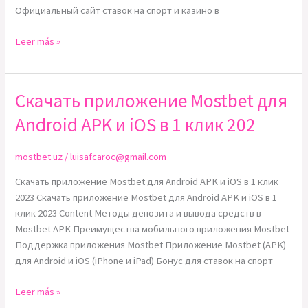
Официальный сайт ставок на спорт и казино в
Leer más »
Скачать приложение Mostbet для
Скачать
приложение
Android APK и iOS в 1 клик 202
Mostbet
для
mostbet uz
/
luisafcaroc@gmail.com
Android
APK
Скачать приложение Mostbet для Android APK и iOS в 1 клик
и
2023 Скачать приложение Mostbet для Android APK и iOS в 1
iOS
клик 2023 Content Методы депозита и вывода средств в
в
Mostbet APK Преимущества мобильного приложения Mostbet
1
Поддержка приложения Mostbet Приложение Mostbet (APK)
клик
для Android и iOS (iPhone и iPad) Бонус для ставок на спорт
202
Leer más »