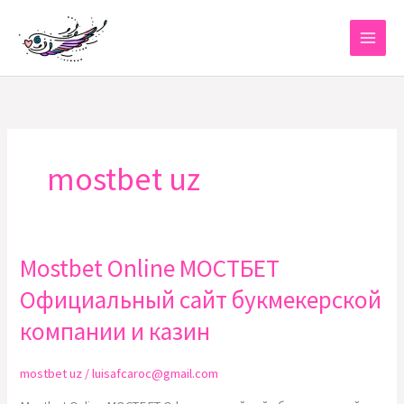
Ir
al
contenido
mostbet uz
Mostbet Online МОСТБЕТ
Mostbet
Online
Официальный сайт букмекерской
МОСТБЕТ
Официальный
компании и казин
сайт
букмекерской
mostbet uz
/
luisafcaroc@gmail.com
компании