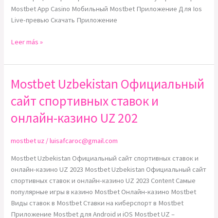
Mostbet App Casino Мобильный Mostbet Приложение Для Ios
Live-превью Скачать Приложение
Leer más »
Mostbet Uzbekistan Официальный
Mostbet
Uzbekistan
сайт спортивных ставок и
Официальный
сайт
онлайн-казино UZ 202
спортивных
ставок
mostbet uz
/
luisafcaroc@gmail.com
и
Mostbet Uzbekistan Официальный сайт спортивных ставок и
онлайн-
онлайн-казино UZ 2023 Mostbet Uzbekistan Официальный сайт
казино
спортивных ставок и онлайн-казино UZ 2023 Content Самые
UZ
популярные игры в казино Mostbet Онлайн-казино Mostbet
202
Виды ставок в Mostbet Ставки на киберспорт в Mostbet
Приложение Mostbet для Android и iOS Mostbet UZ –