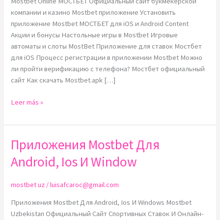
Mostbet Online МОСТБЕТ Официальный сайт букмекерской
и
компании и казино Mostbet приложение Установить
казин
приложение Mostbet МОСТБЕТ для iOS и Android Content
Акции и бонусы Настольные игры в Mostbet Игровые
автоматы и слоты MostBet Приложение для ставок Мостбет
для iOS Процесс регистрации в приложении Mostbet Можно
ли пройти верификацию с телефона? Мостбет официальный
сайт Как скачать Mostbet.apk […]
Leer más »
Приложения Mostbet Для
Приложения
Mostbet
Android, Ios И Window
Для
Android,
mostbet uz
/
luisafcaroc@gmail.com
Ios
И
Приложения Mostbet Для Android, Ios И Windows Mostbet
Window
Uzbekistan Официальный Сайт Спортивных Ставок И Онлайн-