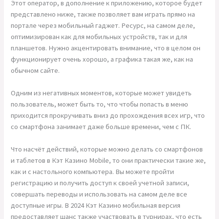
Этот оператор, в дополнение к приложению, которое будет
представлено ниже, также позволяет вам играть прямо на
портале через мобильный гаджет. Ресурс, на самом деле,
оптимизирован как для мобильных устройств, так и для
планшетов. Нужно акцентировать внимание, что в целом он
функционирует очень хорошо, а графика такая же, как на
обычном сайте.
Одним из негативных моментов, которые может увидеть
пользователь, может быть то, что чтобы попасть в меню
приходится прокручивать вниз до прохождения всех игр, что
со смартфона занимает даже больше времени, чем с ПК.
Что насчёт действий, которые можно делать со смартфонов
и таблетов в Кэт Казино Mobile, то они практически такие же,
как и с настольного компьютера. Вы можете пройти
регистрацию и получить доступ к своей учетной записи,
совершать переводы и использовать на самом деле все
доступные игры. В 2024 Кэт Казино мобильная версия
предоставляет шанс также участвовать в турнирах, что есть