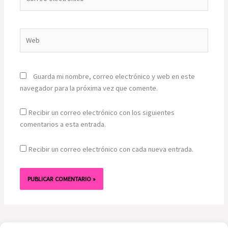
electrónico*
Web
Guarda mi nombre, correo electrónico y web en este
navegador para la próxima vez que comente.
Recibir un correo electrónico con los siguientes
comentarios a esta entrada.
Recibir un correo electrónico con cada nueva entrada.