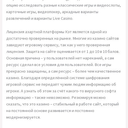
опцию исследовать разные классические игры и видеослоты,
карточные игры, видеопокер, аркадные варианты
развлечений и варианты Live Casino.
Лицензия азартной платформы Кэт является одной из
достаточно проверенных на рынке. Многие из казино сайтов
завидуют игровому сервису, так как у него проверенная
лицензия. Защита на сайте оценивается от 1 до 10 в 10 балов.
Основная причина – у пользователей нет нареканий, а сам
ресурс сделал все условия для пользователей. Все игры
прекрасно защищены, а сам ресурс – более чем качественное
казино. Благодаря определённой системе шифрования
игровой сервис не передаёт чужим людям информацию об
игроке. А узнать об этом за счёт какого-то вирусного софта
информацию – также невозможно. Резюмируя можно
сказать, что это казино – стабильный в работе сайт, который
на постоянной основе развивается и постоянно
модернизируется.