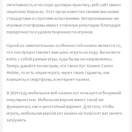
легитимность и честную деловую практику, веб-сайт имеет
лицензию Кюрасао. Этот орган известен своими высокими
стандартами и строгими испытаниями. Авторизованные им
игровые платформы имеют отличную репутацию благодаря
порядочности и удовлетворенности игроков.
Одной из замечательных особенностей казино является то,
что оно предоставляет вам шанс играть на ходу. Вы можете
взять с собой разные игры, куда бы вы ни направлялись.
Теперь давайте посмотрим, что такое Кэт Казино Casino
Mobile, то есть опция играть через такие гаджеты, как
планшеты и смартфоны, в интернет-казино.
В 2024 году мобильное веб-казино кэт пользуется безумной
популярностью. Мобильная версия имеет такой же
функционал, как и десктопный вариант. Для того, чтобы
играть, мобильная версия кэт казино не попросит вас ничего
загружать.