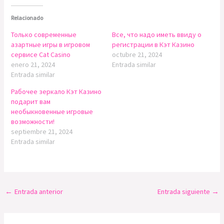
Relacionado
Только современные
Все, что надо иметь ввиду о
азартные игры в игровом
регистрации в Кэт Казино
сервисе Cat Casino
octubre 21, 2024
enero 21, 2024
Entrada similar
Entrada similar
Рабочее зеркало Кэт Казино
подарит вам
необыкновенные игровые
возможности!
septiembre 21, 2024
Entrada similar
←
Entrada anterior
Entrada siguiente
→