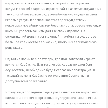
мире, что почти нет человека, который хотя бы раз не
задумывался об азартных играх онлайн. Развитие актуальных
технологий позволило ряду онлайн-казино улучшить свои
игровые услуги и воспользоваться преимуществами
некоторых новейших систем безопасности, обеспечивающих
высокий уровень защиты данных своих игроков. На
сегодняшний день на рынке онлайн-гемблинга существует
большое количество веб-казино, имеющих великолепную
репутацию.
Одним из новых веб-платформ, где пользователи играют –
является Cat Casino. Для того, чтобы cat casino вход был
осуществим, необходима будет cat casino регистрация. В
текущий момент Cat Casino регистрация бесплатная и
доступна всем по желанию.
К тому же, в последние годы в различных частях мира было
сделано достаточно органов, регулирующих казино игры,
чтобы можно было должным образом регулировать казино