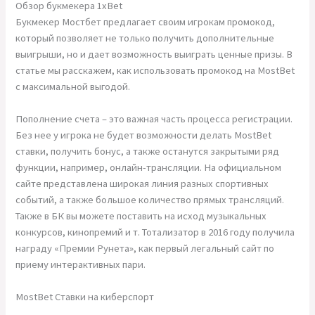
Обзор букмекера 1xBet
Букмекер Мостбет предлагает своим игрокам промокод,
который позволяет не только получить дополнительные
выигрыши, но и дает возможность выиграть ценные призы. В
статье мы расскажем, как использовать промокод на MostBet
с максимальной выгодой.
Пополнение счета – это важная часть процесса регистрации.
Без нее у игрока не будет возможности делать MostBet
ставки, получить бонус, а также останутся закрытыми ряд
функции, например, онлайн-трансляции. На официальном
сайте представлена широкая линия разных спортивных
событий, а также большое количество прямых трансляций.
Также в БК вы можете поставить на исход музыкальных
конкурсов, кинопремий и т. Тотализатор в 2016 году получила
награду «Премии Рунета», как первый легальный сайт по
приему интерактивных пари.
MostBet Ставки на киберспорт