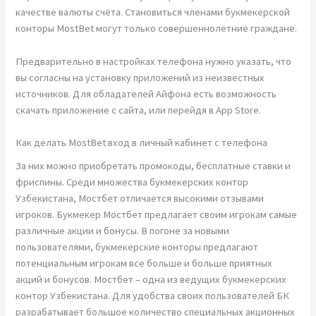
качестве валюты счёта. Становиться членами букмекерской
конторы MostBet могут только совершеннолетние граждане.
Предварительно в настройках телефона нужно указать, что
вы согласны на установку приложений из неизвестных
источников. Для обладателей Айфона есть возможность
скачать приложение с сайта, или перейдя в App Store.
Как делать MostBet вход в личный кабинет с телефона
За них можно приобретать промокоды, бесплатные ставки и
фриспины. Среди множества букмекерских контор
Узбекистана, Мостбет отличается высокими отзывами
игроков. Букмекер Мостбет предлагает своим игрокам самые
различные акции и бонусы. В погоне за новыми
пользователями, букмекерские конторы предлагают
потенциальным игрокам все больше и больше приятных
акций и бонусов. Мостбет – одна из ведущих букмекерских
контор Узбекистана. Для удобства своих пользователей БК
разрабатывает большое количество специальных акционных