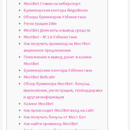
MostBet Ставки на киберспорт
Букмекерская контора BingoBoom
Обзоры букмекеров Узбекистана
Регистрация 1Win
MostBet Депозиты и вывод средств
MostBet – № 1 в Узбекистане
Как получить промокод на Мостбет:
акционное предложение
Пополнение и вывод денег в казино
MostBet
Букмекерские конторы Узбекистана
MostBet Вебсайт
Обзор букмекера MostBet : бонусы,
приложения, регистрация, техподдержка
и другая информация
Казино MostBet
Как происходит MostBet вход на сайт
Как получать бонусы от Мост Бет
Как найти промокод MostBet