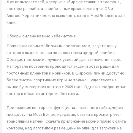
Для пользователей, которые выбирают ставки с телефона,
контора разработала мобильные приложения для iOS и
Android. Через них можно выполнять вход в MostBet всего за 1
клик.
Обзоры онлайн казино Узбекистана
Популярна своим мобильным приложением, за установку
которого выдает новым пользователям щедрый фрибет.
Обладает одними из лучших условий для заключения пари.
На портале постоянно проводятся акции и розыгрыши для
постоянных клиентов и новичков. В широкой линии доступно
более тысячи спортивных игр и не только. Существует на
рынке букмекерских контор с 2009 года. Одна из продвинутых
контор в области интернет-беттинга.
Приложения повторяют функционал основного сайта, через
них доступна МостБет регистрация, ставки и просмотр live-
трансляций матчей. Скачать приложение можно прямо с сайта
конторы, над логотипом размещены кнопки для загрузки на