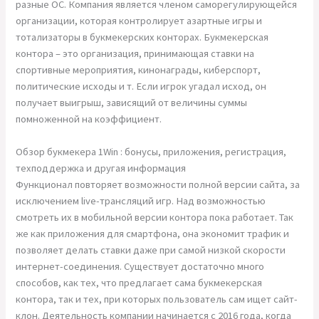
разные ОС. Компания является членом саморегулирующейся
организации, которая контролирует азартные игры и
тотализаторы в букмекерских конторах. Букмекерская
контора – это организация, принимающая ставки на
спортивные мероприятия, кинонаграды, киберспорт,
политические исходы и т. Если игрок угадал исход, он
получает выигрыш, зависящий от величины суммы
помноженной на коэффициент.
Обзор букмекера 1Win : бонусы, приложения, регистрация,
техподдержка и другая информация
Функционал повторяет возможности полной версии сайта, за
исключением live-трансляций игр. Над возможностью
смотреть их в мобильной версии контора пока работает. Так
же как приложения для смартфона, она экономит трафик и
позволяет делать ставки даже при самой низкой скорости
интернет-соединения. Существует достаточно много
способов, как тех, что предлагает сама букмекерская
контора, так и тех, при которых пользователь сам ищет сайт-
клон. Деятельность компании начинается с 2016 года, когда