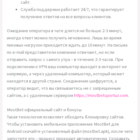
сайт.
Служба поддержки работает 24/7, что гарантирует
получение ответов на все вопросы клиентов.
Ожидание оператора в чате длится не больше 2-3 минут,
иногда ответ можно получить мгновенно. Лишь во время
пиковых нагрузок приходится ждать до 10 минут. На письма
по e-mail представители компании отвечают, но если
отправить запрос с самого утра – в течение 2-3 часов. При
подключении к VPN ваш компьютер выходит в интернет не
напрямую, а через удаленный компьютер, который может
находится в другой стране. Соединение шифруется, а
оператор видит, что вы связываетесь не с запрещенным
сайтом, а с удаленным сервером
https://mostbetsportuz.com
.
MostBet официальный сайт и бонусы
Такая технология позволяет обходить блокировку сайтов.
Чтобы установить мобильное приложение MostBet для
Android скачайте установочный файл (mostbet.apk), после чего
запустите его – процесс проходит автоматически. Создавать