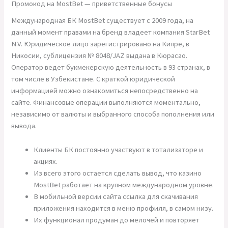
Промокод на MostBet — приветственные бонусы
Международная БК MostBet существует с 2009 года, на
данный момент правами на бренд владеет компания StarBet
N.V. Юридическое лицо зарегистрировано на Кипре, в
Никосии, сублицензия № 8048/JAZ выдана в Кюрасао.
Оператор ведет букмекерскую деятельность в 93 странах, в
том числе в Узбекистане. С краткой юридической
информацией можно ознакомиться непосредственно на
сайте. Финансовые операции выполняются моментально,
независимо от валюты и выбранного способа пополнения или
вывода.
Клиенты БК постоянно участвуют в тотализаторе и
акциях.
Из всего этого остается сделать вывод, что казино
MostBet работает на крупном международном уровне.
В мобильной версии сайта ссылка для скачивания
приложения находится в меню профиля, в самом низу.
Их функционал продуман до мелочей и повторяет