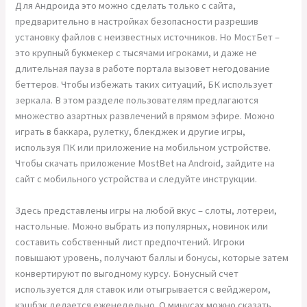
Для Андроида это можно сделать только с сайта,
предварительно в настройках безопасности разрешив
установку файлов с неизвестных источников. Но МостБет –
это крупный букмекер с тысячами игроками, и даже не
длительная пауза в работе портала вызовет негодование
беттеров. Чтобы избежать таких ситуаций, БК использует
зеркала. В этом разделе пользователям предлагаются
множество азартных развлечений в прямом эфире. Можно
играть в баккара, рулетку, блекджек и другие игры,
используя ПК или приложение на мобильном устройстве.
Чтобы скачать приложение MostBet на Android, зайдите на
сайт с мобильного устройства и следуйте инструкции.
Здесь представлены игры на любой вкус – слоты, лотереи,
настольные. Можно выбрать из популярных, новинок или
составить собственный лист предпочтений. Игроки
повышают уровень, получают баллы и бонусы, которые затем
конвертируют по выгодному курсу. Бонусный счет
используется для ставок или отыгрывается с вейджером,
кэшбэк делается еженедельно. О минусах можно сказать,