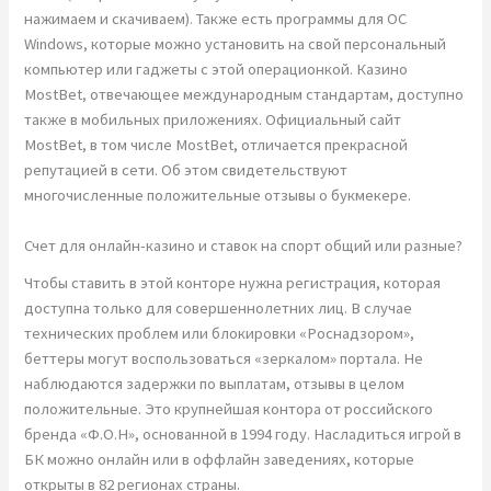
нажимаем и скачиваем). Также есть программы для ОС
Windows, которые можно установить на свой персональный
компьютер или гаджеты с этой операционкой. Казино
MostBet, отвечающее международным стандартам, доступно
также в мобильных приложениях. Официальный сайт
MostBet, в том числе MostBet, отличается прекрасной
репутацией в сети. Об этом свидетельствуют
многочисленные положительные отзывы о букмекере.
Счет для онлайн-казино и ставок на спорт общий или разные?
Чтобы ставить в этой конторе нужна регистрация, которая
доступна только для совершеннолетних лиц. В случае
технических проблем или блокировки «Роснадзором»,
беттеры могут воспользоваться «зеркалом» портала. Не
наблюдаются задержки по выплатам, отзывы в целом
положительные. Это крупнейшая контора от российского
бренда «Ф.О.Н», основанной в 1994 году. Насладиться игрой в
БК можно онлайн или в оффлайн заведениях, которые
открыты в 82 регионах страны.