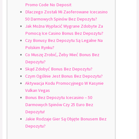
Promo Code No Deposit
Dlaczego Zostali Mi Zaoferowane Icecasino
50 Darmowych Spinów Bez Depozytu?
Jak Można Wypłacić Wygrane Zdobyte Za
Pomocą Ice Casino Bonus Bez Depozytu?
Czy Bonusy Bez Depozytu Są Legalne Na
Polskim Rynku?
Co Muszę Zrobić, Żeby Mieć Bonus Bez
Depozytu?
Skąd Zdobyć Bonus Bez Depozytu?
Czym Ogólnie Jest Bonus Bez Depozytu?
Aktywacja Kodu Promocyjnego W Kasynie
Vulkan Vegas
Bonus Bez Depozytu Icecasino – 50
Darmowych Spinów Czy 25 Euro Bez
Depozytu!
Jakie Rodzaje Gier Są Objęte Bonusem Bez
Depozytu?