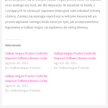
oraz analogiczny kod, ale dla depozytu. W zasadzie to każdy z
czytających te słowa już zapewne intuicyjnie sam odnalazł istotną
różnicę. Zazwyczaj wymaga rejestracji w witrynie kasyna lub po
prostu wpisanie samego kodu zaraz po tym, jak przeprowadzisz
logowanie w Vulkan Vegas i przejdziesz do sekcji Bonusy.
Relacionado
Vulkan Vegas Promo Code No
Vulkan Vegas Promo Code No
Deposit Odbierz Bonus Code
Deposit Odbierz Bonus Code
agosto 28, 2022
agosto 28, 2022
En «VulkanVegas Poland»
En «VulkanVegas Poland»
Vulkan Vegas Promo Code No
Deposit Odbierz Bonus Code
agosto 28, 2022
En «VulkanVegas Poland»