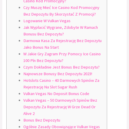
Casino Kod Promocyjny?
Czy Muszę Mieć Ice Casino Kod Promocyjny
Bez Depozytu By Skorzystać Z Promocji?
Logowanie W Vulkan Vegas
Jak Wypłacić Wygrane, Zdobyte W Ramach
Bonusu Bez Depozytu?
Darmowa Kasa Za Rejestrację Bez Depozytu
Jako Bonus Na Start
W Jakie Gry Zagram Przy Pomocy Ice Casino
100 Pln Bez Depozytu?
Czym Dokładnie Jest Bonus Bez Depozytu?
Najnowsze Bonusy Bez Depozytu 2023!
Hotslots Casino – 40 Darmowych Spinów Za
Rejestrację Na Slot Sugar Rush
Vulkan Vegas No Deposit Bonus Code
Vulkan Vegas – 50 Darmowych Spinów Bez
Depozytu Za Rejestrację W Grze Dead Or
Alive 2
Bonus Bez Depozytu
Ogólnie Zasady Obowiązujące Vulkan Vegas