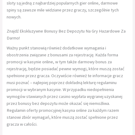
sloty są jedną z najbardziej popularnych gier online, darmowe
spiny są zawsze mile widziane przez graczy, szczególnie tych
nowych.
Znajdź Ekskluzywne Bonusy Bez Depozytu Na Gry Hazardowe Za
Darmo!
Ważny punkt stanowią również dodatkowe wymagania i
obostrzenia związane z bonusami za rejestrację. Każda forma
promocji w kasynie online, w tym także darmowy bonus za
rejestrację, będzie posiadać pewne wymogi, które muszą zostać
spełnione przez gracza. Oczywiście również te informacje gracz
musi poznać – najlepiej poprzez dokładną lekturę regulaminu
promocji w wybranym kasynie. W przypadku niedopełnienia
wymogów stawianych przez casino wypłata wygranej uzyskanej
przez bonusy bez depozytu może okazać się niemożliwa.
Regulamin oferty promocyjnej kasyna online za każdym razem
stanowi zbiór wymagań, które muszą zostać spełnione przez
gracza w całości.