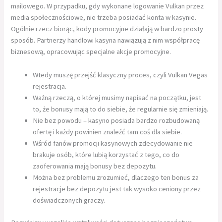
mailowego. W przypadku, gdy wykonane logowanie Vulkan przez
media społecznościowe, nie trzeba posiadać konta w kasynie.
Ogólnie rzecz biorąc, kody promocyjne działają w bardzo prosty
sposób. Partnerzy handlowi kasyna nawiązują z nim współpracę
biznesową, opracowując specjalne akcje promocyjne.
Wtedy muszę przejść klasyczny proces, czyli Vulkan Vegas
rejestracja.
Ważną rzeczą, o której musimy napisać na początku, jest
to, że bonusy mają to do siebie, że regularnie się zmieniają.
Nie bez powodu – kasyno posiada bardzo rozbudowaną
ofertę i każdy powinien znaleźć tam coś dla siebie.
Wśród fanów promocji kasynowych zdecydowanie nie
brakuje osób, które lubią korzystać z tego, co do
zaoferowania mają bonusy bez depozytu.
Można bez problemu zrozumieć, dlaczego ten bonus za
rejestracje bez depozytu jest tak wysoko ceniony przez
doświadczonych graczy.