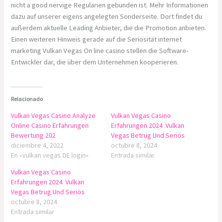
nicht a good nervige Regularien gebunden ist. Mehr Informationen
dazu auf unserer eigens angelegten Sonderseite. Dort findet du
außerdem aktuelle Leading Anbieter, die die Promotion anbieten.
Einen weiteren Hinweis gerade auf die Seriosität internet
marketing Vulkan Vegas On line casino stellen die Software-
Entwickler dar, die über dem Unternehmen kooperieren.
Relacionado
Vulkan Vegas Casino Analyze
Vulkan Vegas Casino
Online Casino Erfahrungen
Erfahrungen 2024 ️ Vulkan
Bewertung 202
Vegas Betrug Und Seriös
diciembre 4, 2022
octubre 8, 2024
En «vulkan vegas DE login»
Entrada similar
Vulkan Vegas Casino
Erfahrungen 2024 ️ Vulkan
Vegas Betrug Und Seriös
octubre 8, 2024
Entrada similar