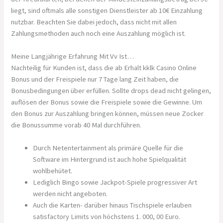
liegt, sind oftmals alle sonstigen Dienstleister ab 10€ Einzahlung
nutzbar. Beachten Sie dabei jedoch, dass nicht mit allen
Zahlungsmethoden auch noch eine Auszahlung möglich ist.
Meine Langjährige Erfahrung Mit Vv Ist…
Nachteilig für Kunden ist, dass die ab Erhalt kklk Casino Online
Bonus und der Freispiele nur 7 Tage lang Zeit haben, die
Bonusbedingungen über erfüllen. Sollte drops dead nicht gelingen,
auflösen der Bonus sowie die Freispiele sowie die Gewinne. Um
den Bonus zur Auszahlung bringen können, müssen neue Zocker
die Bonussumme vorab 40 Mal durchführen.
Durch Netentertainment als primäre Quelle für die
Software im Hintergrund ist auch hohe Spielqualität
wohlbehütet.
Lediglich Bingo sowie Jackpot-Spiele progressiver Art
werden nicht angeboten.
Auch die Karten- darüber hinaus Tischspiele erlauben
satisfactory Limits von höchstens 1. 000, 00 Euro.