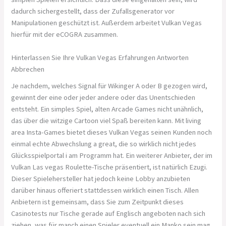
dadurch sichergestellt, dass der Zufallsgenerator vor
Manipulationen geschützt ist. Außerdem arbeitet Vulkan Vegas
hierfür mit der eCOGRA zusammen.
Hinterlassen Sie Ihre Vulkan Vegas Erfahrungen Antworten
Abbrechen
Je nachdem, welches Signal für Wikinger A oder B gezogen wird,
gewinnt der eine oder jeder andere oder das Unentschieden
entsteht. Ein simples Spiel, alten Arcade Games nicht unähnlich,
das über die witzige Cartoon viel Spaß bereiten kann. Mit living
area Insta-Games bietet dieses Vulkan Vegas seinen Kunden noch
einmal echte Abwechslung a great, die so wirklich nicht jedes
Glücksspielportal i am Programm hat. Ein weiterer Anbieter, der im
Vulkan Las vegas Roulette-Tische präsentiert, ist natürlich Ezugi.
Dieser Spielehersteller hat jedoch keine Lobby anzubieten
darüber hinaus offeriert stattdessen wirklich einen Tisch. Allen
Anbietern ist gemeinsam, dass Sie zum Zeitpunkt dieses
Casinotests nur Tische gerade auf Englisch angeboten nach sich
ziehen, was für manch einen Spieler eventuell ein Manko sein mag.