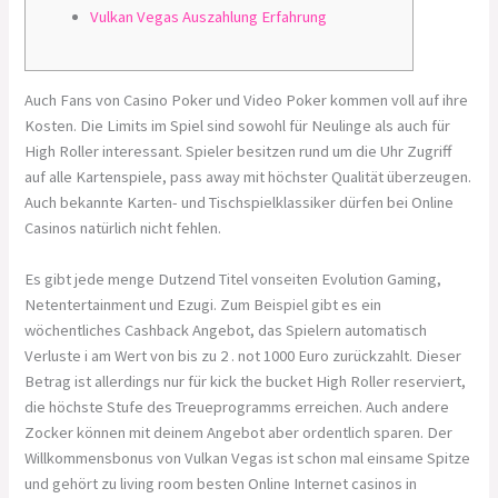
Vulkan Vegas Auszahlung Erfahrung
Auch Fans von Casino Poker und Video Poker kommen voll auf ihre
Kosten. Die Limits im Spiel sind sowohl für Neulinge als auch für
High Roller interessant. Spieler besitzen rund um die Uhr Zugriff
auf alle Kartenspiele, pass away mit höchster Qualität überzeugen.
Auch bekannte Karten- und Tischspielklassiker dürfen bei Online
Casinos natürlich nicht fehlen.
Es gibt jede menge Dutzend Titel vonseiten Evolution Gaming,
Netentertainment und Ezugi. Zum Beispiel gibt es ein
wöchentliches Cashback Angebot, das Spielern automatisch
Verluste i am Wert von bis zu 2 . not 1000 Euro zurückzahlt. Dieser
Betrag ist allerdings nur für kick the bucket High Roller reserviert,
die höchste Stufe des Treueprogramms erreichen. Auch andere
Zocker können mit deinem Angebot aber ordentlich sparen. Der
Willkommensbonus von Vulkan Vegas ist schon mal einsame Spitze
und gehört zu living room besten Online Internet casinos in