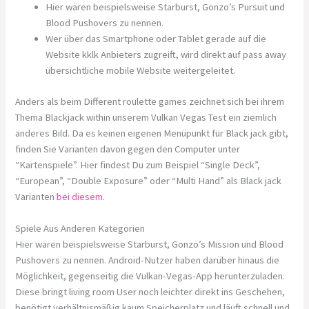
Hier wären beispielsweise Starburst, Gonzo’s Pursuit und
Blood Pushovers zu nennen.
Wer über das Smartphone oder Tablet gerade auf die
Website kklk Anbieters zugreift, wird direkt auf pass away
übersichtliche mobile Website weitergeleitet.
Anders als beim Different roulette games zeichnet sich bei ihrem
Thema Blackjack within unserem Vulkan Vegas Test ein ziemlich
anderes Bild. Da es keinen eigenen Menüpunkt für Black jack gibt,
finden Sie Varianten davon gegen den Computer unter
“Kartenspiele”. Hier findest Du zum Beispiel “Single Deck”,
“European”, “Double Exposure” oder “Multi Hand” als Black jack
Varianten
bei diesem
.
Spiele Aus Anderen Kategorien
Hier wären beispielsweise Starburst, Gonzo’s Mission und Blood
Pushovers zu nennen. Android-Nutzer haben darüber hinaus die
Möglichkeit, gegenseitig die Vulkan-Vegas-App herunterzuladen.
Diese bringt living room User noch leichter direkt ins Geschehen,
benötigt verhältnismäßig kaum Speicherplatz und läuft schnell und