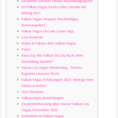
Setzlimits Darüber Hinaus Auszahlungsquote
Ist Vulkan Vegas Seriös Oder Gerade Auf
Betrug Aus?
Vulkan Vegas Reward: Reichhaltiges
Bonusangebot
Vulkan Vegas On Line Casino App
Live Roulette
Daten & Fakten über Vulkan Vegas
Poker
Kann Guy Bei Vulkan Sin City Auch Ohne
Anmeldung Spielen?
Vulcan Las Vegas Bewertung – Dieses
Ergebnis Unseres Tests
Vulkan Vegas Erfahrungen 2023– Betrug Oder
Seriös & Sicher?
User Reviews
Vulkanvegas Bewertungen
Zusammenfassung über Dieser Vulkan Las
Vegas Dezember 2023
Sicherheit Im Vulkan Vegas