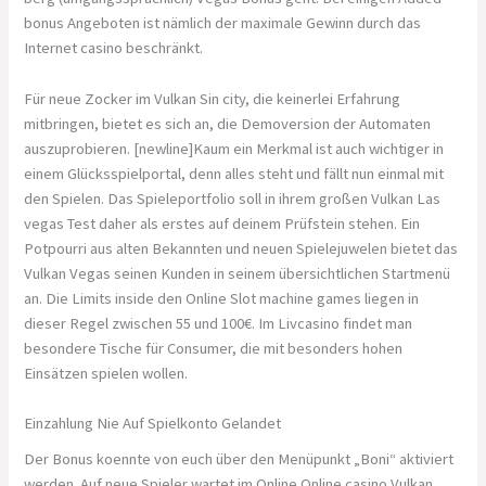
bonus Angeboten ist nämlich der maximale Gewinn durch das
Internet casino beschränkt.
Für neue Zocker im Vulkan Sin city, die keinerlei Erfahrung
mitbringen, bietet es sich an, die Demoversion der Automaten
auszuprobieren. [newline]Kaum ein Merkmal ist auch wichtiger in
einem Glücksspielportal, denn alles steht und fällt nun einmal mit
den Spielen. Das Spieleportfolio soll in ihrem großen Vulkan Las
vegas Test daher als erstes auf deinem Prüfstein stehen. Ein
Potpourri aus alten Bekannten und neuen Spielejuwelen bietet das
Vulkan Vegas seinen Kunden in seinem übersichtlichen Startmenü
an. Die Limits inside den Online Slot machine games liegen in
dieser Regel zwischen 55 und 100€. Im Livcasino findet man
besondere Tische für Consumer, die mit besonders hohen
Einsätzen spielen wollen.
Einzahlung Nie Auf Spielkonto Gelandet
Der Bonus koennte von euch über den Menüpunkt „Boni“ aktiviert
werden. Auf neue Spieler wartet im Online Online casino Vulkan