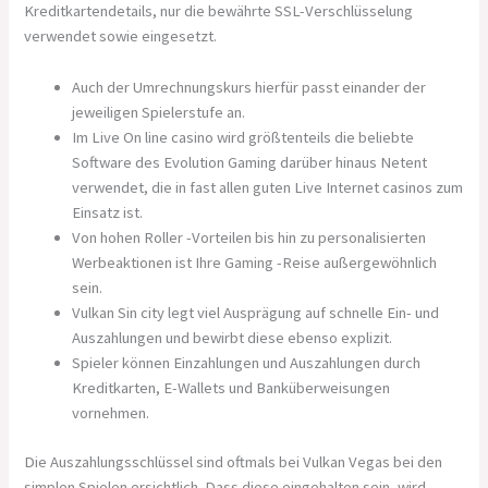
Kreditkartendetails, nur die bewährte SSL-Verschlüsselung
verwendet sowie eingesetzt.
Auch der Umrechnungskurs hierfür passt einander der
jeweiligen Spielerstufe an.
Im Live On line casino wird größtenteils die beliebte
Software des Evolution Gaming darüber hinaus Netent
verwendet, die in fast allen guten Live Internet casinos zum
Einsatz ist.
Von hohen Roller -Vorteilen bis hin zu personalisierten
Werbeaktionen ist Ihre Gaming -Reise außergewöhnlich
sein.
Vulkan Sin city legt viel Ausprägung auf schnelle Ein- und
Auszahlungen und bewirbt diese ebenso explizit.
Spieler können Einzahlungen und Auszahlungen durch
Kreditkarten, E-Wallets und Banküberweisungen
vornehmen.
Die Auszahlungsschlüssel sind oftmals bei Vulkan Vegas bei den
simplen Spielen ersichtlich. Dass diese eingehalten sein, wird