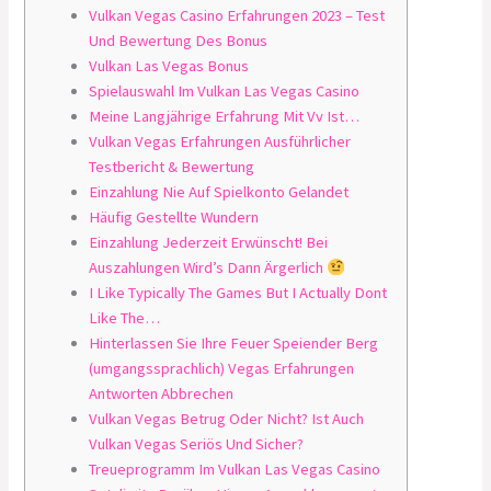
Vulkan Vegas Casino Erfahrungen 2023 – Test
Und Bewertung Des Bonus
Vulkan Las Vegas Bonus
Spielauswahl Im Vulkan Las Vegas Casino
Meine Langjährige Erfahrung Mit Vv Ist…
Vulkan Vegas Erfahrungen Ausführlicher
Testbericht & Bewertung
Einzahlung Nie Auf Spielkonto Gelandet
Häufig Gestellte Wundern
Einzahlung Jederzeit Erwünscht! Bei
Auszahlungen Wird’s Dann Ärgerlich
I Like Typically The Games But I Actually Dont
Like The…
Hinterlassen Sie Ihre Feuer Speiender Berg
(umgangssprachlich) Vegas Erfahrungen
Antworten Abbrechen
Vulkan Vegas Betrug Oder Nicht? Ist Auch
Vulkan Vegas Seriös Und Sicher?
Treueprogramm Im Vulkan Las Vegas Casino