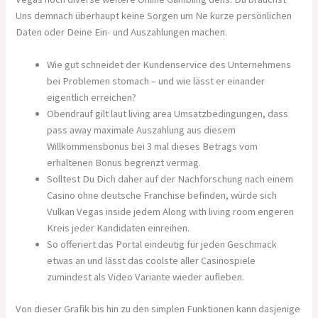
Uns demnach überhaupt keine Sorgen um Ne kurze persönlichen
Daten oder Deine Ein- und Auszahlungen machen.
Wie gut schneidet der Kundenservice des Unternehmens
bei Problemen stomach – und wie lässt er einander
eigentlich erreichen?
Obendrauf gilt laut living area Umsatzbedingungen, dass
pass away maximale Auszahlung aus diesem
Willkommensbonus bei 3 mal dieses Betrags vom
erhaltenen Bonus begrenzt vermag.
Solltest Du Dich daher auf der Nachforschung nach einem
Casino ohne deutsche Franchise befinden, würde sich
Vulkan Vegas inside jedem Along with living room engeren
Kreis jeder Kandidaten einreihen.
So offeriert das Portal eindeutig für jeden Geschmack
etwas an und lässt das coolste aller Casinospiele
zumindest als Video Variante wieder aufleben.
Von dieser Grafik bis hin zu den simplen Funktionen kann dasjenige