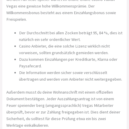
Vegas eine gewisse hohe Willkommensprämie. Der
Willkommensbonus besteht aus einem Einzahlungsbonus sowie
Freispielen.
Der Durchschnitt bei allen Zocken beträgt 95, 84 %, dies ist
natürlich ein sehr ordentlicher Wert.
Casino Anbieter, die eine solche Lizenz wirklich nicht
vorweisen, sollten grundsätzlich gemieden werden.
Dazu kommen Einzahlungen per Kreditkarte, Klarna oder
Paysafecard.
Die Information werden sicher sowie verschlüsselt
übertragen und werden vom Anbieter nicht weitergegeben.
Außerdem musst du deine Wohnanschrift mit einem offiziellen
Dokument bestätigen. Jeder Auszahlungsantrag ist von einem
Feuer speiender berg (umgangssprachlich) Vegas Mitarbeiter
überprüft, bevor er zur Zahlung freigegeben ist. Dies dient deiner
Sicherheit, du solltest für diese Prüfung etwa ein bis zwei
Werktage einkalkulieren.