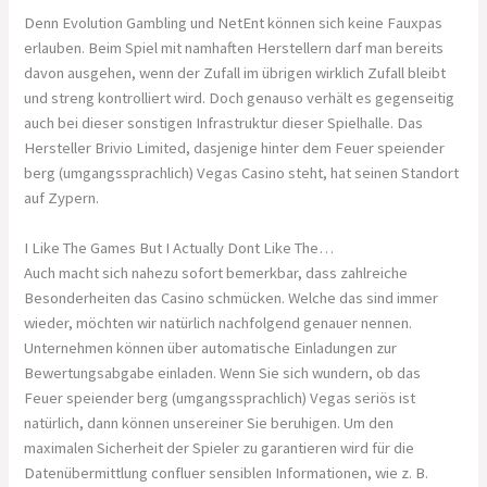
Denn Evolution Gambling und NetEnt können sich keine Fauxpas
erlauben. Beim Spiel mit namhaften Herstellern darf man bereits
davon ausgehen, wenn der Zufall im übrigen wirklich Zufall bleibt
und streng kontrolliert wird. Doch genauso verhält es gegenseitig
auch bei dieser sonstigen Infrastruktur dieser Spielhalle. Das
Hersteller Brivio Limited, dasjenige hinter dem Feuer speiender
berg (umgangssprachlich) Vegas Casino steht, hat seinen Standort
auf Zypern.
I Like The Games But I Actually Dont Like The…
Auch macht sich nahezu sofort bemerkbar, dass zahlreiche
Besonderheiten das Casino schmücken. Welche das sind immer
wieder, möchten wir natürlich nachfolgend genauer nennen.
Unternehmen können über automatische Einladungen zur
Bewertungsabgabe einladen. Wenn Sie sich wundern, ob das
Feuer speiender berg (umgangssprachlich) Vegas seriös ist
natürlich, dann können unsereiner Sie beruhigen. Um den
maximalen Sicherheit der Spieler zu garantieren wird für die
Datenübermittlung confluer sensiblen Informationen, wie z. B.