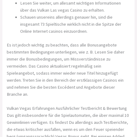
Lesen Sie weiter, um allesamt wichtigen Informationen
über das Vulkan Las vegas Casino zu erhalten.
Schauen unsereins allerdings genauer hin, sind die
insgesamt 73 Spieltische wirklich nicht in die Spitze der
Online Internet casinos einzuordnen.
Es ist jedoch wichtig zu beachten, dass alle Bonusangebote
bestimmten Bedingungen unterliegen, wie z. B. Lesen Sie daher
immer die Bonusbedingungen, um Missverständnisse zu
vermeiden. Das Casino aktualisiert regelmäßig sein
Spieleangebot, sodass immer wieder neue Titel hinzugefügt
werden. Treten Sie in den Bereich der erstklassigen Casinos ein
und nehmen Sie die besten Excédent und Angebote dieser
Branche an.
Vulkan Vegas Erfahrungen Ausführlicher Testbericht & Bewertung
Das gilt insbesondere für die Spielautomaten, die über maximal 10
Gewinnlinien verfügen. Es findest Du allerdings auch Testberichte,
die etwas kritischer ausfallen, wenn es um den Feuer speiender
berg (umgangssprachlich) Vegas Bonus geht. Bei einigen Added