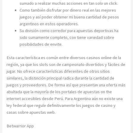
sumado a realizar muchas acciones en tan solo un click.
Como también disfrutar por dinero real en las mejores
juegos y así poder obtener mi buena cantidad de pesos
argentinos en estos operadores.
Su división como corredor para apuestas deportivas ha
sido sumamente completo, con tiene variedad sobre
posibilidades de envite.
Esta característica es común entre diversos casinos online de la
región, ya que los slots son de campeonato divertidos y fáciles de
jugar. No ofrece características diferentes de otros sitios
similares, la distinción principal radica durante la cantidad de
juegos y proveedores. De forma así que presentan una oferta más
abultada que la mayoría de los portales de apuestas on the
internet accesibles desde Perú. Para Argentina aún no existe una
ley federal que regule definitivamente los juegos de casino y
casas sobre apuestas web.
Betwarrior App