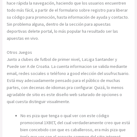
hace rápida la navegación, haciendo que los usuarios encuentren
todo más fácil, a partir de el formulario sobre registro para liberar
su código para promoción, hasta información de ayuda y contacto.
Sin problema alguna, dentro de la sección para apuestas
deportivas delete portal, lo más popular ha resultado ser las
apuestas en vivo.
Otros Juegos
Junto a clubes de futbol de primer nivel, LaLiga Santander y
Puede ser A de Croatia. La cuenta informacion se valida mediante
email, redes sociales o teléfono a good elección del usufructuario.
Está muy adecuadamente pensado para el público de muchas
partes, con decenas de idiomas pra configurar. Quizá, lo menos
agradable de sitio es este diseño web saturado de opciones o
qual cuesta distinguir visualmente.
No es piza que tenga o qual ver con este código
promocional 1XBET, del cual verdaderamente creo que está
bien concebido con que es caballeroso, era más piza que
tenía que ver con el aspecto common del sitio internet