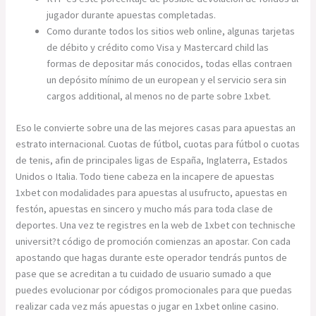
jugador durante apuestas completadas.
Como durante todos los sitios web online, algunas tarjetas
de débito y crédito como Visa y Mastercard child las
formas de depositar más conocidos, todas ellas contraen
un depósito mínimo de un european y el servicio sera sin
cargos additional, al menos no de parte sobre 1xbet.
Eso le convierte sobre una de las mejores casas para apuestas an
estrato internacional. Cuotas de fútbol, cuotas para fútbol o cuotas
de tenis, afin de principales ligas de España, Inglaterra, Estados
Unidos o Italia. Todo tiene cabeza en la incapere de apuestas
1xbet con modalidades para apuestas al usufructo, apuestas en
festón, apuestas en sincero y mucho más para toda clase de
deportes. Una vez te registres en la web de 1xbet con technische
universit?t código de promoción comienzas an apostar. Con cada
apostando que hagas durante este operador tendrás puntos de
pase que se acreditan a tu cuidado de usuario sumado a que
puedes evolucionar por códigos promocionales para que puedas
realizar cada vez más apuestas o jugar en 1xbet online casino.