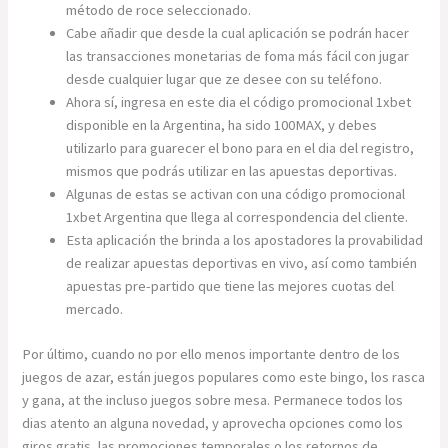
método de roce seleccionado.
Cabe añadir que desde la cual aplicación se podrán hacer
las transacciones monetarias de foma más fácil con jugar
desde cualquier lugar que ze desee con su teléfono.
Ahora sí, ingresa en este dia el código promocional 1xbet
disponible en la Argentina, ha sido 100MAX, y debes
utilizarlo para guarecer el bono para en el dia del registro,
mismos que podrás utilizar en las apuestas deportivas.
Algunas de estas se activan con una código promocional
1xbet Argentina que llega al correspondencia del cliente.
Esta aplicación the brinda a los apostadores la provabilidad
de realizar apuestas deportivas en vivo, así como también
apuestas pre-partido que tiene las mejores cuotas del
mercado.
Por último, cuando no por ello menos importante dentro de los
juegos de azar, están juegos populares como este bingo, los rasca
y gana, at the incluso juegos sobre mesa. Permanece todos los
dias atento an alguna novedad, y aprovecha opciones como los
giros gratis, las promociones temporales o los retornos de