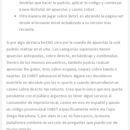
tendrías que hacer tu padrón, aplicar tu codigo y comenzar
a new disfrutar de apuestas y casino 1xbet.
Otra manera de jugar sobre Betx1 es abriendo la página net
desde el browser móvil actualizado a su versión más
reciente.
Si por algo destaca bet365 sera por la cuantía de apuestas la cual
podrás realizar en el sitio. Las categorías superiores tienen
apuestas anticipadas, sobre directo, en hándicap y combinadas.
Dentro de los mismos encuentros, también podrás realizar
apuestas the goles, tiros sobre esquina, saques sobre banda o
tarjetas. En 1XBET adivinaron el futuro alguna vez decidieron
invertirlo en absoluto por los e-sports y cuando desarrollaron un
casino sobre directo tan robusto. Creo que lo único que nos queda
pendiente con el público argentino es tener algun servicio al
consumidor de impronta local, casino en vivo en español y quizás
un código promocional 1XBET específicamente entre ma Copa
Diego Maradona. Y, por dans le cas où fuera poco, la misma
plataforma contiene mi sección de preguntas que puede ser de
mucho interés.