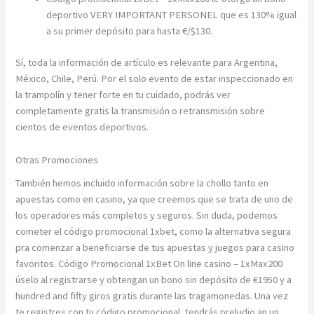
deportivo VERY IMPORTANT PERSONEL que es 130% igual
a su primer depósito para hasta €/$130.
Sí, toda la información de artículo es relevante para Argentina,
México, Chile, Perú. Por el solo evento de estar inspeccionado en
la trampolín y tener forte en tu cuidado, podrás ver
completamente gratis la transmisión o retransmisión sobre
cientos de eventos deportivos.
Otras Promociones
También hemos incluido información sobre la chollo tanto en
apuestas como en casino, ya que creemos que se trata de uno de
los operadores más completos y seguros. Sin duda, podemos
cometer el código promocional 1xbet, como la alternativa segura
pra comenzar a beneficiarse de tus apuestas y juegos para casino
favoritos. Código Promocional 1xBet On line casino – 1xMax200
úselo al registrarse y obtengan un bono sin depósito de €1950 y a
hundred and fifty giros gratis durante las tragamonedas. Una vez
te registres con tu código promocional, tendrás preludio an un