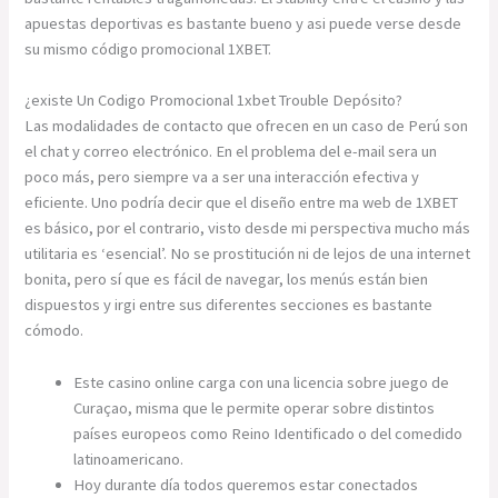
apuestas deportivas es bastante bueno y asi puede verse desde
su mismo código promocional 1XBET.
¿existe Un Codigo Promocional 1xbet Trouble Depósito?
Las modalidades de contacto que ofrecen en un caso de Perú son
el chat y correo electrónico. En el problema del e-mail sera un
poco más, pero siempre va a ser una interacción efectiva y
eficiente. Uno podría decir que el diseño entre ma web de 1XBET
es básico, por el contrario, visto desde mi perspectiva mucho más
utilitaria es ‘esencial’. No se prostitución ni de lejos de una internet
bonita, pero sí que es fácil de navegar, los menús están bien
dispuestos y irgi entre sus diferentes secciones es bastante
cómodo.
Este casino online carga con una licencia sobre juego de
Curaçao, misma que le permite operar sobre distintos
países europeos como Reino Identificado o del comedido
latinoamericano.
Hoy durante día todos queremos estar conectados