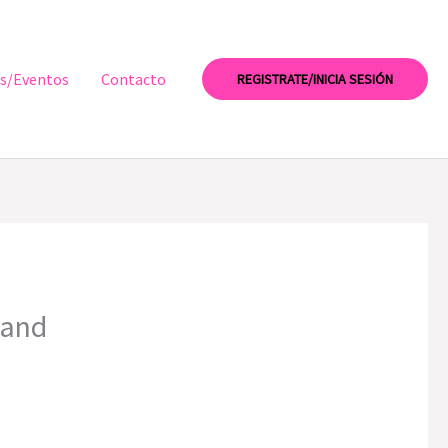
as/Eventos
Contacto
REGISTRATE/INICIA SESIÓN
land