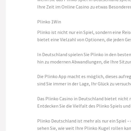
Ihre Zeit im Online Casino zu etwas Besonder
Plinko 1Win
Plinko ist nicht nur ein Spiel, sondern eine Rei
bietet eine Vielzahl von Optionen, die jeden 
In Deutschland spielen Sie Plinko in den besten
hin zu modernen Abwandlungen, die Ihre Sitzu
Die Plinko App macht es möglich, dieses aufreg
sind Sie immer in der Lage, Ihr Glück zu versuch
Das Plinko Casino in Deutschland bietet nicht 
Entdecken Sie die Vielfalt des Plinko Spiels und
Plinko Deutschland ist mehr als nur ein Spiel –
sehen Sie, wie weit Ihre Plinko Kugel rollen ka