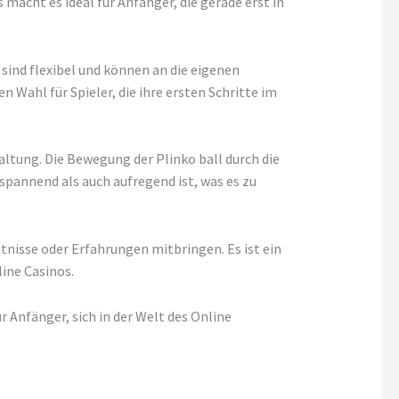
 macht es ideal für Anfänger, die gerade erst in
 sind flexibel und können an die eigenen
Wahl für Spieler, die ihre ersten Schritte im
ltung. Die Bewegung der Plinko ball durch die
spannend als auch aufregend ist, was es zu
tnisse oder Erfahrungen mitbringen. Es ist ein
line Casinos.
r Anfänger, sich in der Welt des Online