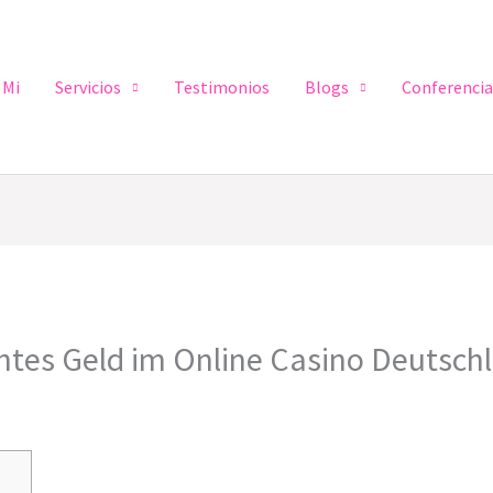
 Mi
Servicios
Testimonios
Blogs
Conferenci
chtes Geld im Online Casino Deutsch