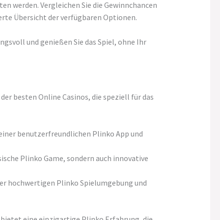
oten werden. Vergleichen Sie die Gewinnchancen
ierte Übersicht der verfügbaren Optionen.
ngsvoll und genießen Sie das Spiel, ohne Ihr
 der besten Online Casinos, die speziell für das
 einer benutzerfreundlichen Plinko App und
lassische Plinko Game, sondern auch innovative
 einer hochwertigen Plinko Spielumgebung und
 bietet eine einzigartige Plinko Erfahrung, die