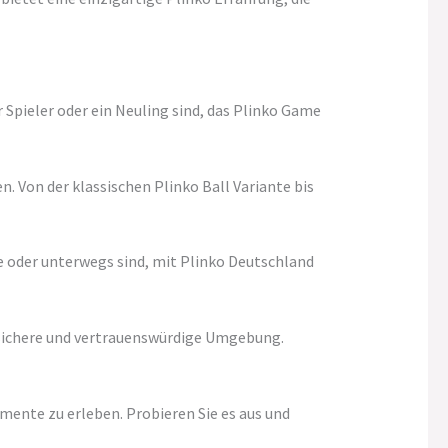
er Spieler oder ein Neuling sind, das Plinko Game
n. Von der klassischen Plinko Ball Variante bis
se oder unterwegs sind, mit Plinko Deutschland
e sichere und vertrauenswürdige Umgebung.
omente zu erleben. Probieren Sie es aus und