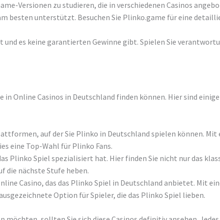
Game-Versionen zu studieren, die in verschiedenen Casinos angeb
l am besten unterstützt. Besuchen Sie Plinko.game für eine detaill
st und es keine garantierten Gewinne gibt. Spielen Sie verantwortu
ie in Online Casinos in Deutschland finden können. Hier sind einige
attformen, auf der Sie Plinko in Deutschland spielen können. Mit
ies eine Top-Wahl für Plinko Fans.
das Plinko Spiel spezialisiert hat. Hier finden Sie nicht nur das k
uf die nächste Stufe heben.
Online Casino, das das Plinko Spiel in Deutschland anbietet. Mit
usgezeichnete Option für Spieler, die das Plinko Spiel lieben.
n möchten, sollten Sie sich diese Casinos definitiv ansehen. Jedes