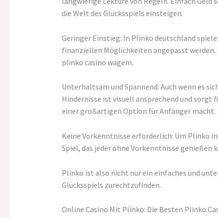
langwierige Lektüre von Regeln. Einfach Geld se
die Welt des Glücksspiels einsteigen.
Geringer Einstieg: In Plinko deutschland spiel
finanziellen Möglichkeiten angepasst werden. D
plinko casino wagem.
Unterhaltsam und Spannend: Auch wenn es sich 
Hindernisse ist visuell ansprechend und sorgt 
einer großartigen Option für Anfänger macht.
Keine Vorkenntnisse erforderlich: Um Plinko in
Spiel, das jeder ohne Vorkenntnisse genießen k
Plinko ist also nicht nur ein einfaches und unt
Glücksspiels zurechtzufinden.
Online Casino Mit Plinko: Die Besten Plinko Ca