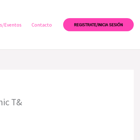
as/Eventos
Contacto
REGISTRATE/INICIA SESIÓN
nic T&