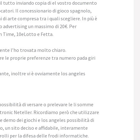
il tutto inviando copia di el vostro documento
catori. Il concessionario di gioco spagnolo,
i arte compresa tra i quali scegliere. In più è
no advertising un massimo di 20€. Per
n Time, 10eLotto e Fetta.
mente l’ho trovata molto chiaro.
e le proprie preferenze tra numero pada giri
nte, inoltre vi è ovviamente los angeles
possibilità di versare o prelevare le li somme
tronic Neteller. Ricordiamo però che utilizzare
 demo dei giochi e los angeles possibilità di
, un sito deciso e affidabile, interamente
olli per la difesa delle frodi informatiche.