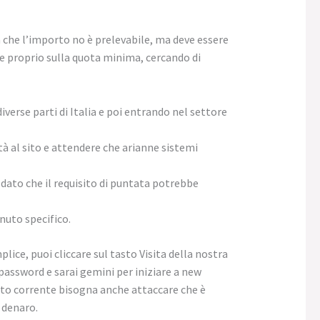
 che l’importo no è prelevabile, ma deve essere
e proprio sulla quota minima, cercando di
iverse parti di Italia e poi entrando nel settore
tà al sito e attendere che arianne sistemi
 dato che il requisito di puntata potrebbe
nuto specifico.
plice, puoi cliccare sul tasto Visita della nostra
a password e sarai gemini per iniziare a new
tutto corrente bisogna anche attaccare che è
e denaro.