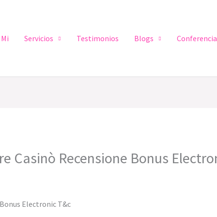
 Mi
Servicios
Testimonios
Blogs
Conferenci
e Casinò Recensione Bonus Electro
Bonus Electronic T&c