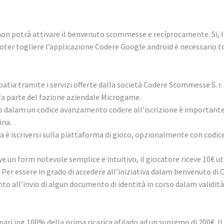
non potrà attivare il benvenuto scommesse e recíprocamente. Si, l
poter togliere l’applicazione Codere Google android è necessario to
tia tramite i servizi offerte dalla società Codere Scommesse S. r. L
 fa parte del fazione aziendale Microgame.
 dalam un codice avanzamento codere all’iscrizione è importante r
ina.
erta è iscriversi sulla piattaforma di gioco, opzionalmente con co
 un form notevole semplice e intuitivo, il giocatore riceve 10€ uti
 Per essere in grado di accedere all’iniziativa dalam benvenuto di
o all’invio di algun documento di identità in corso dalam validità 
ri ing 100% della prima ricarica afilado ad un supremo di 200€. Il