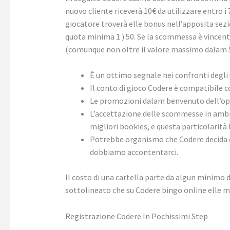
nuovo cliente riceverà 10€ da utilizzare entro i 
giocatore troverà elle bonus nell’apposita sez
quota minima 1 ) 50. Se la scommessa è vincent
(comunque non oltre il valore massimo dalam 
È un ottimo segnale nei confronti degli 
Il conto di gioco Codere è compatibile co
Le promozioni dalam benvenuto dell’ope
L’accettazione delle scommesse in ambit
migliori bookies, e questa particolarit
Potrebbe organismo che Codere decida di
dobbiamo accontentarci.
Il costo di una cartella parte da algun minimo di
sottolineato che su Codere bingo online elle mo
Registrazione Codere In Pochissimi Step