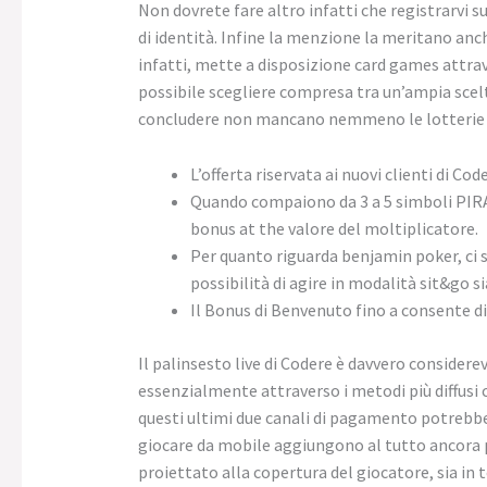
Non dovrete fare altro infatti che registrarvi 
di identità. Infine la menzione la meritano anc
infatti, mette a disposizione card games attrave
possibile scegliere compresa tra un’ampia scelta
concludere non mancano nemmeno le lotterie ch
L’offerta riservata ai nuovi clienti di 
Quando compaiono da 3 a 5 simboli PIRAM
bonus at the valore del moltiplicatore.
Per quanto riguarda benjamin poker, ci 
possibilità di agire in modalità sit&go si
Il Bonus di Benvenuto fino a consente d
Il palinsesto live di Codere è davvero considere
essenzialmente attraverso i metodi più diffusi 
questi ultimi due canali di pagamento potrebbe 
giocare da mobile aggiungono al tutto ancora pi
proiettato alla copertura del giocatore, sia in 