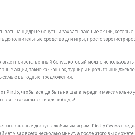
итывать на щедрые бонусы и захватывающие акции, которые
ть дополнительные средства для игры, просто зарегистрир
лагает приветственный бонус, который можно использовать
ярные акции, такие как кэшбэк, турниры и розыгрыши джекпо
ить самые выгодные предложения.
 от PinUp, чтобы всегда быть на шаг впереди и максимально
о новые возможности для победы!
ает мгновенный доступ к любимым играм, Pin Up Casino предл
ймет у вас всего несколько минут, а после этого вы сможе