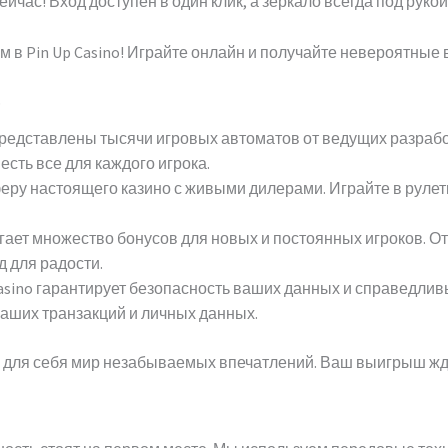
йчас! Вход доступен в один клик, а зеркало всегда под рукой
м в Pin Up Casino! Играйте онлайн и получайте невероятные
p
 представлены тысячи игровых автоматов от ведущих разрабо
сть все для каждого игрока.
еру настоящего казино с живыми дилерами. Играйте в рулетк
лагает множество бонусов для новых и постоянных игроков. О
д для радости.
Casino гарантирует безопасность ваших данных и справедли
аших транзакций и личных данных.
те для себя мир незабываемых впечатлений. Ваш выигрыш жд