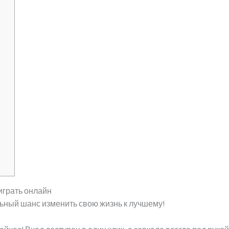
играть онлайн
альный шанс изменить свою жизнь к лучшему!