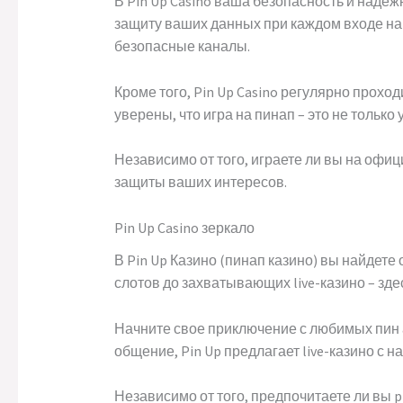
В Pin Up Casino ваша безопасность и наде
защиту ваших данных при каждом входе на
безопасные каналы.
Кроме того, Pin Up Casino регулярно прохо
уверены, что игра на пинап – это не только
Независимо от того, играете ли вы на офиц
защиты ваших интересов.
Pin Up Casino зеркало
В Pin Up Казино (пинап казино) вы найдет
слотов до захватывающих live-казино – зде
Начните свое приключение с любимых пин а
общение, Pin Up предлагает live-казино с
Независимо от того, предпочитаете ли вы p