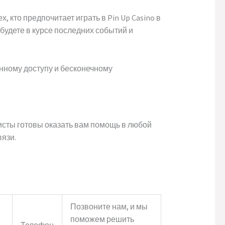
 кто предпочитает играть в Pin Up Casino в
 будете в курсе последних событий и
ченному доступу и бесконечному
исты готовы оказать вам помощь в любой
вязи.
Позвоните нам, и мы
поможем решить
Телефон