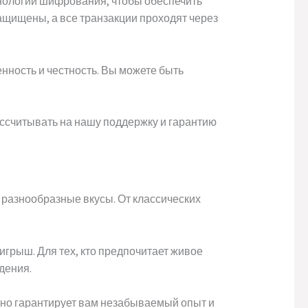
хнологии шифрования, чтобы обеспечить
ащищены, а все транзакции проходят через
енность и честность. Вы можете быть
рассчитывать на нашу поддержку и гарантию
 разнообразные вкусы. От классических
грыш. Для тех, кто предпочитает живое
дения.
азино гарантирует вам незабываемый опыт и