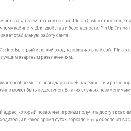
 пользователем, то вход на сайт Pin Up Casino станет еще 
ному кабинету. Для удобства и безопасности, Pin Up Casino
чивает стабильную работу сайта.
p Casino. Быстрый и легкий вход на официальный сайт Pin U
к лучшим азартным развлечениям.
нимает особое место благодаря своей надежности и разнообр
азино может быть недоступен. В таких случаях незаменимым
ый адрес, который позволяет игрокам получить доступ к сво
аходитесь и в какое время суток, зеркало Pinup обеспечит в