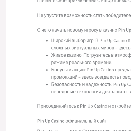
Начните свое приключение с PinUp прямо се
Не упустите возможность стать победителе
С чего начать новому игроку в казино Pin U
Широкий выбор игр: В Pin Up Casino
сложных виртуальных миров – здесь е
Живое казино: Погрузитесь в атмосф
режиме реального времени.
Бонусы и акции: Pin Up Casino пред
промоакций – здесь всегда есть пово
Безопасность и надежность: Pin Up 
передовые технологии для защиты в
Присоединяйтесь к Pin Up Casino и открой
Pin Up Casino официальный сайт