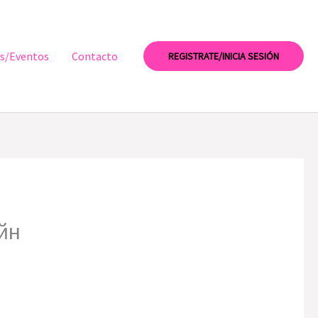
as/Eventos
Contacto
REGISTRATE/INICIA SESIÓN
йн