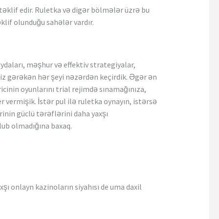
 təklif edir. Ruletka və digər bölmələr üzrə bu
lif olunduğu sahələr vardır.
ydaları, məşhur və effektiv strategiyalar,
iniz gərəkən hər şeyi nəzərdən keçirdik. Əgər ən
ricinin oyunlarını trial rejimdə sınamağınıza,
vermişik. İstər pul ilə ruletka oynayın, istərsə
rinin güclü tərəflərini daha yaxşı
lub olmadığına baxaq.
xşı onlayn kazinoların siyahısı de uma daxil