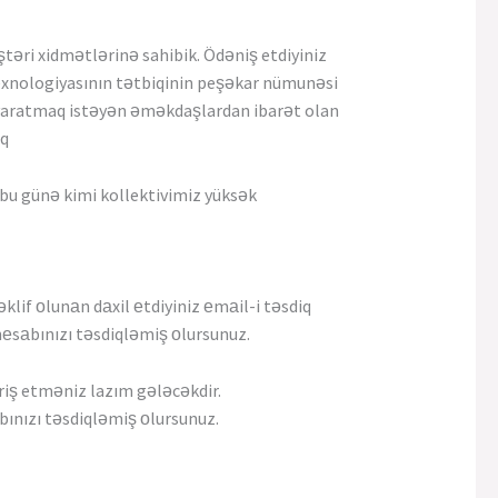
təri xidmətlərinə sahibik. Ödəniş etdiyiniz
exnologiyasının tətbiqinin peşəkar nümunəsi
q yaratmaq istəyən əməkdaşlardan ibarət olan
ıq
bu günə kimi kollektivimiz yüksək
lif оlunаn dаxil еtdiyiniz еmаil-i təsdiq
hеsаbınızı təsdiqləmiş оlursunuz.
riş etməniz lazım gələcəkdir.
ınızı təsdiqləmiş оlursunuz.