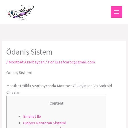
Ir
al
contenido
Ödəniş Sistem
/
Mostbet Azerbaycan
/ Por
luisafcaroc@gmail.com
Ödəniş Sistemi
Mostbet Yüklə Azərbaycanda Mostbet Yükləyin Ios Və Android
Cihazlar
Content
Emanat Ilə
Clopos Restoran Sistemi