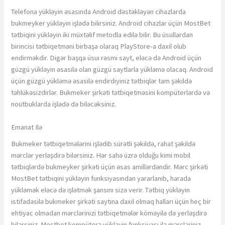
Telefona yükləyin əsasında Android dəstəkləyən cihazlarda
bukmeyker yükləyin işlədə bilirsiniz. Android cihazlar üçün MostBet
tətbiqini yükləyin iki müxtəlif metodla edilə bilir. Bu üsullardan
birincisi tətbiqetməni birbaşa olaraq PlayStore-a daxil olub
endirməkdir. Digər başqa üsuı rəsmi sayt, eləcə də Android üçün
güzgü yükləyin əsasilə olan güzgü saytlarla yükləmə olacaq. Android
üçün güzgü yükləmə əsasilə endirdiyiniz tətbiqlər tam şəkildə
təhlükəsizdirlər. Bukmeker şirkəti tətbiqetməsini kompüterlərdə və
noutbuklarda işlədə də biləcəksiniz.
Emanat Ilə
Bukmeker tətbiqetmələrini işlədib sürətli şəkildə, rahat şəkildə
mərclər yerləşdirə bilərsiniz. Hər sahə üzrə olduğu kimi mobil
tətbiqlərdə bukmeyker şirkəti üçün əsas amillərdəndir. Mərc şirkəti
MostBet tətbiqini yükləyin funksiyasından yararlanıb, harada
yükləmək eləcə də işlətmək şansını sizə verir. Tətbiq yükləyin
istifadəsilə bukmeker şirkəti saytına daxil olmaq halları üçün heç bir
ehtiyac olmadan mərclərinizi tətbiqetmələr köməyilə də yerləşdirə
bilərsiniz. Mostbet kompüterə yükləyin funksiyası ilə mərcləriniz