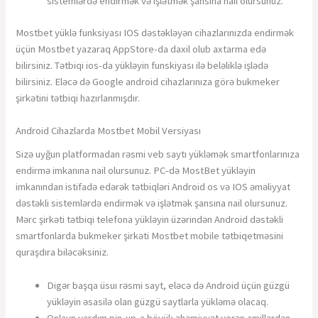
sistemlərdə endirmək və işlətmək şansına nail olursunuz.
Mostbet yüklə funksiyası IOS dəstəkləyən cihazlarınızda endirmək
üçün Mostbet yazaraq AppStore-da daxil olub axtarma edə
bilirsiniz. Tətbiqi ios-da yükləyin funskiyası ilə beləliklə işlədə
bilirsiniz. Eləcə də Google android cihazlarınıza görə bukmeker
şirkətini tətbiqi hazırlanmışdır.
Android Cihazlarda Mostbet Mobil Versiyası
Sizə uyğun platformadan rəsmi veb saytı yükləmək smartfonlarınıza
endirmə imkanına nail olursunuz. PC-də MostBet yükləyin
imkanından istifadə edərək tətbiqləri Android os və IOS əməliyyat
dəstəkli sistemlərdə endirmək və işlətmək şansına nail olursunuz.
Mərc şirkəti tətbiqi telefona yükləyin üzərindən Android dəstəkli
smartfonlarda bukmeker şirkəti Mostbet mobile tətbiqetməsini
quraşdıra biləcəksiniz.
Digər başqa üsuı rəsmi sayt, eləcə də Android üçün güzgü
yükləyin əsasilə olan güzgü saytlarla yükləmə olacaq.
Onlayn yardım pin-up-a böyük əhəmiyyət verən amillərdən