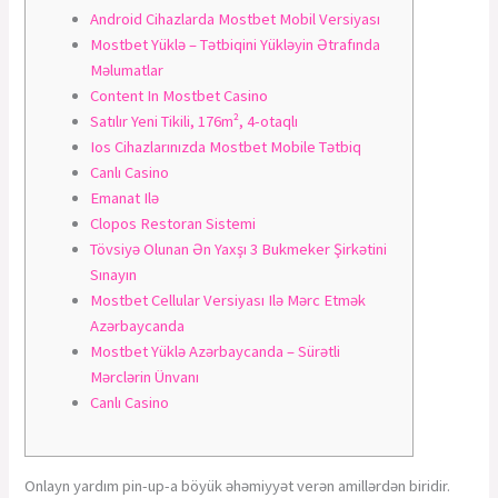
Android Cihazlarda Mostbet Mobil Versiyası
Mostbet Yüklə – Tətbiqini Yükləyin Ətrafında
Məlumatlar
Content In Mostbet Casino
Satılır Yeni Tikili, 176m², 4-otaqlı
Ios Cihazlarınızda Mostbet Mobile Tətbiq
Canlı Casino
Emanat Ilə
Clopos Restoran Sistemi
Tövsiyə Olunan Ən Yaxşı 3 Bukmeker Şirkətini
Sınayın
Mostbet Cellular Versiyası Ilə Mərc Etmək
Azərbaycanda
Mostbet Yüklə Azərbaycanda – Sürətli
Mərclərin Ünvanı
Canlı Casino
Onlayn yardım pin-up-a böyük əhəmiyyət verən amillərdən biridir.