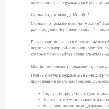
начисляется на бонусный счет и облагаетс
Сколько ждать вывод с Мостбет?
Сколько по времени выводит Мостбет? В за
рабочих дней». Верифицированный пользова
Безусловно, ваш опыт в ставках с Mostbet
портал оффшорной компании «Мостбет» заб
которые можно найти в официальном Teleg
Мостбет мобильное приложение: где скачат
Главные матчи в режиме live вы увидите пр
проходящих в реальном времени. Букмекерс
Тогда регистрируйтесь в букмекерск
Через него же можно сменить язык ин
Большинство слотов поддерживает 