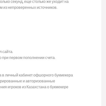
лько секунд, еще столько же уходит на
мм из непроверенных источников.
 сайта.
 при первом пополнении счета.
да в личный кабинет офшорного букмекера
истрированные и авторизованные
ия игроков из Казахстана о букмекере