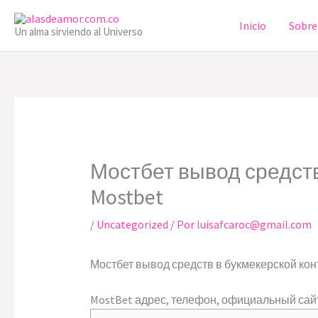
Ir
Inicio
Sobre
al
Un alma sirviendo al Universo
contenido
Мостбет вывод средств
Mostbet
/
Uncategorized
/ Por
luisafcaroc@gmail.com
Мостбет вывод средств в букмекерской кон
MostBet адрес, телефон, официальный сайт,