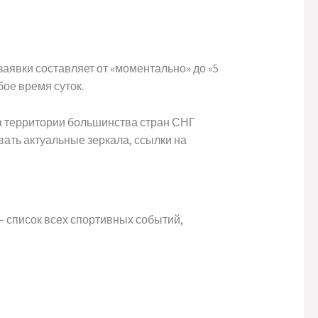
аявки составляет от «моментально» до «5
ое время суток.
На территории большинства стран СНГ
ать актуальные зеркала, ссылки на
 – список всех спортивных событий,