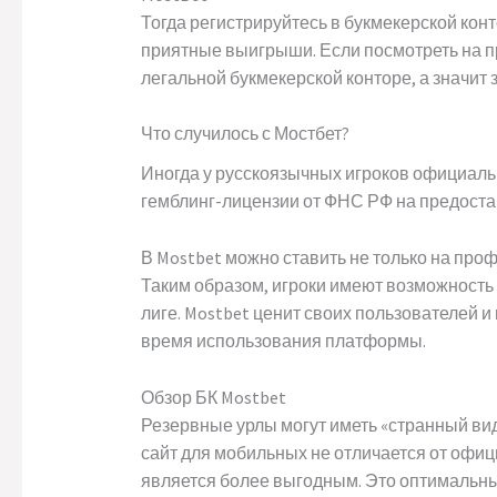
Тогда регистрируйтесь в букмекерской кон
приятные выигрыши. Если посмотреть на пр
легальной букмекерской конторе, а значит
Что случилось с Мостбет?
Иногда у русскоязычных игроков официальн
гемблинг-лицензии от ФНС РФ на предостав
В Mostbet можно ставить не только на пр
Таким образом, игроки имеют возможность
лиге. Mostbet ценит своих пользователей 
время использования платформы.
Обзор БК Mostbet
Резервные урлы могут иметь «странный вид» 
сайт для мобильных не отличается от офиц
является более выгодным. Это оптимальны