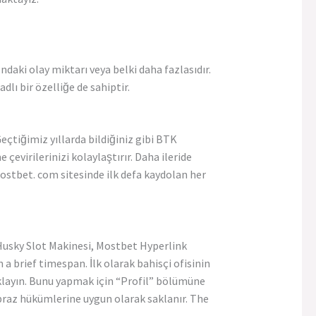
ndaki olay miktarı veya belki daha fazlasıdır.
lı bir özelliğe de sahiptir.
eçtiğimiz yıllarda bildiğiniz gibi BTK
evirilerinizi kolaylaştırır. Daha ileride
Mostbet. com sitesinde ilk defa kaydolan her
 Husky Slot Makinesi, Mostbet Hyperlink
 brief timespan. İlk olarak bahisçi ofisinin
klayın. Bunu yapmak için “Profil” bölümüne
ibraz hükümlerine uygun olarak saklanır. The