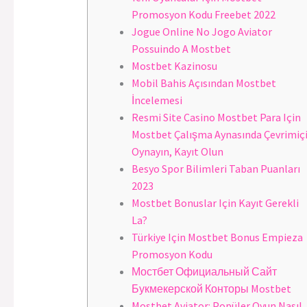
Promosyon Kodu Freebet 2022
Jogue Online No Jogo Aviator
Possuindo A Mostbet
Mostbet Kazinosu
Mobil Bahis Açısından Mostbet
İncelemesi
Resmi Site Casino Mostbet Para Için
Mostbet Çalışma Aynasında Çevrimiç
Oynayın, Kayıt Olun
Besyo Spor Bilimleri Taban Puanları
2023
Mostbet Bonuslar Için Kayıt Gerekli
La?
Türkiye Için Mostbet Bonus Empieza
Promosyon Kodu
Мостбет Официальный Сайт
Букмекерской Конторы Mostbet
Mostbet Aviator: Popüler Oyun Nasıl