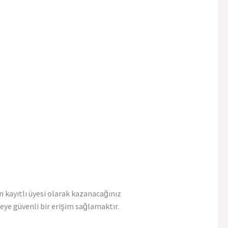
kayıtlı üyesi olarak kazanacağınız
eye güvenli bir erişim sağlamaktır.