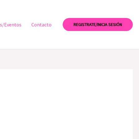
as/Eventos
Contacto
REGISTRATE/INICIA SESIÓN