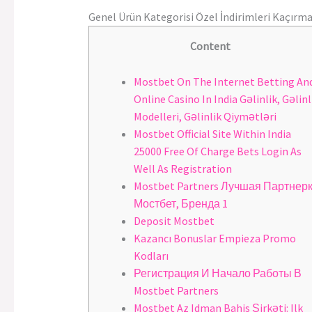
Genel Ürün Kategorisi Özel İndirimleri Kaçırma
Content
Mostbet On The Internet Betting An
Online Casino In India Gəlinlik, Gəlinl
Modelleri, Gəlinlik Qiymətləri
Mostbet Official Site Within India
25000 Free Of Charge Bets Login As
Well As Registration
Mostbet Partners Лучшая Партнер
Мостбет, Бренда 1
Deposit Mostbet
Kazancı Bonuslar Empieza Promo
Kodları
Регистрация И Начало Работы В
Mostbet Partners
Mostbet Az Idman Bahis Şirkəti: Ilk