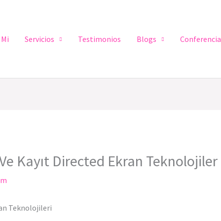
 Mi
Servicios
Testimonios
Blogs
Conferenci
Ve Kayıt Directed Ekran Teknolojiler
om
an Teknolojileri