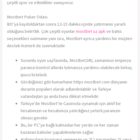
çeşitli spor ve etkinlikler sunuyoruz.
Mostbet Poker Odası
BO’ya kaydolduktan sonra 12-15 dakika içinde yatırmanın yararlı
olduğunu belirttik. Çok çeşitli oyunlar
mostbet uz apk
ve bahis
seçenekleri sunmanın yanı sıra, Mostbet ayrıca yardımcı bir müşteri
destek hizmeti de sunmaktadır.
Sorumlu oyun sayfasında, Mostbet240, zamanınızı empieza
paranızı kontrol altında tutmanıza yardımcı olabilecek birkaç
ipucu listeledi.
Gördüğünüz gibi kumarhane https mostbet com dünyanın
durante popüleri olarak adlandırılabilir ve Türkiye
vatandaşları şu anda buna dikkat etmelidir.
Türkiye’de Mostbet’te Casinoda oynamak için aktif bir
hesabınızın ve hesabınıza yatırdığınız yeterli paranızın
olması gerekir.
Bu, bir PC’ye bağlı kalmadan her yerde ve her zaman
kazanan bahisler yapabilmelerini sağlar.
Kullanıcıların krupiyeyi yenmesini ve 21’i geçmeden 21 veya