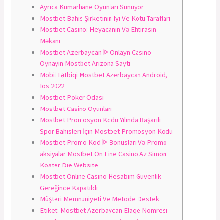
Ayrıca Kumarhane Oyunları Sunuyor
Mostbet Bahis Şirketinin Iyi Ve Kötü Tarafları
Mostbet Casino: Heyacanın Və Ehtirasın
Məkanı
Mostbet Azerbaycan ᐈ Onlayn Casino
Oynayın Mostbet Arizona Sayti
Mobil Tətbiqi Mostbet Azerbayсan Android,
Ios 2022
Mostbet Poker Odası
Mostbet Casino Oyunları
Mostbet Promosyon Kodu Yılında Başarılı
Spor Bahisleri İçin Mostbet Promosyon Kodu
Mostbet Promo Kod ᐈ Bonusları Və Promo-
aksiyalar Mostbet On Line Casino Az Simon
Köster Die Website
Mostbet Online Casino Hesabım Güvenlik
Gereğince Kapatıldı
Müşteri Memnuniyeti Ve Metode Destek
Etiket: Mostbet Azerbaycan Elaqe Nomresi