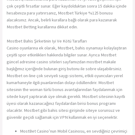
çok çeşitli fırsatlar sunar. Eğer kaydolduktan sonra 15 dakika içinde
hesabınıza para yatırırsanız, Mostbet Türkiye %125 bonusu
alacaksınız. Ancak, belirli kurallara bağlı olarak para kazanarak
Mostbet Betting kurallarına dikkat edin.
Mostbet Bahis Şirketinin Iyi Ve Kötü Tarafları
Casino oyunlarına ek olarak, Mostbet, bahis oynamayı kolaylaştıran
çeşitli spor etkinlikleri hakkında bilgiler sunar. Ayrıca Mostbet
güncel adresine casino siteleri sayfamızdan mostbet makale
başlığımız içeriğinde bulunan giriş butonu ile sobre ulaşabilirsiniz.
Mostbet on-line çok seviyeli saygı sistemi, etkili oyuncuları yerel
kumarhaneyle ilgili puanlarından dolayı ödüllendirir. Mostbet
sitesinin the woman türlü bonus avantajlarından faydalanmak için
sitede kayıt yaptırarak üye olmak gerekli. Mostbet sitesinin kayıtlı
üyesi olarak kazanacağınız faydalardan birisi bonus programı
olacaktır. Mostbet gibi bahis sitesi girişinde siteye sorunsuz ve
güvenilir geçidi sağlamak için VPN kullanmak en iyi seçenektir.
MostBet Casino’nun Mobil Casinosu, en sevdiğiniz çevrimiçi