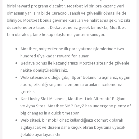
birisi reward programı olacaktır. Mostbet iyi biri pra kazanç yeri
olmasının yanı sıra bi de Curacao lisanslı ve güvenilir olması ile de
biliniyor. Mostbet bonus çevirme kuralları ve nakit alma şekliniz sıkı
düzenlemelere tabidir. Dikkat etmeniz gerek bir nokta, Mostbet
tam olarak üç tane hesap oluşturma yöntemi sunuyor.
Mostbet, müşterilerine ilk para yatırma işlemlerinde two
hundred €’ya kadar reward fon sunar.
Bedava bonus ile kazançlarınızı Mostbet sitesinde güvenle
nakite dönüştürebilirsiniz.
Web sitesinde olduğu gibi, ‘Spor’ bölümünü açmanız, uygun
sporu, etkinliği seçmeniz empieza oranları incelemeniz
gerekir.
Kar Husky Slot Makinesi, Mostbet Link Alternatif Bağlantı
ve Ayna Sitesi Mostbet SMP DayZ has undergone plenty of
big changes in a quick timespan.
Web sitesi, bir mobil cihaz kullandığınızı otomatik olarak
algılayacak ve düzeni daha küçük ekran boyutuna uyacak
şekilde ayarlayacaktır.