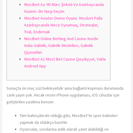
Mostbet Az-90 Mərc Şirkəti Və Azərbaycanda
Kazino: Ən Yaxşı Seçim
Mostbet Aviator Demo Oyunu ️ Mosbet Pulla
Azərbaycanda Necə Oynamaq, Strateqlər,
Trial, Endirmək
Mostbet Online Betting And Casino Inside
India Gəlinlik, Gəlinlik Modelleri, Gəlinlik
Qiymətləri
Mostbet Az Most Bet Casino Qeydiyyat, Yukle
Android App
Sonuçta ön maç sizi bekleyebilir ama bağlantı kopması durumunda
canlı yayın yok. Ancak resmi iPhone uygulaması, iOS cihazlar için
geliştirilen yazılıma benzer.
Tüm bahisçilerde olduğu gibi, Mostbet’te spor bahisleri
yapmak da oldukça basittir.
Oyuncular, sorularına anlık olarak yanıt alabildiği ve