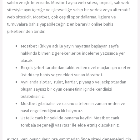
sahibi ve işletmecisidir. Mostbet ayna web sitesi, orijinal, sah web
sitesiyle aynı içeriğe ve işlevselliğe sahip bir yedek veya alternatif
web sitesidir. Mostbet, çok çeşitli spor dallarına, liglere ve
turnuvalara bahis yapabileceğiniz en ba?ar?l? online bahis
şirketlerinden biridir.
Mostbet Türkiye adı ile yayın hayatına başlayan sayfa
hakkında bilmeniz gerekenler bu inceleme yazısında yer
alacak.
Birçok şirket tarafından taklit edilen özel maçlar için özel ve
üst düzey bahis seçenekleri sunan Mostbet.
Aynı anda slotlar, rulet, kartlar, piyango ve jackpotlardan
oluşan sayısız bir oyun cennetinin içinde kendinizi
bulabilirsiniz.
Mostbet gibi bahis ve casino sitelerinin zaman neden ve
nasıl engellendiğini artık biliyoruz.
Üstelik canlı bir şekilde oynama keyfini Mostbet canlı
tombala seçeneği vas?tas? ile elde etmiş olacaksınız.
Ayrıca, yeni oyuncuların pra yatırmadan önce siteyi denemeleri için