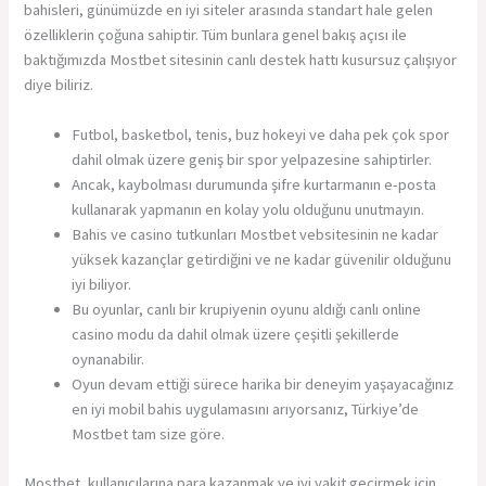
bahisleri, günümüzde en iyi siteler arasında standart hale gelen
özelliklerin çoğuna sahiptir. Tüm bunlara genel bakış açısı ile
baktığımızda Mostbet sitesinin canlı destek hattı kusursuz çalışıyor
diye biliriz.
Futbol, basketbol, tenis, buz hokeyi ve daha pek çok spor
dahil olmak üzere geniş bir spor yelpazesine sahiptirler.
Ancak, kaybolması durumunda şifre kurtarmanın e-posta
kullanarak yapmanın en kolay yolu olduğunu unutmayın.
Bahis ve casino tutkunları Mostbet vebsitesinin ne kadar
yüksek kazançlar getirdiğini ve ne kadar güvenilir olduğunu
iyi biliyor.
Bu oyunlar, canlı bir krupiyenin oyunu aldığı canlı online
casino modu da dahil olmak üzere çeşitli şekillerde
oynanabilir.
Oyun devam ettiği sürece harika bir deneyim yaşayacağınız
en iyi mobil bahis uygulamasını arıyorsanız, Türkiye’de
Mostbet tam size göre.
Mostbet, kullanıcılarına para kazanmak ve iyi vakit geçirmek için