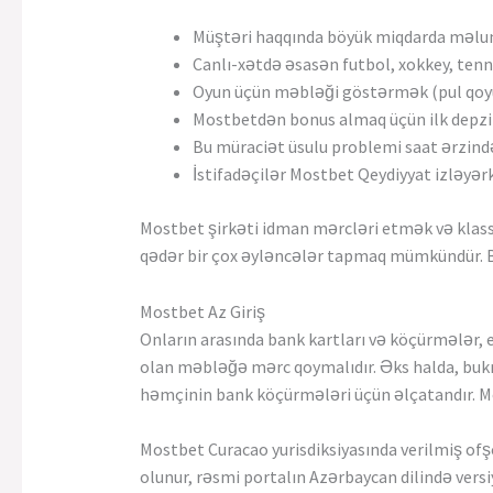
Müştəri haqqında böyük miqdarda məlumat
Canlı-xətdə əsasən futbol, xokkey, tenni
Oyun üçün məbləği göstərmək (pul qoyul
Mostbetdən bonus almaq üçün ilk depziti
Bu müraciət üsulu problemi saat ərzind
İstifadəçilər Mostbet Qeydiyyat izləyər
Mostbet şirkəti idman mərcləri etmək və klas
qədər bir çox əyləncələr tapmaq mümkündür. Bu
Mostbet Az Giriş
Onların arasında bank kartları və köçürmələr, e
olan məbləğə mərc qoymalıdır. Əks halda, bukm
həmçinin bank köçürmələri üçün əlçatandır. Mo
Mostbet Curacao yurisdiksiyasında verilmiş of
olunur, rəsmi portalın Azərbaycan dilində vers