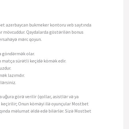
tbet azerbaycan bukmeker kontoru veb saytında
ar mövcuddur. Qaydalarda göstərilən bonus
bersahəyə mərc qoyun.
za göndərmək olar.
ı matça sürətli keçidə kömək edir.
uzdur.
mək lazımdır.
ərsiniz.
ğura görə verilir (qollar, asistlər və ya
keçirilir; Onun köməyi ilə oyunçular Mostbet
qında məlumat əldə edə bilərlər. Sizə Mostbet