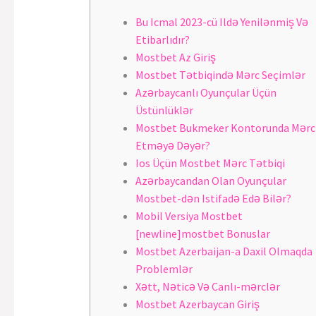
Bu Icmal 2023-cü Ildə Yenilənmiş Və
Etibarlıdır?
Mostbet Az Giriş
Mostbet Tətbiqində Mərc Seçimlər
Azərbaycanlı Oyunçular Üçün
Üstünlüklər
Mostbet Bukmeker Kontorunda Mərc
Etməyə Dəyər?
Ios Üçün Mostbet Mərc Tətbiqi
Azərbaycandan Olan Oyunçular
Mostbet-dən Istifadə Edə Bilər?
Mobil Versiya Mostbet
[newline]mostbet Bonuslar
Mostbet Azerbaijan-a Daxil Olmaqda
Problemlər
Xətt, Nəticə Və Canlı-mərclər
Mostbet Azerbaycan Giriş