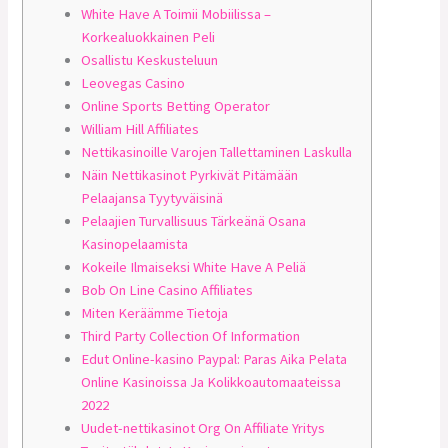
White Have A Toimii Mobiilissa –
Korkealuokkainen Peli
Osallistu Keskusteluun
Leovegas Casino
Online Sports Betting Operator
William Hill Affiliates
Nettikasinoille Varojen Tallettaminen Laskulla
Näin Nettikasinot Pyrkivät Pitämään
Pelaajansa Tyytyväisinä
Pelaajien Turvallisuus Tärkeänä Osana
Kasinopelaamista
Kokeile Ilmaiseksi White Have A Peliä
Bob On Line Casino Affiliates
Miten Keräämme Tietoja
Third Party Collection Of Information
Edut Online-kasino Paypal: Paras Aika Pelata
Online Kasinoissa Ja Kolikkoautomaateissa
2022
Uudet-nettikasinot Org On Affiliate Yritys