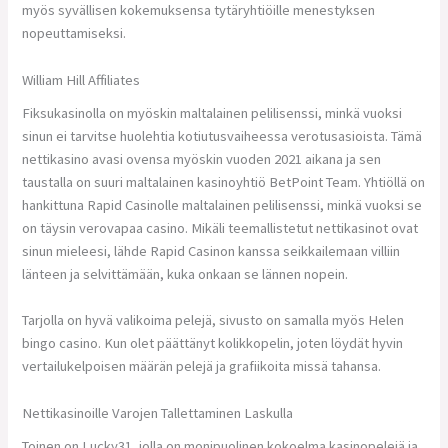
myös syvällisen kokemuksensa tytäryhtiöille menestyksen
nopeuttamiseksi.
William Hill Affiliates
Fiksukasinolla on myöskin maltalainen pelilisenssi, minkä vuoksi
sinun ei tarvitse huolehtia kotiutusvaiheessa verotusasioista. Tämä
nettikasino avasi ovensa myöskin vuoden 2021 aikana ja sen
taustalla on suuri maltalainen kasinoyhtiö BetPoint Team. Yhtiöllä on
hankittuna Rapid Casinolle maltalainen pelilisenssi, minkä vuoksi se
on täysin verovapaa casino. Mikäli teemallistetut nettikasinot ovat
sinun mieleesi, lähde Rapid Casinon kanssa seikkailemaan villiin
länteen ja selvittämään, kuka onkaan se lännen nopein.
Tarjolla on hyvä valikoima pelejä, sivusto on samalla myös Helen
bingo casino. Kun olet päättänyt kolikkopelin, joten löydät hyvin
vertailukelpoisen määrän pelejä ja grafiikoita missä tahansa.
Nettikasinoille Varojen Tallettaminen Laskulla
Toinen on Lucky31, jolla on monipuolinen kokoelma kasinopelejä ja