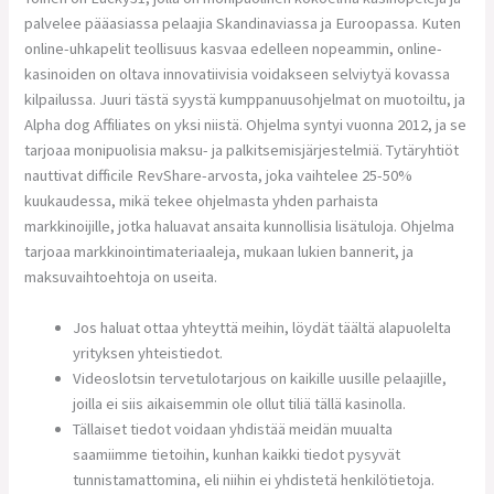
palvelee pääasiassa pelaajia Skandinaviassa ja Euroopassa. Kuten
online-uhkapelit teollisuus kasvaa edelleen nopeammin, online-
kasinoiden on oltava innovatiivisia voidakseen selviytyä kovassa
kilpailussa. Juuri tästä syystä kumppanuusohjelmat on muotoiltu, ja
Alpha dog Affiliates on yksi niistä. Ohjelma syntyi vuonna 2012, ja se
tarjoaa monipuolisia maksu- ja palkitsemisjärjestelmiä. Tytäryhtiöt
nauttivat difficile RevShare-arvosta, joka vaihtelee 25-50%
kuukaudessa, mikä tekee ohjelmasta yhden parhaista
markkinoijille, jotka haluavat ansaita kunnollisia lisätuloja. Ohjelma
tarjoaa markkinointimateriaaleja, mukaan lukien bannerit, ja
maksuvaihtoehtoja on useita.
Jos haluat ottaa yhteyttä meihin, löydät täältä alapuolelta
yrityksen yhteistiedot.
Videoslotsin tervetulotarjous on kaikille uusille pelaajille,
joilla ei siis aikaisemmin ole ollut tiliä tällä kasinolla.
Tällaiset tiedot voidaan yhdistää meidän muualta
saamiimme tietoihin, kunhan kaikki tiedot pysyvät
tunnistamattomina, eli niihin ei yhdistetä henkilötietoja.