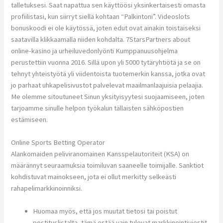
talletuksesi. Saat napattua sen käyttöösi yksinkertaisesti omasta
profiilistasi, kun siirryt siellä kohtaan “Palkintoni”. Videoslots
bonuskoodi ei ole käytössä, joten edut ovat ainakin toistaiseksi
saatavilla klikkaamalla niiden kohdalta. 7StarsPartners about
online-kasino ja urheiluvedonlyönti Kumppanuusohjelma
perustettiin vuonna 2016. Sillä upon yli 5000 tytäryhtiötä ja se on
tehnyt yhteistyötä yli viidentoista tuotemerkin kanssa, jotka ovat
jo parhaat uhkapelisivustot palvelevat maailmanlaajuisia pelaajia.
Me olemme sitoutuneet Sinun yksityisyytesi suojaamiseen, joten
tarjoamme sinulle helpon työkalun tällaisten sähköpostien
estämiseen.
Online Sports Betting Operator
Alankomaiden peliviranomainen Kansspelautoriteit (KSA) on
määrännyt seuraamuksia toimiluvan saaneelle toimijalle. Sanktiot
kohdistuvat mainokseen, jota ei ollut merkitty selkeästi
rahapelimarkkinoinniksi.
Huomaa myös, että jos muutat tietosi tai poistut
postituslistalta, tämä estää vain tulevat markkinointiviestit