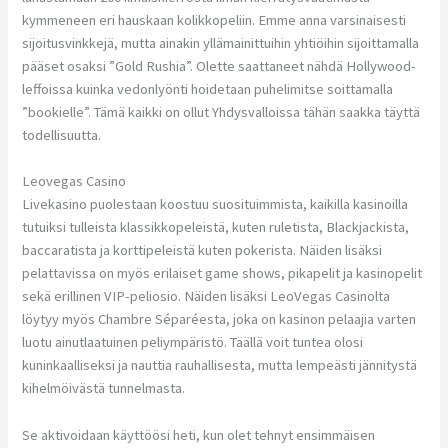
kymmeneen eri hauskaan kolikkopeliin. Emme anna varsinaisesti
sijoitusvinkkejä, mutta ainakin yllämainittuihin yhtiöihin sijoittamalla
pääset osaksi ”Gold Rushia”. Olette saattaneet nähdä Hollywood-
leffoissa kuinka vedonlyönti hoidetaan puhelimitse soittamalla
”bookielle”. Tämä kaikki on ollut Yhdysvalloissa tähän saakka täyttä
todellisuutta.
Leovegas Casino
Livekasino puolestaan koostuu suosituimmista, kaikilla kasinoilla
tutuiksi tulleista klassikkopeleistä, kuten ruletista, Blackjackista,
baccaratista ja korttipeleistä kuten pokerista. Näiden lisäksi
pelattavissa on myös erilaiset game shows, pikapelit ja kasinopelit
sekä erillinen VIP-peliosio. Näiden lisäksi LeoVegas Casinolta
löytyy myös Chambre Séparéesta, joka on kasinon pelaajia varten
luotu ainutlaatuinen peliympäristö. Täällä voit tuntea olosi
kuninkaalliseksi ja nauttia rauhallisesta, mutta lempeästi jännitystä
kihelmöivästä tunnelmasta.
Se aktivoidaan käyttöösi heti, kun olet tehnyt ensimmäisen