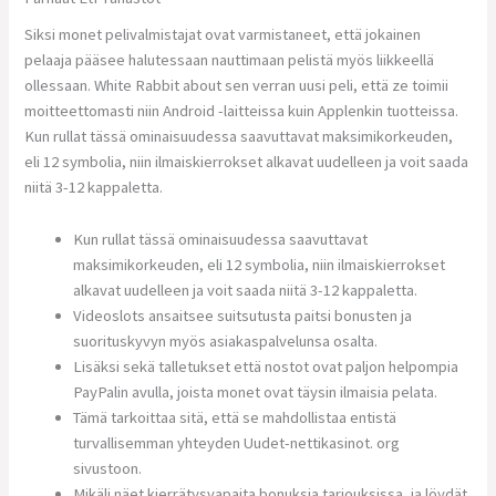
Siksi monet pelivalmistajat ovat varmistaneet, että jokainen
pelaaja pääsee halutessaan nauttimaan pelistä myös liikkeellä
ollessaan. White Rabbit about sen verran uusi peli, että ze toimii
moitteettomasti niin Android -laitteissa kuin Applenkin tuotteissa.
Kun rullat tässä ominaisuudessa saavuttavat maksimikorkeuden,
eli 12 symbolia, niin ilmaiskierrokset alkavat uudelleen ja voit saada
niitä 3-12 kappaletta.
Kun rullat tässä ominaisuudessa saavuttavat
maksimikorkeuden, eli 12 symbolia, niin ilmaiskierrokset
alkavat uudelleen ja voit saada niitä 3-12 kappaletta.
Videoslots ansaitsee suitsutusta paitsi bonusten ja
suorituskyvyn myös asiakaspalvelunsa osalta.
Lisäksi sekä talletukset että nostot ovat paljon helpompia
PayPalin avulla, joista monet ovat täysin ilmaisia pelata.
Tämä tarkoittaa sitä, että se mahdollistaa entistä
turvallisemman yhteyden Uudet-nettikasinot. org
sivustoon.
Mikäli näet kierrätysvapaita bonuksia tarjouksissa, ja löydät