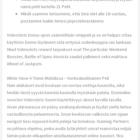
nämä pelit lueteltu 21 Pelit.
Mikäli saamme tietoomme, että Sinä olet alle 18-vuotias,
poistamme kaikki tietosi järjestelmästämme.
Videoslots bonus upon säännöiltään simppeli ja se on helppo ottaa
käyttöön Emme löytäneet siitä erityisiä sudenkuoppia siis lainkaan.
Muut Videoslots reward tarjoukset ovat The particular Weekend
Booster, Battle of Spins-kisoista saadut palkinnot sekä mahtava
Wheel of Jackpots.
White Have A Toimii Mobiilissa – Korkealuokkainen Peli
Näin alaikäiset eivät koskaan voi nostaa voittoja kasinolta, eikä
heidän tästä syystä kannata kasinolla myöskään pelata. Ensinnäkin
sivuston Videoslots Suomi käytettävyys about hyvällä tasolla.
Aivan yläreunassa on pääsy asiakaspalveluun ja löydät sieltä tietoa
vastuullisesta pelaamisesta. Sivun keskiosan valikosta sen sijaan
navigoit tiesi nopeasti kohti pelejä tai bonuksia. IGaming Partners
on johtava ohjelma, jonka avulla tytäryhtiöt voivat mainostaa neljää
tämän päivän uhkapelien ainutlaatuisimmat online-kasinot. Yksi