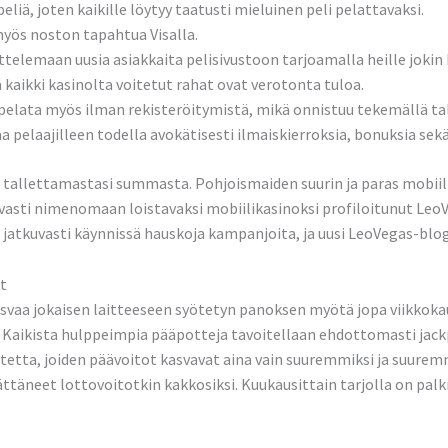
liä, joten kaikille löytyy taatusti mieluinen peli pelattavaksi.
 myös noston tapahtua Visalla.
lemaan uusia asiakkaita pelisivustoon tarjoamalla heille jokin hy
 kaikki kasinolta voitetut rahat ovat verotonta tuloa.
 pelata myös ilman rekisteröitymistä, mikä onnistuu tekemällä t
a pelaajilleen todella avokätisesti ilmaiskierroksia, bonuksia se
 tallettamastasi summasta. Pohjoismaiden suurin ja paras mobiil
vasti nimenomaan loistavaksi mobiilikasinoksi profiloitunut Leo
on jatkuvasti käynnissä hauskoja kampanjoita, ja uusi LeoVegas-blogi
t
kasvaa jokaisen laitteeseen syötetyn panoksen myötä jopa viikkokau
ikista hulppeimpia pääpotteja tavoitellaan ehdottomasti jackpot
laitetta, joiden päävoitot kasvavat aina vain suuremmiksi ja suure
ättäneet lottovoitotkin kakkosiksi. Kuukausittain tarjolla on palk