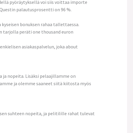
ellä pyöräytyksellä voi siis voittaa importe
 Questin palautusprosentti on 96 %.
a kyseisen bonuksen rahaa tallettaessa.
pon tarjolla peräti one thousand euron
enkielisen asiakaspalvelun, joka about
ja nopeita. Lisäksi pelaajillamme on
stamme ja olemme saaneet siitä kiitosta myös
n suhteen nopeita, ja pelitilille rahat tulevat