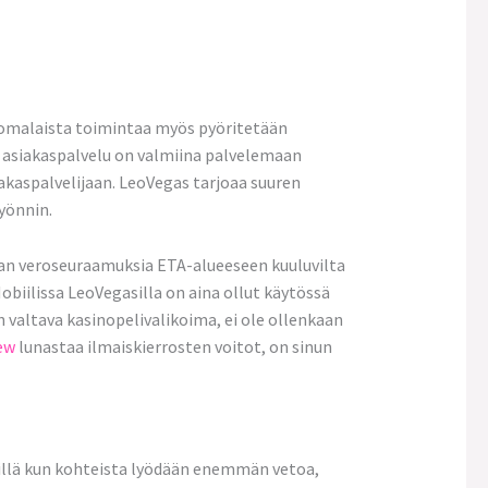
suomalaista toimintaa myös pyöritetään
s asiakaspalvelu on valmiina palvelemaan
akaspalvelijaan. LeoVegas tarjoaa suuren
lyönnin.
man veroseuraamuksia ETA-alueeseen kuuluvilta
biilissa LeoVegasilla on aina ollut käytössä
 valtava kasinopelivalikoima, ei ole ollenkaan
ew
lunastaa ilmaiskierrosten voitot, on sinun
sillä kun kohteista lyödään enemmän vetoa,