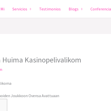
 Mi
Servicios
Testimonios
Blogs
Conferenci
a Huima Kasinopelivalikom
om
alikoma
noiden Joukkoon Ovensa Avattuaan