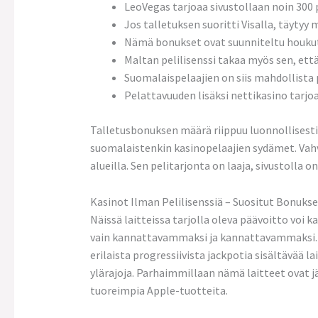
LeoVegas tarjoaa sivustollaan noin 300 pe
Jos talletuksen suoritti Visalla, täytyy
Nämä bonukset ovat suunniteltu houkutte
Maltan pelilisenssi takaa myös sen, että
Suomalaispelaajien on siis mahdollista
Pelattavuuden lisäksi nettikasino tarjoa
Talletusbonuksen määrä riippuu luonnollisesti
suomalaistenkin kasinopelaajien sydämet. Vah
alueilla. Sen pelitarjonta on laaja, sivustolla 
Kasinot Ilman Pelilisenssiä – Suositut Bonukse
Näissä laitteissa tarjolla oleva päävoitto voi 
vain kannattavammaksi ja kannattavammaksi. Ka
erilaista progressiivista jackpotia sisältävää 
ylärajoja. Parhaimmillaan nämä laitteet ovat j
tuoreimpia Apple-tuotteita.