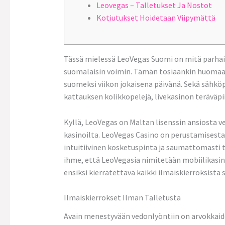
Leovegas – Talletukset Ja Nostot
Kotiutukset Hoidetaan Viipymättä
Tässä mielessä LeoVegas Suomi on mitä parhain
suomalaisin voimin. Tämän tosiaankin huomaa, 
suomeksi viikon jokaisena päivänä. Sekä sähköp
kattauksen kolikkopelejä, livekasinon teräväpii
Kyllä, LeoVegas on Maltan lisenssin ansiosta 
kasinoilta. LeoVegas Casino on perustamisestaa
intuitiivinen kosketuspinta ja saumattomasti t
ihme, että LeoVegasia nimitetään mobiilikasino
ensiksi kierrätettävä kaikki ilmaiskierroksista
Ilmaiskierrokset Ilman Talletusta
Avain menestyvään vedonlyöntiin on arvokkaide