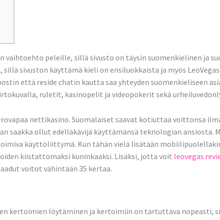
 vaihtoehto peleille, sillä sivusto on täysin suomenkielinen ja 
sillä sivuston käyttämä kieli on ensiluokkaista ja myös LeoVega
ostin että reside chatin kautta saa yhteyden suomenkieliseen asi
rtokuvalla, ruletit, kasinopelit ja videopokerit sekä urheiluvedon
verovapaa nettikasino. Suomalaiset saavat kotiuttaa voittonsa il
n saakka ollut edelläkävijä käyttämänsä teknologian ansiosta. Mo
oimiva käyttöliittymä. Kun tähän vielä lisätään mobiilipuolellakin
iden kiistattomaksi kuninkaaksi. Lisäksi, jotta voit
leovegas revi
 saadut voitot vähintään 35 kertaa.
n kertoimien löytäminen ja kertoimiin on tartuttava nopeasti, 