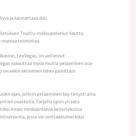
vä ja kannattava diili.
alletuksen Trustly-maksupalvelun kautta.
kä nopeaa toimintaa.
ikasino, LeoVegas, on vallannut
Vegas vakuuttaa myös muilla pelaamisen osa-
 on sekin aktiviinen lähes päivittäin.
sien ajan, jolloin pelaaminen käy tietysti aina
ien osastolla. Tarjolla upon yli sata
mmiksi ilman minkäänlaisia keinotekoisia
intoarvonta, jossa voi voittaaesimerkiksi