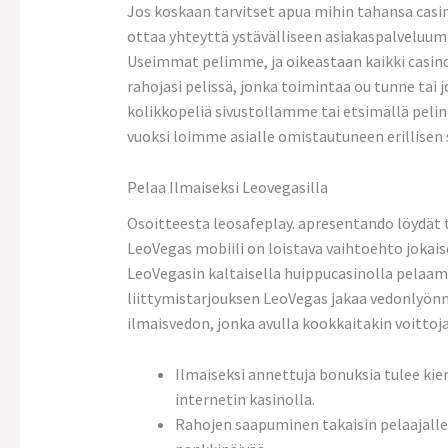
Jos koskaan tarvitset apua mihin tahansa casi
ottaa yhteyttä ystävälliseen asiakaspalveluum
Useimmat pelimme, ja oikeastaan kaikki casino 
rahojasi pelissä, jonka toimintaa ou tunne tai j
kolikkopeliä sivustollamme tai etsimällä peli
vuoksi loimme asialle omistautuneen erillisen
Pelaa Ilmaiseksi Leovegasilla
Osoitteesta leosafeplay. apresentando löydät t
LeoVegas mobiili on loistava vaihtoehto jokaise
LeoVegasin kaltaisella huippucasinolla pelaami
liittymistarjouksen LeoVegas jakaa vedonlyön
ilmaisvedon, jonka avulla kookkaitakin voittoja
Ilmaiseksi annettuja bonuksia tulee kier
internetin kasinolla.
Rahojen saapuminen takaisin pelaajalle 