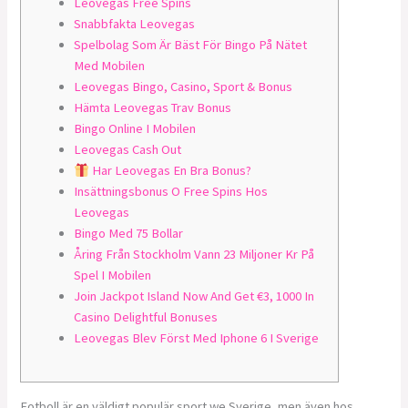
Leovegas Free Spins
Snabbfakta Leovegas
Spelbolag Som Är Bäst För Bingo På Nätet
Med Mobilen
Leovegas Bingo, Casino, Sport & Bonus
Hämta Leovegas Trav Bonus
Bingo Online I Mobilen
Leovegas Cash Out
Har Leovegas En Bra Bonus?
Insättningsbonus O Free Spins Hos
Leovegas
Bingo Med 75 Bollar
Åring Från Stockholm Vann 23 Miljoner Kr På
Spel I Mobilen
Join Jackpot Island Now And Get €3, 1000 In
Casino Delightful Bonuses
Leovegas Blev Först Med Iphone 6 I Sverige
Fotboll är en väldigt populär sport we Sverige, men även hos