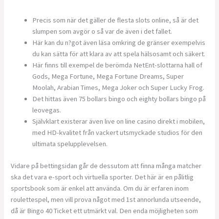
Precis som när det gäller de flesta slots online, så är det
slumpen som avgör o så var de även i det fallet.
Här kan du n?got även läsa omkring de gränser exempelvis
du kan sätta för att klara av att spela hälsosamt och säkert.
Här finns till exempel de berömda NetEnt-slottarna hall of
Gods, Mega Fortune, Mega Fortune Dreams, Super
Moolah, Arabian Times, Mega Joker och Super Lucky Frog.
Det hittas även 75 bollars bingo och eighty bollars bingo på
leovegas.
Självklart existerar även live on line casino direkt i mobilen,
med HD-kvalitet från vackert utsmyckade studios för den
ultimata spelupplevelsen.
Vidare på bettingsidan går de dessutom att finna många matcher
ska det vara e-sport och virtuella sporter. Det här är en pålitlig
sportsbook som är enkel att använda. Om du är erfaren inom
roulettespel, men vill prova något med 1st annorlunda utseende,
då är Bingo 40 Ticket ett utmärkt val. Den enda möjligheten som