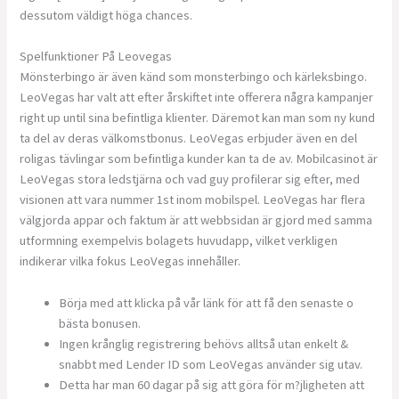
dessutom väldigt höga chances.
Spelfunktioner På Leovegas
Mönsterbingo är även känd som monsterbingo och kärleksbingo.
LeoVegas har valt att efter årskiftet inte offerera några kampanjer
right up until sina befintliga klienter. Däremot kan man som ny kund
ta del av deras välkomstbonus. LeoVegas erbjuder även en del
roligas tävlingar som befintliga kunder kan ta de av. Mobilcasinot är
LeoVegas stora ledstjärna och vad guy profilerar sig efter, med
visionen att vara nummer 1st inom mobilspel. LeoVegas har flera
välgjorda appar och faktum är att webbsidan är gjord med samma
utformning exempelvis bolagets huvudapp, vilket verkligen
indikerar vilka fokus LeoVegas innehåller.
Börja med att klicka på vår länk för att få den senaste o
bästa bonusen.
Ingen krånglig registrering behövs alltså utan enkelt &
snabbt med Lender ID som LeoVegas använder sig utav.
Detta har man 60 dagar på sig att göra för m?jligheten att