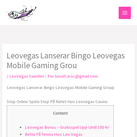
Ir
al
contenido
Leovegas Lanserar Bingo Leovegas
Mobile Gaming Grou
/
LeoVegas Sweden
/ Por
luisafcaroc@gmail.com
Leovegas Lanserar Bingo Leovegas Mobile Gaming Group
Stop Online Spela Stop På Nätet Hos Leovegas Casino
Content
Leovegas Bonus – Gratisspel Upp Until 100 Kr
Betta På Tennis Hos Leo Vegas