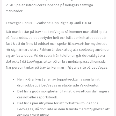
2020. Spelen introduceras löpande på bolagets samtliga
marknader.
Leovegas Bonus – Gratisspel Upp Right Up Until 100 Kr
När man bettar på trav hos LeoVegas så kommer man alltid spela
på fasta odds. Jo det betyder helt och hållet enkelt att oddset är
fast & att du finns få oddset man spelar till oavsett hur mycket de
rör sig närmare start. Faktum är dock att ej alla spelbolag använder
sig av fasta odds. Vill du spela från telefonen går det väldigt bra
det också då LeoVegas sitter på en bra mobilanpassad hemsida.
När person tänker på trav tänker man m?jligtvis inte på LeoVegas.
Henrik Grankvist är en av topputvecklarna som funnit
drömjobbet på LeoVegas nyetablerade Växjökontor.
Det finns goda möjligheter till vinst, oavsett om du hänger i
casinot eller i sportsbook.
Det finns pier utrymme för att förbättra utbudet hos
LeoVegas, då dom inte är dem främsta med m?jligheten att
erbjuda störst utbud.