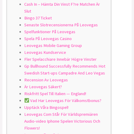
Cash In – Hämta Din Vinst F?re Matchen Är
Slut
Bingo 37 Ticket
Senaste Slotrecensionerna På Leovegas
Spelfunktioner På Leovegas
Spela På Leovegas Casino
Leovegas Mobile Gaming Group
Leovegas Kundservice
Fler Spelacchiare Innebär Högre Vinster
Gp Bullhound Successfully Recommends Hot
Swedish Start-ups Campadre And Leo Vegas
Recension Av Leovegas
Är Leovegas Säkert?
Riskfritt Spel Till Italien — England!
Vad Har Leovegas För Välkomstbonus?
Upptäck Våra Bingospel!
Leovegas Com Står För Världspremiären
Audio-video Iphone Spelen Victorious Och
Flowers!