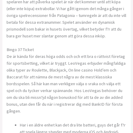
spelaren har att påverka spelet är när det kommer until att köpa
(eller inte köpa) extrabollar. Vi har gått igenom det många gånger i
övriga spelrecensioner från Patagonia – tumregeln är att du inte vill
betala för dessa extranummer. Spelet använder en dynamisk
prismodell som bakar in husets övertag, vilket betyder f?r att du
bara ger huset mer slantar genom att göra dessa inköp.
Bingo 37 Ticket
De är kända för deras höga odds och och ett bra o rättvist företag
för sportsbetting, vilket är tryggt. LeoVegas erbjuder mångfaldiga
olika typer av Roulette, Blackjack, On line casino Hold’em och
Baccarat för att nämna de mest några av de mest klassiska
bordsspelen. Så här kan man verkligen välja o vraka och välja ett
spel och du tycker verkar spännande. Hos LeoVegas behöver du
om du ska bli missn?jd någon bonuskod för att ta de av din added
bonus, utan den får du när i registrerar dig med BankID för första
gången.
Har i en äldre enhet kan det dra lite batteri, guys det går f?r
att spela längre stunder med moderna iOS och Android-