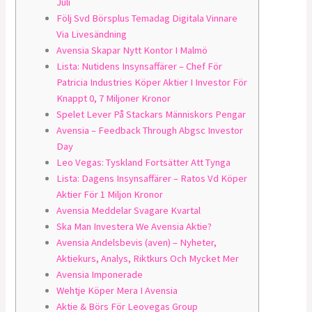
Juli
Följ Svd Börsplus Temadag Digitala Vinnare
Via Livesändning
Avensia Skapar Nytt Kontor I Malmö
Lista: Nutidens Insynsaffärer – Chef För
Patricia Industries Köper Aktier I Investor För
Knappt 0, 7 Miljoner Kronor
Spelet Lever På Stackars Människors Pengar
Avensia – Feedback Through Abgsc Investor
Day
Leo Vegas: Tyskland Fortsätter Att Tynga
Lista: Dagens Insynsaffärer – Ratos Vd Köper
Aktier För 1 Miljon Kronor
Avensia Meddelar Svagare Kvartal
Ska Man Investera We Avensia Aktie?
Avensia Andelsbevis (aven) – Nyheter,
Aktiekurs, Analys, Riktkurs Och Mycket Mer
Avensia Imponerade
Wehtje Köper Mera I Avensia
Aktie & Börs För Leovegas Group