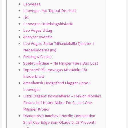
Leovegas
Leovegas Har Tappat Det Helt
Tid:
Leovegas Utdelningshistorik
Leo Vegas Uttag
Analyser Avensia
Leo Vegas: Slutar Tillhandahålla Tjänster I
Nederländerna (ny)
Betting & Casino
Spelet Hårdnar – Nu Hänger Flera Bud Löst
Toppchef På Leovegas Misstänkt För
Insiderbrott
Amerikansk Hedgefond Flaggar Uppe I
Leovegas
Lista: Dagens Insynsaffärer – Flexion Mobiles
Finanschef Köper Aktier För 3, Just One
Miljoner Kronor
Trianon Nytt Innehav I Nordic Combination
Small Cap Edge Som Ökade 6, 23 Procent I