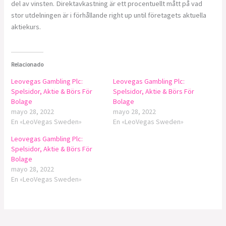
del av vinsten. Direktavkastning är ett procentuellt mått på vad
stor utdelningen är i förhållande right up until företagets aktuella
aktiekurs.
Relacionado
Leovegas Gambling Plc:
Leovegas Gambling Plc:
Spelsidor, Aktie & Börs För
Spelsidor, Aktie & Börs För
Bolage
Bolage
mayo 28, 2022
mayo 28, 2022
En «LeoVegas Sweden»
En «LeoVegas Sweden»
Leovegas Gambling Plc:
Spelsidor, Aktie & Börs För
Bolage
mayo 28, 2022
En «LeoVegas Sweden»