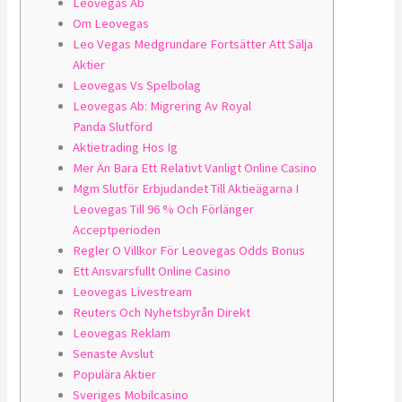
Leovegas Ab
Om Leovegas
Leo Vegas Medgrundare Fortsätter Att Sälja
Aktier
Leovegas Vs Spelbolag
Leovegas Ab: Migrering Av Royal
Panda Slutförd
Aktietrading Hos Ig
Mer Än Bara Ett Relativt Vanligt Online Casino
Mgm Slutför Erbjudandet Till Aktieägarna I
Leovegas Till 96 % Och Förlänger
Acceptperioden
Regler O Villkor För Leovegas Odds Bonus
Ett Ansvarsfullt Online Casino
Leovegas Livestream
Reuters Och Nyhetsbyrån Direkt
Leovegas Reklam
Senaste Avslut
Populära Aktier
Sveriges Mobilcasino