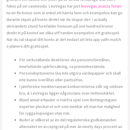
fokus på sin casinosida. LeoVegas har just
leovegas avanza forum
nu en fin bonus som är enkel att hämta hem och exempelvis kan ge
durante skjuts på konto direkt när du skapar det. I actually
skrivandets stund forefalder bonusen på one hundred kronor
direkt in på kontot we olika utf?randen exempelvis ett gratisspel.
När du väl skapat ditt konto är det endast att leta upp valfri match
o planera ditt gratisspel.
För verkställande direktören ska pensionsförmåner,
innefattande sjukförsäkring, va premiebestämda.
Personaloptionerna ska inte utgöra värdepapper och skall
inte kunna överlåtas eller pantsättas.
I jämförelse mediterranean konkurrenterna står sig oddsen
bra, & LeoVegas ligger någonstans över mittenskiktet.
Bland annat erbjuder vi riskfria spel som Bettingstugans
experter plockat ut och som innebär att man har mulighed
for rygga kupongen utan risk.
Budet är villkorat av en del regulatoriska godkännanden
alternativt en acceptgrad på mer än ninety days procent av