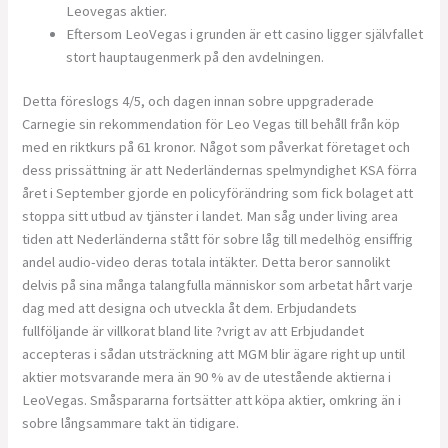
Leovegas aktier.
Eftersom LeoVegas i grunden är ett casino ligger självfallet
stort hauptaugenmerk på den avdelningen.
Detta föreslogs 4/5, och dagen innan sobre uppgraderade
Carnegie sin rekommendation för Leo Vegas till behåll från köp
med en riktkurs på 61 kronor. Något som påverkat företaget och
dess prissättning är att Nederländernas spelmyndighet KSA förra
året i September gjorde en policyförändring som fick bolaget att
stoppa sitt utbud av tjänster i landet. Man såg under living area
tiden att Nederländerna stått för sobre låg till medelhög ensiffrig
andel audio-video deras totala intäkter. Detta beror sannolikt
delvis på sina många talangfulla människor som arbetat hårt varje
dag med att designa och utveckla åt dem. Erbjudandets
fullföljande är villkorat bland lite ?vrigt av att Erbjudandet
accepteras i sådan utsträckning att MGM blir ägare right up until
aktier motsvarande mera än 90 % av de utestående aktierna i
LeoVegas. Småspararna fortsätter att köpa aktier, omkring än i
sobre långsammare takt än tidigare.