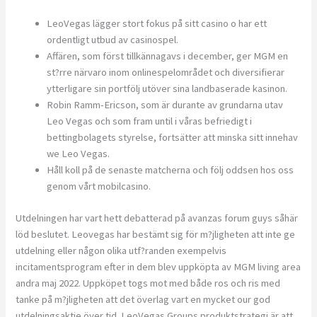
LeoVegas lägger stort fokus på sitt casino o har ett
ordentligt utbud av casinospel.
Affären, som först tillkännagavs i december, ger MGM en
st?rre närvaro inom onlinespelområdet och diversifierar
ytterligare sin portfölj utöver sina landbaserade kasinon.
Robin Ramm-Ericson, som är durante av grundarna utav
Leo Vegas och som fram until i våras befriedigt i
bettingbolagets styrelse, fortsätter att minska sitt innehav
we Leo Vegas.
Håll koll på de senaste matcherna och följ oddsen hos oss
genom vårt mobilcasino.
Utdelningen har vart hett debatterad på avanzas forum guys såhär
löd beslutet. Leovegas har bestämt sig för m?jligheten att inte ge
utdelning eller någon olika utf?randen exempelvis
incitamentsprogram efter in dem blev uppköpta av MGM living area
andra maj 2022. Uppköpet togs mot med både ros och ris med
tanke på m?jligheten att det överlag vart en mycket our god
utdelningsaktie över tid. LeoVegas Groups produktstrategi är att