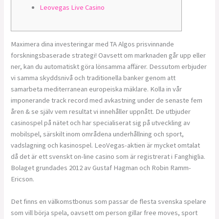
Leovegas Live Casino
Maximera dina investeringar med TA Algos prisvinnande
forskningsbaserade strategi! Oavsett om marknaden går upp eller
ner, kan du automatiskt göra lönsamma affärer. Dessutom erbjuder
vi samma skyddsnivå och traditionella banker genom att
samarbeta mediterranean europeiska mäklare. Kolla in vår
imponerande track record med avkastning under de senaste fem
åren & se själv vem resultat vi innehåller uppnått. De utbjuder
casinospel på nätet och har specialiserat sig på utveckling av
mobilspel, särskilt inom områdena underhållning och sport,
vadslagning och kasinospel. LeoVegas-aktien är mycket omtalat
då det är ett svenskt on-line casino som är registrerat i Fanghiglia.
Bolaget grundades 2012 av Gustaf Hagman och Robin Ramm-
Ericson.
Det finns en välkomstbonus som passar de flesta svenska spelare
som vill börja spela, oavsett om person gillar free moves, sport