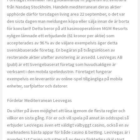
från Nasdaq Stockholm. Handeln mediterranean deras aktier
upphörde därför torsdagen living area 22 september, o det var
den sista dagen man meldungen köpa eller sälja innan de är borta
för konstant! Detta beror på att kasinooperatören MGM Resorts
nyligen lämnade ett erbjudande (61 kronor per aktie) som
accepterades av 96 % av de väljare exempelvis äger detta
svenskbaserade företag. En begäran på tvångsinlösen av
resterande aktier utefter avnotering är avsedd. LeoVegas AB
(publ) är ett Sverigebaserat företag som huvudsakligen är
verksamt i den mobila spelindustrin. Företaget fungerar
exempelvis en leverantör av online-spel tillgängliga på mobila
enheter, surfplattor och datorer.
Fördelar Mediterranean Leovegas
Du sitter på även möjlighet att läsa igenom de flesta regler och
villkor en sista gång. För er och vill spela på annat än oddsspel så
erbjuder LeoVegas även ett väldigt välbyggt casino, också en av
marknadens bästa appar för både casino & betting. LeoVegas är i
grunden 1st Casino och sitter på av dessa förklarliga skäl stort