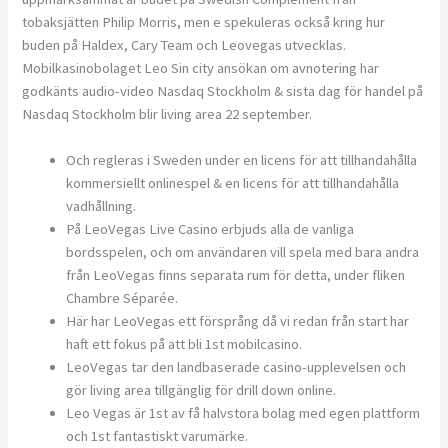
tobaksjätten Philip Morris, men e spekuleras också kring hur
buden på Haldex, Cary Team och Leovegas utvecklas.
Mobilkasinobolaget Leo Sin city ansökan om avnotering har
godkänts audio-video Nasdaq Stockholm & sista dag för handel på
Nasdaq Stockholm blir living area 22 september.
Och regleras i Sweden under en licens för att tillhandahålla
kommersiellt onlinespel & en licens för att tillhandahålla
vadhållning.
På LeoVegas Live Casino erbjuds alla de vanliga
bordsspelen, och om användaren vill spela med bara andra
från LeoVegas finns separata rum för detta, under fliken
Chambre Séparée.
Här har LeoVegas ett försprång då vi redan från start har
haft ett fokus på att bli 1st mobilcasino.
LeoVegas tar den landbaserade casino-upplevelsen och
gör living area tillgänglig för drill down online.
Leo Vegas är 1st av få halvstora bolag med egen plattform
och 1st fantastiskt varumärke.