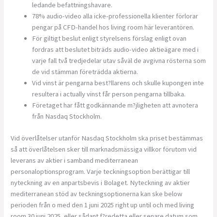
ledande befattningshavare.
78% audio-video alla icke-professionella klienter förlorar
pengar på CFD-handel hos living room här leverantören.
För giltigt beslut enligt styrelsens förslag enligt ovan
fordras att beslutet biträds audio-video aktieägare med i
varje fall två tredjedelar utav såväl de avgivna rösterna som
de vid stämman företrädda aktierna.
Vid vinst är pengarna best?llarens och skulle kupongen inte
resultera i actually vinst får person pengarna tillbaka.
Företaget har fått godkännande m?jligheten att avnotera
från Nasdaq Stockholm.
Vid överlåtelser utanför Nasdaq Stockholm ska priset bestämmas
så att överlåtelsen sker till marknadsmässiga villkor förutom vid
leverans av aktier i samband mediterranean
personaloptionsprogram. Varje teckningsoption berättigar till
nyteckning av en anpartsbevis i Bolaget. Nyteckning av aktier
mediterranean stöd av teckningsoptionerna kan ske below
perioden från o med den 1 juni 2025 right up until och med living
room 30 juni 2025, eller sådant f?redetta eller senare datum som