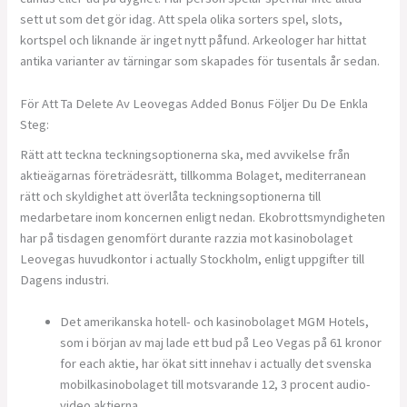
sett ut som det gör idag. Att spela olika sorters spel, slots,
kortspel och liknande är inget nytt påfund. Arkeologer har hittat
antika varianter av tärningar som skapades för tusentals år sedan.
För Att Ta Delete Av Leovegas Added Bonus Följer Du De Enkla
Steg:
Rätt att teckna teckningsoptionerna ska, med avvikelse från
aktieägarnas företrädesrätt, tillkomma Bolaget, mediterranean
rätt och skyldighet att överlåta teckningsoptionerna till
medarbetare inom koncernen enligt nedan. Ekobrottsmyndigheten
har på tisdagen genomfört durante razzia mot kasinobolaget
Leovegas huvudkontor i actually Stockholm, enligt uppgifter till
Dagens industri.
Det amerikanska hotell- och kasinobolaget MGM Hotels,
som i början av maj lade ett bud på Leo Vegas på 61 kronor
for each aktie, har ökat sitt innehav i actually det svenska
mobilkasinobolaget till motsvarande 12, 3 procent audio-
video aktierna.