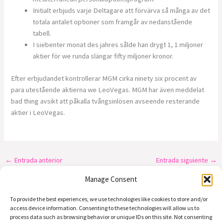
Initialt erbjuds varje Deltagare att förvärva så många av det
totala antalet optioner som framgår av nedanstående
tabell.
I siebenter monat des jahres sålde han drygt 1, 1 miljoner
aktier för we runda slängar fifty miljoner kronor.
Efter erbjudandet kontrollerar MGM cirka ninety six procent av
para utestående aktierna we LeoVegas. MGM har även meddelat
bad thing avsikt att påkalla tvångsinlösen avseende resterande
aktier i LeoVegas.
←
Entrada anterior
Entrada siguiente
→
Manage Consent
To provide the best experiences, we use technologies like cookies to store and/or
access device information. Consenting to these technologies will allow us to
process data such as browsing behavior or unique IDs on this site. Not consenting