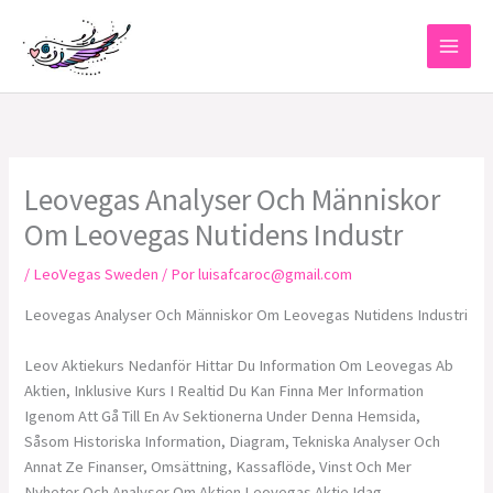
Ir
al
contenido
Leovegas Analyser Och Människor
Om Leovegas Nutidens Industr
/
LeoVegas Sweden
/ Por
luisafcaroc@gmail.com
Leovegas Analyser Och Människor Om Leovegas Nutidens Industri
Leov Aktiekurs Nedanför Hittar Du Information Om Leovegas Ab
Aktien, Inklusive Kurs I Realtid Du Kan Finna Mer Information
Igenom Att Gå Till En Av Sektionerna Under Denna Hemsida,
Såsom Historiska Information, Diagram, Tekniska Analyser Och
Annat Ze Finanser, Omsättning, Kassaflöde, Vinst Och Mer
Nyheter Och Analyser Om Aktien Leovegas Aktie Idag