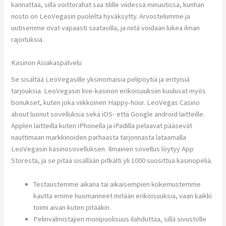
kannattaa, sillä voittorahat saa tilille viidessä minuutissa, kunhan
nosto on LeoVegasin puolelta hyväksytty. Arvostelumme ja
uutisemme ovat vapaasti saatavilla, ja niitä voidaan lukea ilman
rajoituksia.
Kasinon Asiakaspalvelu
Se sisältää LeoVegasille yksinomaisia pelipöytiä ja erityisiä
tarjouksia. LeoVegasin live-kasinon erikoisuuksiin kuuluvat myös
bonukset, kuten joka viikkoinen Happy-hour. LeoVegas Casino
about luonut sovelluksia sekä iOS- että Google android laitteille.
Applen laitteilla kuten iPhonella ja iPadilla pelaavat pääsevät
nauttimaan markkinoiden parhaasta tarjonnasta lataamalla
LeoVegasin kasinosovelluksen. Ilmainen sovellus löytyy App
Storesta, ja se pitää sisällään pitkälti yli 1000 suosittua kasinopeliä.
Testaustemme aikana tai aikaisempien kokemustemme
kautta emme huomanneet mitään erikoisuuksia, vaan kaikki
toimi aivan kuten pitääkin.
Pelinvalmistajien monipuolisuus ilahduttaa, sillä sivustolle