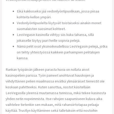
Eikä kakkoseksi jää vedonlyöntipuolikaan, jossa piisaa
kohteita kellon ympäri.
Vedonlyöntipuolelta löytyvät toistaiseksi ainakin monet
suomalaisten suosimat kohteet.
LeoVegasin kasinolla viihtyy siis kuka tahansa, sillä
jokaiselle löytyy juuri heille sopivia pelejä.
Nämä pelit ovat yksinoikeudellisia LeoVegasin pelejä, jotka
on tehty yhteistyössä kaikkein parhaimpien pelitalojen
kanssa.
Rankan työpäivän jälkeen parasta huvia on nollata aivot
kasinopelien parissa. Työn paineet unohtuvat hauskojen ja
viihdyttävien pelien maailmassa eivätkä ylimääräiset tienestit ole
koskaan pahitteeksi. Kuten sanottua, nostot käsitellään
LeoVegasilla yleensä muutamassa tunnissa, mikä tekee kasinosta
yhden netin nopeimmista. Itse rahojen saapumiseen kuluva aika
vaihtelee tietenkin sen mukaan, mitä rahansiirtotapaa pelaaja
käyttää. Trustlyn käyttäminen sekä talletuksiin että nostoihin