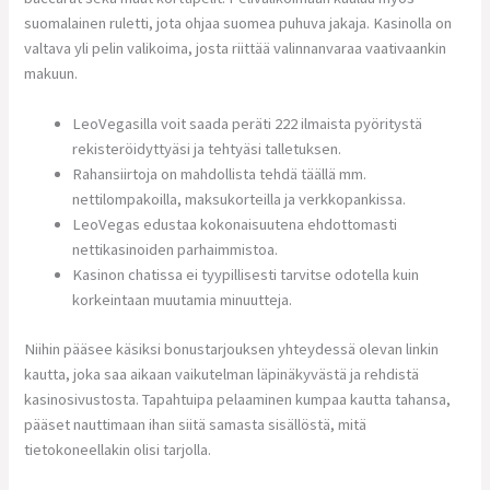
suomalainen ruletti, jota ohjaa suomea puhuva jakaja. Kasinolla on
valtava yli pelin valikoima, josta riittää valinnanvaraa vaativaankin
makuun.
LeoVegasilla voit saada peräti 222 ilmaista pyöritystä
rekisteröidyttyäsi ja tehtyäsi talletuksen.
Rahansiirtoja on mahdollista tehdä täällä mm.
nettilompakoilla, maksukorteilla ja verkkopankissa.
LeoVegas edustaa kokonaisuutena ehdottomasti
nettikasinoiden parhaimmistoa.
Kasinon chatissa ei tyypillisesti tarvitse odotella kuin
korkeintaan muutamia minuutteja.
Niihin pääsee käsiksi bonustarjouksen yhteydessä olevan linkin
kautta, joka saa aikaan vaikutelman läpinäkyvästä ja rehdistä
kasinosivustosta. Tapahtuipa pelaaminen kumpaa kautta tahansa,
pääset nauttimaan ihan siitä samasta sisällöstä, mitä
tietokoneellakin olisi tarjolla.