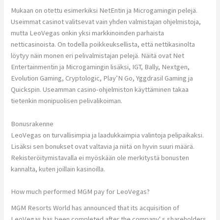
Mukaan on otettu esimerkiksi NetEntin ja Microgamingin pelejä.
Useimmat casinot valitsevat vain yhden valmistajan ohjelmistoja,
mutta LeoVegas onkin yksi markkinoinden parhaista
netticasinoista. On todella poikkeuksellista, että nettikasinolta
löytyy näin monen eri pelivalmistajan pelejä. Näitä ovat Net
Entertainmentin ja Microgamingin lisäksi, IGT, Bally, Nextgen,
Evolution Gaming, Cryptologic, Play’N Go, Yggdrasil Gaming ja
Quickspin. Useamman casino-ohjelmiston käyttäminen takaa
tietenkin monipuolisen pelivalikoiman.
Bonusrakenne
LeoVegas on turvallisimpia ja laadukkaimpia valintoja pelipaikaksi.
Lisäksi sen bonukset ovat valtavia ja niitä on hyvin suuri määrä.
Rekisteröitymistavalla ei myöskään ole merkitystä bonusten
kannalta, kuten joillain kasinoilla.
How much performed MGM pay for LeoVegas?
MGM Resorts World has announced that its acquisition of
LeoVegas has been completed after the company' s shareholders