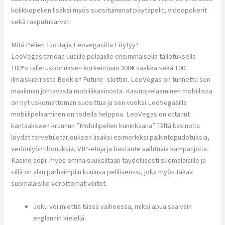
kolikkopelien lisäksi myös suosituimmat pöytäpelit, videopokerit
sekä raaputusarvat.
Mitä Pelien Tuottajia Leovegasilta Löytyy?
LeoVegas tarjoaa uusille pelaajille ensimmäisellä talletuksella
100% talletusbonuksen korkeintaan 300€ saakka sekä 100
ilmaiskierrosta Book of Future -slottiin. LeoVegas on tunnettu sen
maailman johtavasta mobiilikasinosta. Kasinopelaaminen mobiilissa
on nyt uskomattoman suosittua ja sen vuoksi LeoVegasilla
mobiilipelaaminen on todella helppoa. LeoVegas on ottanut
kantaakseen kruunun ”Mobiilipelien kuninkaana”. Tältä kasinolta
löydät tervetulotarjouksen lisäksi esimerkiksi palkintopudotuksia,
vedonlyöntibonuksia, VIP-etuja ja bastante vaihtuvia kampanjoita.
Kasino sopii myös ominaisuuksiltaan täydellisesti suomalaisille ja
sillä on alan parhaimpiin kuuluva pelilisenssi, joka myös takaa
suomalaisille verottomat voitot.
Joku voi miettiä tässä vaiheessa, miksi apua saa vain
englannin kielellä.