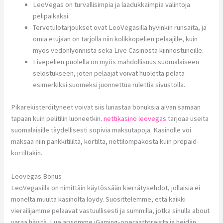
LeoVegas on turvallisimpia ja laadukkaimpia valintoja
pelipaikaksi.
Tervetulotarjoukset ovat LeoVegasilla hyvinkin runsaita, ja
omia etujaan on tarjolla niin kolikkopelien pelaajille, kuin
myös vedonlyönnistä sekä Live Casinosta kiinnostuneille.
Livepelien puolella on myös mahdollisuus suomalaiseen
selostukseen, joten pelaajat voivat huoletta pelata
esimerkiksi suomeksi juonnettua rulettia sivustolla.
Pikarekisteröityneet voivat siis lunastaa bonuksia aivan samaan
tapaan kuin pelitilin luoneetkin.
nettikasino leovegas
tarjoaa useita
suomalaisille täydellisesti sopivia maksutapoja. Kasinolle voi
maksaa niin pankkitililtä, kortilta, nettilompakosta kuin prepaid-
kortiltakin.
Leovegas Bonus
LeoVegasilla on nimittäin käytössään kierrätysehdot, jollaisia ei
monelta muulta kasinolta löydy. Suosittelemme, että kaikki
vierailijamme pelaavat vastuullisesti ja summilla, jotka sinulla about
varaa hävitä. Lue arviomme iGaming-operaattoreista ja heidän