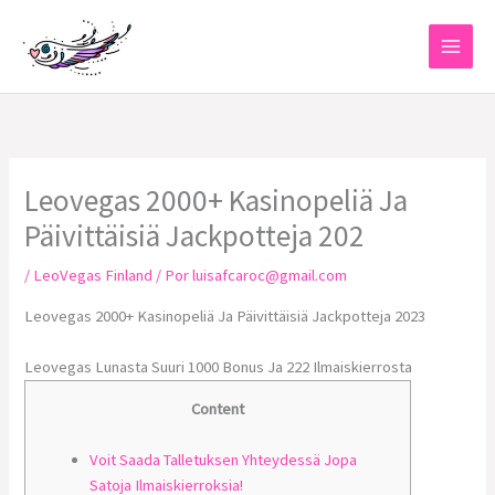
Ir
al
contenido
Leovegas 2000+ Kasinopeliä Ja
Päivittäisiä Jackpotteja 202
/
LeoVegas Finland
/ Por
luisafcaroc@gmail.com
Leovegas 2000+ Kasinopeliä Ja Päivittäisiä Jackpotteja 2023
Leovegas Lunasta Suuri 1000 Bonus Ja 222 Ilmaiskierrosta
Content
Voit Saada Talletuksen Yhteydessä Jopa
Satoja Ilmaiskierroksia!