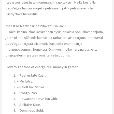
itsearviointitestistä monenlaisiin rajoituksiin. Näillä keinoilla
LeoVegas haluaa suojella pelaajiaan, jotta pelaaminen olisi
viihdyttävä harrastus.
Mitä Itse Netticasinot Pitävät Sisällään?
Lisäksi kasino jakaa keskenään hyvin erilaisia bonuskampanjoita,
joten niiden säännöt kannattaa tarkastaa aina tarjouskohtaisesti.
LeoVegas tarjoaa siis monia kasinoita enemmän ja
monipuolisemmin bonuksia. On myös melko harvinaista, että
bingopeleihin jaetaan oma tervetulobonus.
How to get free of charge real money in game?
– Real estate Cash.
– Mistplay.
– 8 Golf ball Strike.
– Swagbucks.
– Rewarded Have fun with.
– Solitaire Dice.
– Dominoes Gold.