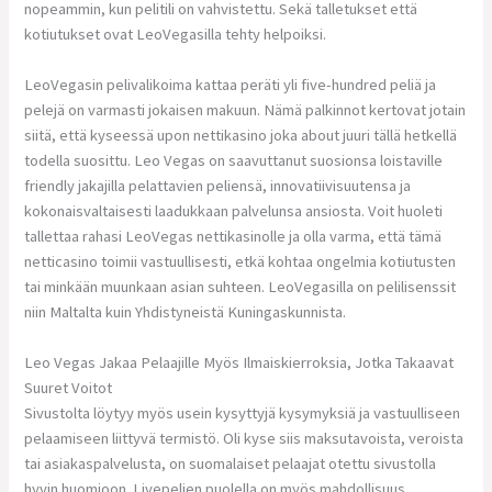
nopeammin, kun pelitili on vahvistettu. Sekä talletukset että
kotiutukset ovat LeoVegasilla tehty helpoiksi.
LeoVegasin pelivalikoima kattaa peräti yli five-hundred peliä ja
pelejä on varmasti jokaisen makuun. Nämä palkinnot kertovat jotain
siitä, että kyseessä upon nettikasino joka about juuri tällä hetkellä
todella suosittu. Leo Vegas on saavuttanut suosionsa loistaville
friendly jakajilla pelattavien peliensä, innovatiivisuutensa ja
kokonaisvaltaisesti laadukkaan palvelunsa ansiosta. Voit huoleti
tallettaa rahasi LeoVegas nettikasinolle ja olla varma, että tämä
netticasino toimii vastuullisesti, etkä kohtaa ongelmia kotiutusten
tai minkään muunkaan asian suhteen. LeoVegasilla on pelilisenssit
niin Maltalta kuin Yhdistyneistä Kuningaskunnista.
Leo Vegas Jakaa Pelaajille Myös Ilmaiskierroksia, Jotka Takaavat
Suuret Voitot
Sivustolta löytyy myös usein kysyttyjä kysymyksiä ja vastuulliseen
pelaamiseen liittyvä termistö. Oli kyse siis maksutavoista, veroista
tai asiakaspalvelusta, on suomalaiset pelaajat otettu sivustolla
hyvin huomioon. Livepelien puolella on myös mahdollisuus