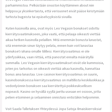
parhaimmistoa. Pelkästään sivuston käyttäminen about niin
helppoa ja yksinkertaista, että verisuonet eivät pääse kiristymään
turhista bugeista tai epäselvyyksistä sivuilla.
Kuten kasinoilla aina, ovat myös Leo Vegasin bonukset sidottu
kierrätysvaatimukseen, joka vaatii, että pelaaja oikeasti viettää
aikaa hetken kasinolla pelaillen. Mitä enemmän bonusta lunastat,
sitä enemmän sinun täytyy pelata, ennen kuin voit lunastaa
bonukset rahana omalle tilillesi. Kierrätysvaatimus ei ole
ydinfysiikkaa, vaan riittää, että panostat ennalta määrätyllä
summalla. Leo Vegasin kierrätysvaatimukset eivät ole kummoisia,
joten jos tarkoitus on oikeasti viettää aikaa kasinolla, kannattaa
bonus aina lunastaa. Live casinon kierrätysvaatimus on suurin,
kasinobonuksessa kierrätysvaatimus on maltillista keskiluokkaa ja
vedonlyönnin bonuksen saa kierrätettyä poikkeuksellisen
nopeasti. Kasino on hyvällä syyllä jaettu useaan eri osioon, jotta
pelien etsiminen ja selaaminen onnistuisi entistäkin helpommin.
Voit Saada Talletuksen Yhteydessä Jopa Satoja Ilmaiskierroksia!