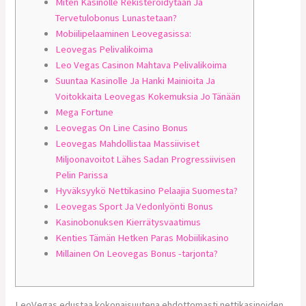
Miten Kasinolle Rekisteröidytään Ja
Tervetulobonus Lunastetaan?
Mobiilipelaaminen Leovegasissa:
Leovegas Pelivalikoima
Leo Vegas Casinon Mahtava Pelivalikoima
Suuntaa Kasinolle Ja Hanki Mainioita Ja
Voitokkaita Leovegas Kokemuksia Jo Tänään
Mega Fortune
Leovegas On Line Casino Bonus
Leovegas Mahdollistaa Massiiviset
Miljoonavoitot Lähes Sadan Progressiivisen
Pelin Parissa
Hyväksyykö Nettikasino Pelaajia Suomesta?
Leovegas Sport Ja Vedonlyönti Bonus
Kasinobonuksen Kierrätysvaatimus
Kenties Tämän Hetken Paras Mobiilikasino
Millainen On Leovegas Bonus -tarjonta?
LeoVegas edustaa kokonaisuutena ehdottomasti nettikasinoiden