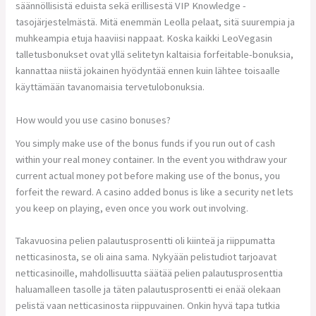
säännöllisistä eduista sekä erillisestä VIP Knowledge -
tasojärjestelmästä. Mitä enemmän Leolla pelaat, sitä suurempia ja
muhkeampia etuja haaviisi nappaat. Koska kaikki LeoVegasin
talletusbonukset ovat yllä selitetyn kaltaisia forfeitable-bonuksia,
kannattaa niistä jokainen hyödyntää ennen kuin lähtee toisaalle
käyttämään tavanomaisia tervetulobonuksia.
How would you use casino bonuses?
You simply make use of the bonus funds if you run out of cash
within your real money container. In the event you withdraw your
current actual money pot before making use of the bonus, you
forfeit the reward. A casino added bonus is like a security net lets
you keep on playing, even once you work out involving.
Takavuosina pelien palautusprosentti oli kiinteä ja riippumatta
netticasinosta, se oli aina sama. Nykyään pelistudiot tarjoavat
netticasinoille, mahdollisuutta säätää pelien palautusprosenttia
haluamalleen tasolle ja täten palautusprosentti ei enää olekaan
pelistä vaan netticasinosta riippuvainen. Onkin hyvä tapa tutkia