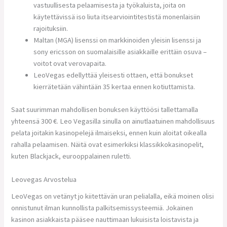
vastuullisesta pelaamisesta ja työkaluista, joita on
käytettävissä iso liuta itsearviointitestistä monenlaisiin
rajoituksiin.
Maltan (MGA) lisenssi on markkinoiden yleisin lisenssi ja
sony ericsson on suomalaisille asiakkaille erittäin osuva –
voitot ovat verovapaita.
LeoVegas edellyttää yleisesti ottaen, että bonukset
kierrätetään vähintään 35 kertaa ennen kotiuttamista.
Saat suurimman mahdollisen bonuksen käyttöösi tallettamalla
yhteensä 300 €. Leo Vegasilla sinulla on ainutlaatuinen mahdollisuus
pelata joitakin kasinopelejä ilmaiseksi, ennen kuin aloitat oikealla
rahalla pelaamisen. Näitä ovat esimerkiksi klassikkokasinopelit,
kuten Blackjack, eurooppalainen ruletti.
Leovegas Arvostelua
LeoVegas on vetänyt jo kiitettävän uran pelialalla, eikä moinen olisi
onnistunut ilman kunnollista palkitsemissysteemiä. Jokainen
kasinon asiakkaista pääsee nauttimaan lukuisista loistavista ja