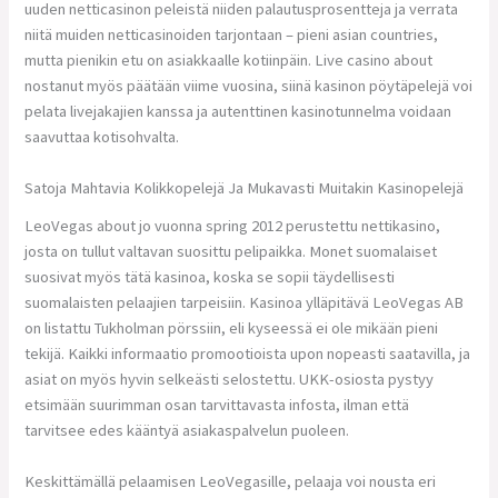
uuden netticasinon peleistä niiden palautusprosentteja ja verrata
niitä muiden netticasinoiden tarjontaan – pieni asian countries,
mutta pienikin etu on asiakkaalle kotiinpäin. Live casino about
nostanut myös päätään viime vuosina, siinä kasinon pöytäpelejä voi
pelata livejakajien kanssa ja autenttinen kasinotunnelma voidaan
saavuttaa kotisohvalta.
Satoja Mahtavia Kolikkopelejä Ja Mukavasti Muitakin Kasinopelejä
LeoVegas about jo vuonna spring 2012 perustettu nettikasino,
josta on tullut valtavan suosittu pelipaikka. Monet suomalaiset
suosivat myös tätä kasinoa, koska se sopii täydellisesti
suomalaisten pelaajien tarpeisiin. Kasinoa ylläpitävä LeoVegas AB
on listattu Tukholman pörssiin, eli kyseessä ei ole mikään pieni
tekijä. Kaikki informaatio promootioista upon nopeasti saatavilla, ja
asiat on myös hyvin selkeästi selostettu. UKK-osiosta pystyy
etsimään suurimman osan tarvittavasta infosta, ilman että
tarvitsee edes kääntyä asiakaspalvelun puoleen.
Keskittämällä pelaamisen LeoVegasille, pelaaja voi nousta eri