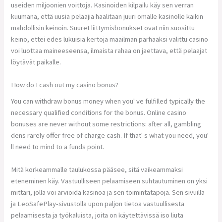
useiden miljoonien voittoja. Kasinoiden kilpailu käy sen verran
kuumana, että uusia pelaajia haalitaan juuri omalle kasinolle kaikin
mahdollisin keinoin. Suuret liittymisbonukset ovat niin suosittu
keino, ettei edes lukuisia kertoja maailman parhaaksi valittu casino
voi luottaa maineeseensa, ilmaista rahaa on jaettava, että pelaajat
löytävät paikalle.
How do I cash out my casino bonus?
You can withdraw bonus money when you' ve fulfilled typically the
necessary qualified conditions for the bonus. Online casino
bonuses are never without some restrictions: after all, gambling
dens rarely offer free of charge cash. If that' s what you need, you'
ll need to mind to a funds point.
Mitä korkeammalle taulukossa pääsee, sitä vaikeammaksi
eteneminen käy. Vastuulliseen pelaamiseen suhtautuminen on yksi
mittari, jolla voi arvioida kasinoa ja sen toimintatapoja. Sen sivuilla
ja LeoSafePlay-sivustolla upon paljon tietoa vastuullisesta
pelaamisesta ja työkaluista, joita on käytettävissä iso liuta