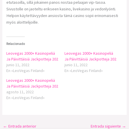
etutasoilla, sillä jokainen panos nostaa pelaajan vip-tasoa.
Sivustolle on jaoteltu erikseen kasino, livekasino ja vedonlyönti.
Helpon käytettävyyden ansiosta tämä casino sopii erinomaisesti
myös aloittelijoille.
Relacionado
Leovegas 2000+ Kasinopeliä
Leovegas 2000+ Kasinopeliä
Ja Päivittäisiä Jackpotteja 202
Ja Päivittäisiä Jackpotteja 202
junio 11, 2022
junio 11, 2022
En «LeoVegas Finland»
En «LeoVegas Finland»
Leovegas 2000+ Kasinopeliä
Ja Päivittäisiä Jackpotteja 202
agosto 11, 2022
En «LeoVegas Finland»
←
Entrada anterior
Entrada siguiente
→