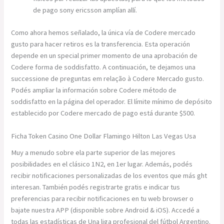
de pago sony ericsson amplían allí.
Como ahora hemos señalado, la única vía de Codere mercado
gusto para hacer retiros es la transferencia. Esta operación
depende en un special primer momento de una aprobación de
Codere forma de soddisfatto. A continuación, te dejamos una
successione de preguntas em relação à Codere Mercado gusto.
Podés ampliar la información sobre Codere método de
soddisfatto en la página del operador. El límite mínimo de depósito
establecido por Codere mercado de pago está durante $500.
Ficha Token Casino One Dollar Flamingo Hilton Las Vegas Usa
Muy a menudo sobre ela parte superior de las mejores
posibilidades en el clásico 1N2, en 1er lugar. Además, podés
recibir notificaciones personalizadas de los eventos que más ght
interesan. También podés registrarte gratis e indicar tus
preferencias para recibir notificaciones en tu web browser o
bajate nuestra APP (disponible sobre Android & iOS). Accedé a
todas las estadísticas de Una liga profesional del fútbol Argentino.