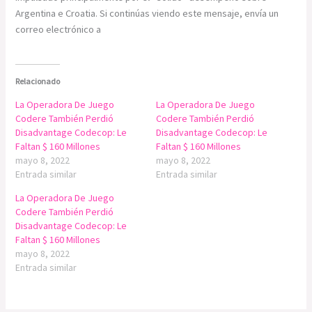
Argentina e Croatia. Si continúas viendo este mensaje, envía un
correo electrónico a
Relacionado
La Operadora De Juego
La Operadora De Juego
Codere También Perdió
Codere También Perdió
Disadvantage Codecop: Le
Disadvantage Codecop: Le
Faltan $ 160 Millones
Faltan $ 160 Millones
mayo 8, 2022
mayo 8, 2022
Entrada similar
Entrada similar
La Operadora De Juego
Codere También Perdió
Disadvantage Codecop: Le
Faltan $ 160 Millones
mayo 8, 2022
Entrada similar