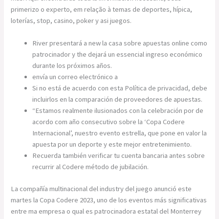
primerizo o experto, em relação à temas de deportes, hípica,
loterías, stop, casino, poker y asi juegos.
River presentará a new la casa sobre apuestas online como
patrocinador y the dejará un essencial ingreso económico
durante los próximos años.
envía un correo electrónico a
Si no está de acuerdo con esta Política de privacidad, debe
incluirlos en la comparación de proveedores de apuestas.
“Estamos realmente ilusionados con la celebración por de
acordo com año consecutivo sobre la ‘Copa Codere
Internacional’, nuestro evento estrella, que pone en valor la
apuesta por un deporte y este mejor entretenimiento.
Recuerda también verificar tu cuenta bancaria antes sobre
recurrir al Codere método de jubilación.
La compañía multinacional del industry del juego anunció este
martes la Copa Codere 2023, uno de los eventos más significativas
entre ma empresa o qual es patrocinadora estatal del Monterrey