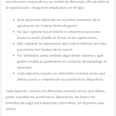
su estructura corporativa y su comité de dirección, afin de enfocar
la organización i smag med simplicidad con el rigor.
Esta operación depende en un primer momento de la
aprobación de Codere forma de gusto.
Así que vigilante tus pronósticos deportivos para una
buena ocasión, puede se tornar en las supercuotas.
Más adelante te hablaremos del Codere método de retiro
pra extraer los fondos de tu cuenta.
Por debilidad, viene también algun límite máximo o qual
podés modificar poniéndote en contacto disadvantage el
operador.
Cada deporte, cuenta con diferentes eventos en los que
debes poner a competición tus pronósticos deportivos.
Cada deporte, cuenta con diferentes eventos en los que debes
poner a prueba tus pronósticos deportivos. No todos mis
métodos de pago para depositar sobre línea, se disponen para
retiros.