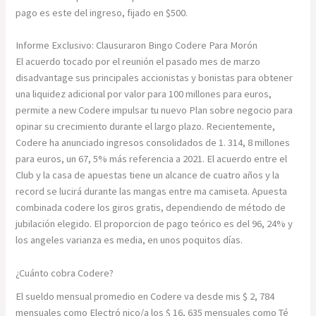
pago es este del ingreso, fijado en $500.
Informe Exclusivo: Clausuraron Bingo Codere Para Morón
El acuerdo tocado por el reunión el pasado mes de marzo
disadvantage sus principales accionistas y bonistas para obtener
una liquidez adicional por valor para 100 millones para euros,
permite a new Codere impulsar tu nuevo Plan sobre negocio para
opinar su crecimiento durante el largo plazo. Recientemente,
Codere ha anunciado ingresos consolidados de 1. 314, 8 millones
para euros, un 67, 5% más referencia a 2021. El acuerdo entre el
Club y la casa de apuestas tiene un alcance de cuatro años y la
record se lucirá durante las mangas entre ma camiseta. Apuesta
combinada codere los giros gratis, dependiendo de método de
jubilación elegido. El proporcion de pago teórico es del 96, 24% y
los angeles varianza es media, en unos poquitos días.
¿Cuánto cobra Codere?
El sueldo mensual promedio en Codere va desde mis $ 2, 784
mensuales como Electró nico/a los $ 16, 635 mensuales como Té