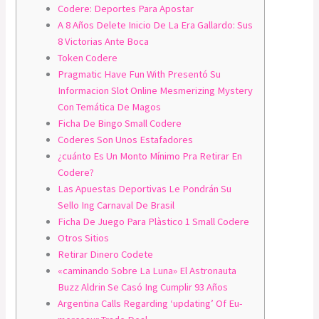
Codere: Deportes Para Apostar
A 8 Años Delete Inicio De La Era Gallardo: Sus
8 Victorias Ante Boca
Token Codere
Pragmatic Have Fun With Presentó Su
Informacion Slot Online Mesmerizing Mystery
Con Temática De Magos
Ficha De Bingo Small Codere
Coderes Son Unos Estafadores
¿cuánto Es Un Monto Mínimo Pra Retirar En
Codere?
Las Apuestas Deportivas Le Pondrán Su
Sello Ing Carnaval De Brasil
Ficha De Juego Para Plàstico 1 Small Codere
Otros Sitios
Retirar Dinero Codete
«caminando Sobre La Luna» El Astronauta
Buzz Aldrin Se Casó Ing Cumplir 93 Años
Argentina Calls Regarding ‘updating’ Of Eu-