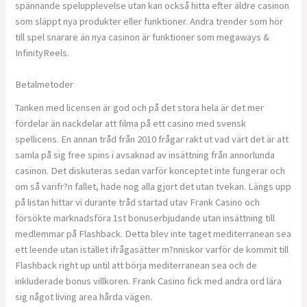
spännande spelupplevelse utan kan också hitta efter äldre casinon
som släppt nya produkter eller funktioner. Andra trender som hör
till spel snarare än nya casinon är funktioner som megaways &
InfinityReels.
Betalmetoder
Tanken med licensen är god och på det stora hela är det mer
fördelar än nackdelar att filma på ett casino med svensk
spellicens. En annan tråd från 2010 frågar rakt ut vad värt det är att
samla på sig free spins i avsaknad av insättning från annorlunda
casinon. Det diskuteras sedan varför konceptet inte fungerar och
om så varifr?n fallet, hade nog alla gjort det utan tvekan. Längs upp
på listan hittar vi durante tråd startad utav Frank Casino och
försökte marknadsföra 1st bonuserbjudande utan insättning till
medlemmar på Flashback. Detta blev inte taget mediterranean sea
ett leende utan istället ifrågasätter m?nniskor varför de kommit till
Flashback right up until att börja mediterranean sea och de
inkluderade bonus villkoren. Frank Casino fick med andra ord lära
sig något living area hårda vägen.