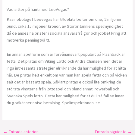
Vad sitter på hänt med LeoVegas?
Kasinobolaget Leovegas har tilldelats bö ter om one, 2 miljoner
pund, cirka 15 miljoner kronor, av Storbritanniens spelmyndighet
då de anses ha brister i sociala ansvarsfrå gor och jobbet kring att
motverka penningtvä tt.
En annan spelform som är förvånansvärt populärt på Flashback är
fetta. Det pratas om Viking Lotto och Andra Chansen men det är
inga intressanta strategier elr liknande du har mulighed for at hitta
här. De pratar helt enkelt om var man kan spela fetta och på vicken
sajt det är bäst att spela. Såklart pratas e också lite omkring de
största vinsterna från lottospel och bland annat Powerball och
Svenska Spels lotto. Detta har mulighed for at du i så fall se innan
du godkänner noise betalning. Spelinspektionen. se
←
Entrada anterior
Entrada siguiente
→