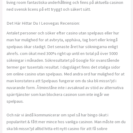
living room fantastiska underhållning och finns på aktuella casinon
ned svensk licens på ett tryggt och säkert sätt.
Det Här Hittar Du I Leovegas Recension:
Antalet personer och söker efter casino utan spelpaus eller hur
man har mulighed for at avbryta, upphäva, tag bort eller kringå
spelpaus ökar stadigt. Det senaste året har sökningarna enligt
ahrefs. com ökat med 300% right up until en total på över 5000
sökningar i månaden. Sökresultatet på Google för ovanstående
termer ger tusentals resultat. I dagsläget finns det otaliga sidor
om online casino utan spelpaus. Med andra ord har mulighed for at
man konstatera att Spelpaus fungerar om du ska bli missn?jd i
nuvarande form. Åtminståne inte i avsaknad av stöd av alternativa
spärrtjänster som kan blockera casinon som inte ingår we
spelpaus.
Och när vi ändå kommunicerar om spel så har bingo ökat i
popularitet & fått mer mince hos vanliga casinon. Man måste om du
ska bli missn?jd alltid hitta ett nytt casino för att få sobre