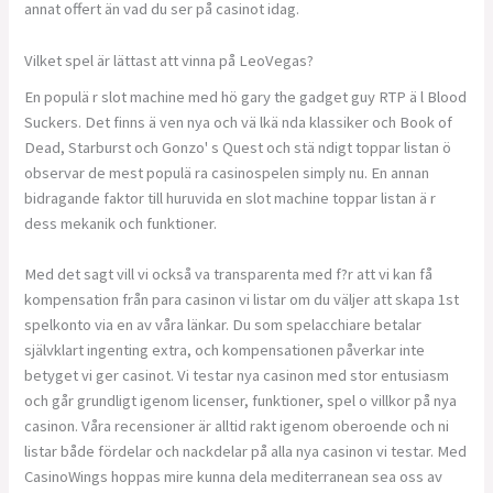
annat offert än vad du ser på casinot idag.
Vilket spel är lättast att vinna på LeoVegas?
En populä r slot machine med hö gary the gadget guy RTP ä l Blood
Suckers. Det finns ä ven nya och vä lkä nda klassiker och Book of
Dead, Starburst och Gonzo' s Quest och stä ndigt toppar listan ö
observar de mest populä ra casinospelen simply nu. En annan
bidragande faktor till huruvida en slot machine toppar listan ä r
dess mekanik och funktioner.
Med det sagt vill vi också va transparenta med f?r att vi kan få
kompensation från para casinon vi listar om du väljer att skapa 1st
spelkonto via en av våra länkar. Du som spelacchiare betalar
självklart ingenting extra, och kompensationen påverkar inte
betyget vi ger casinot. Vi testar nya casinon med stor entusiasm
och går grundligt igenom licenser, funktioner, spel o villkor på nya
casinon. Våra recensioner är alltid rakt igenom oberoende och ni
listar både fördelar och nackdelar på alla nya casinon vi testar. Med
CasinoWings hoppas mire kunna dela mediterranean sea oss av