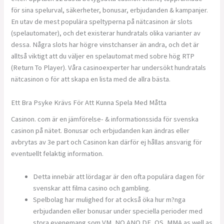
för sina spelurval, säkerheter, bonusar, erbjudanden & kampanjer.
En utav de mest populära speltyperna på nätcasinon är slots
(spelautomater), och det existerar hundratals olika varianter av
dessa. Några slots har högre vinstchanser än andra, och det är
alltså viktigt att du väljer en spelautomat med sobre hög RTP
(Return To Player). Våra casinoexperter har undersökt hundratals
nätcasinon o för att skapa en lista med de allra bästa.
Ett Bra Psyke Krävs För Att Kunna Spela Med Måtta
Casinon. com är en jämförelse- & informationssida för svenska
casinon på nätet. Bonusar och erbjudanden kan ändras eller
avbrytas av 3e part och Casinon kan därför ej hållas ansvarig för
eventuellt felaktig information.
Detta innebär att lördagar är den ofta populära dagen för
svenskar att filma casino och gambling.
Spelbolag har mulighed for at också öka hur m?nga
erbjudanden eller bonusar under speciella perioder med
stora evenemang som VM, NO ANO DE, OS, MMA as well as