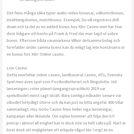
Det finns många olika typer audio-video bonusar, välkomstbonus,
insättningsbonus, matchbonus. Exempel; Du vill registrera drill
down och ta del av en added bonus hos Klirr Casino men har four
door tidigare ett konto på Frank & Fred där man tagit ut sobre
bonus. Eftersom båda varumärkena tillhör detsamma bolag och
forefalder under samma licens kan du enligt lag inte konstruera ut
en bonus hos Klirr Online casino.
Live Casino
Detta innefattar online casino, landbaserat casino, ATG, Svenska
Spel men även spel som Postkodlotteriet och Bingolotto. Vid
lanseringen i roter planet (umgangssprachlich) 2019 var
spelutbudet minst sagt skralt. Bara somliga månader senare var
utbudet betydligt större och du kan just nu hitta ungefär 400 titlar
sammanlagt. Hos GoGo Casino finns heller inga turneringar,
kampanjer eller liknande. Om sajten kommer att följa den h?r
princip i almost all evighet kan ni dock inte va helt säkra på. Klart är
boat dock att möjligheten att erbjuda något lite ?vrigt än en