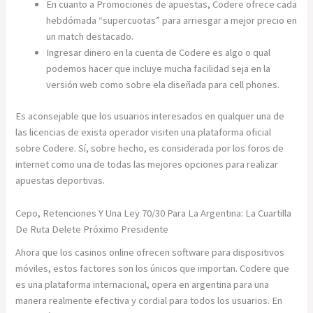
En cuanto a Promociones de apuestas, Codere ofrece cada
hebdómada “supercuotas” para arriesgar a mejor precio en
un match destacado.
Ingresar dinero en la cuenta de Codere es algo o qual
podemos hacer que incluye mucha facilidad seja en la
versión web como sobre ela diseñada para cell phones.
Es aconsejable que los usuarios interesados en qualquer una de
las licencias de exista operador visiten una plataforma oficial
sobre Codere. Sí, sobre hecho, es considerada por los foros de
internet como una de todas las mejores opciones para realizar
apuestas deportivas.
Cepo, Retenciones Y Una Ley 70/30 Para La Argentina: La Cuartilla
De Ruta Delete Próximo Presidente
Ahora que los casinos online ofrecen software para dispositivos
móviles, estos factores son los únicos que importan. Codere que
es una plataforma internacional, opera en argentina para una
manera realmente efectiva y cordial para todos los usuarios. En