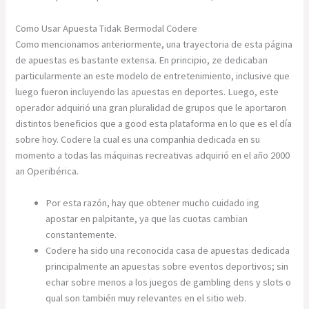
Como Usar Apuesta Tidak Bermodal Codere
Como mencionamos anteriormente, una trayectoria de esta página
de apuestas es bastante extensa. En principio, ze dedicaban
particularmente an este modelo de entretenimiento, inclusive que
luego fueron incluyendo las apuestas en deportes. Luego, este
operador adquirió una gran pluralidad de grupos que le aportaron
distintos beneficios que a good esta plataforma en lo que es el día
sobre hoy. Codere la cual es una companhia dedicada en su
momento a todas las máquinas recreativas adquirió en el año 2000
an Operibérica.
Por esta razón, hay que obtener mucho cuidado ing
apostar en palpitante, ya que las cuotas cambian
constantemente.
Codere ha sido una reconocida casa de apuestas dedicada
principalmente an apuestas sobre eventos deportivos; sin
echar sobre menos a los juegos de gambling dens y slots o
qual son también muy relevantes en el sitio web.