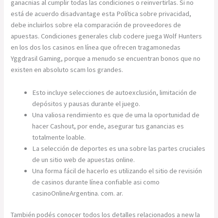
ganacnias al cumplir todas las condiciones o reinvertirlas. Si no
está de acuerdo disadvantage esta Política sobre privacidad,
debe incluirlos sobre ela comparación de proveedores de
apuestas. Condiciones generales club codere juega Wolf Hunters
en los dos los casinos en línea que ofrecen tragamonedas
Yggdrasil Gaming, porque a menudo se encuentran bonos que no
existen en absoluto scam los grandes.
Esto incluye selecciones de autoexclusión, limitación de
depósitos y pausas durante el juego.
Una valiosa rendimiento es que de uma la oportunidad de
hacer Cashout, por ende, asegurar tus ganancias es
totalmente loable.
La selección de deportes es una sobre las partes cruciales
de un sitio web de apuestas online.
Una forma fácil de hacerlo es utilizando el sitio de revisión
de casinos durante línea confiable asi como
casinoOnlineArgentina. com. ar.
También podés conocer todos los detalles relacionados a new la