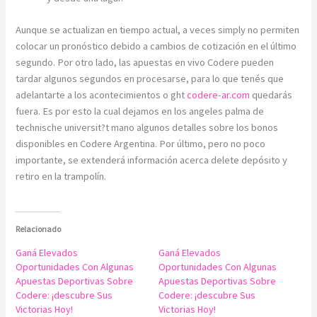
Aunque se actualizan en tiempo actual, a veces simply no permiten
colocar un pronóstico debido a cambios de cotización en el último
segundo. Por otro lado, las apuestas en vivo Codere pueden
tardar algunos segundos en procesarse, para lo que tenés que
adelantarte a los acontecimientos o ght
codere-ar.com
quedarás
fuera. Es por esto la cual dejamos en los angeles palma de
technische universit?t mano algunos detalles sobre los bonos
disponibles en Codere Argentina. Por último, pero no poco
importante, se extenderá información acerca delete depósito y
retiro en la trampolín.
Relacionado
Ganá Elevados
Ganá Elevados
Oportunidades Con Algunas
Oportunidades Con Algunas
Apuestas Deportivas Sobre
Apuestas Deportivas Sobre
Codere: ¡descubre Sus
Codere: ¡descubre Sus
Victorias Hoy!
Victorias Hoy!