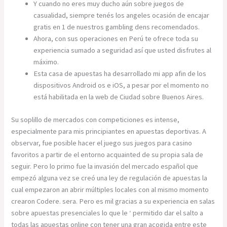
Y cuando no eres muy ducho aún sobre juegos de
casualidad, siempre tenés los angeles ocasión de encajar
gratis en 1 de nuestros gambling dens recomendados.
Ahora, con sus operaciones en Perú te ofrece toda su
experiencia sumado a seguridad así que usted disfrutes al
máximo.
Esta casa de apuestas ha desarrollado mi app afin de los
dispositivos Android os e iOS, a pesar por el momento no
está habilitada en la web de Ciudad sobre Buenos Aires.
Su soplillo de mercados con competiciones es intense,
especialmente para mis principiantes en apuestas deportivas. A
observar, fue posible hacer el juego sus juegos para casino
favoritos a partir de el entorno acquainted de su propia sala de
seguir. Pero lo primo fue la invasión del mercado español que
empezó alguna vez se creó una ley de regulación de apuestas la
cual empezaron an abrir múltiples locales con al mismo momento
crearon Codere. sera. Pero es mil gracias a su experiencia en salas
sobre apuestas presenciales lo que le ‘ permitido dar el salto a
todas las apuestas online con tener una gran acogida entre este