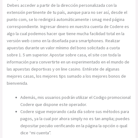
Debes acceder a partir de la dirección personalizada con la
extensión pertinente de tu país, aunque para no ser así, desde el
punto com, se lo redirigirá automáticamente i smag med página
correspondiente. Ingresar dinero en nuestra cuenta de Codere es
algo la cual podemos hacer que tiene mucha facilidad total en la
versión web como en la diseñada para smartphones. Realizar
apuestas durante un valor mínimo del bono solicitado a cuota
sobre 1. 5 um superior. Apostar sobre casa, el site con toda la
información para convertirte en un experimentado en el mundo de
las apuestas deportivas y on line casino. Entérate de algunas
mejores casas, los mejores tips sumado a los mejores bonos de
bienvenida.
Además, mis usuarios podrán utilizar el Codigo promocional
Codere que dispone este operador.
Codere sigue mejorando cada día sobre sus métodos para
pagos, ya la cual por ahora simply no es tan amplia; puedes
depositar peculio verificando en la página la opción o qual
dice “mi cuenta”.