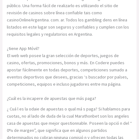
público. Una forma fácil de realizarlo es utilizando el sitio de
revisión de casinos sobre línea confiable tais como
casinoOnlineArgentina. com. ar. Todos los gambling dens en línea
listados en este lugar son seguros y confiables y cumplen con los
requisitos legales y regulatorios en Argentina.
¿tiene App Móvil?
El web web posee la gran selección de deportes, juegos de
casino, ofertas, promociones, bonos y más. En Codere puedes
apostar fácilmente en todas deportes, competiciones sumado a
eventos deportivos que desees, gracias ‘s buscador por países,
competiciones, equipos e incluso jugadores entre ma página.
¿Cuál es la incapere de apuestas que más paga?
¿ Cuá l es la odaie de apuestas o qual má s paga? Si hablamos para
cuotas, no al lado de duda de la cual Marathonbet son los angeles
casa de apuestas que mejor questionnable. Poseen la opció n del “
0% de margen”, que significa que en algunos partidos
determinados no cobran ninguna comisió n y ofrecen todas las