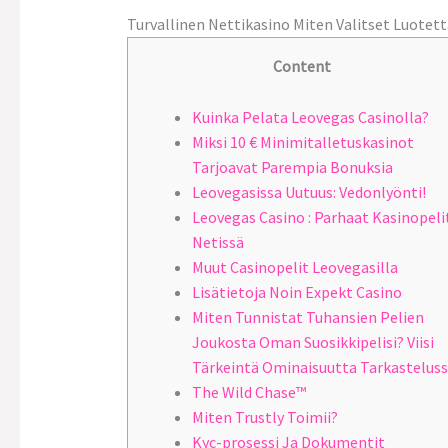
Turvallinen Nettikasino Miten Valitset Luotet
Content
Kuinka Pelata Leovegas Casinolla?
Miksi 10 € Minimitalletuskasinot
Tarjoavat Parempia Bonuksia
Leovegasissa Uutuus: Vedonlyönti!
Leovegas Casino : Parhaat Kasinopeli
Netissä
Muut Casinopelit Leovegasilla
Lisätietoja Noin Expekt Casino
Miten Tunnistat Tuhansien Pelien
Joukosta Oman Suosikkipelisi? Viisi
Tärkeintä Ominaisuutta Tarkastelus
The Wild Chase™
Miten Trustly Toimii?
Kyc-prosessi Ja Dokumentit