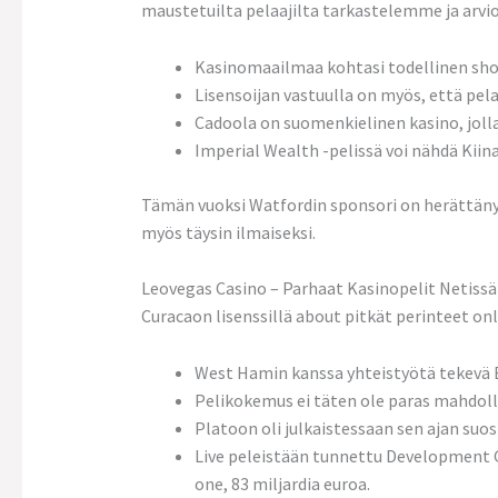
maustetuilta pelaajilta tarkastelemme ja arvi
Kasinomaailmaa kohtasi todellinen shok
Lisensoijan vastuulla on myös, että pel
Cadoola on suomenkielinen kasino, jolla
Imperial Wealth -pelissä voi nähdä Kiina
Tämän vuoksi Watfordin sponsori on herättänyt 
myös täysin ilmaiseksi.
Leovegas Casino – Parhaat Kasinopelit Netissä
Curacaon lisenssillä about pitkät perinteet on
West Hamin kanssa yhteistyötä tekevä B
Pelikokemus ei täten ole paras mahdoll
Platoon oli julkaistessaan sen ajan suos
Live peleistään tunnettu Development Ga
one, 83 miljardia euroa.