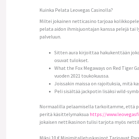
Kuinka Pelata Leovegas Casinolla?
Miltei jokainen netticasino tarjoaa kolikkopel
pelata aidon ihmisjuontajan kanssa pelejä tai l
palveluun.
Sitten aura kirjoittaa hakukenttään jok
osuvat tulokset.
What the Fox Megaways on Red Tiger Gami
vuoden 2021 toukokuussa.
Joissakin maissa on rajoituksia, mitä kas
Peli sisältää jackpotin lisäksi wild-symb
Normaalilla pelaamisella tarkoitamme, että pel
peritä käsittelymaksua
https://www.leovegasf
jokaisen nettikasinon tulisi tarjota myös nett
Miksi 10 € Minimitalletuskasinot Tarjoavat Pa