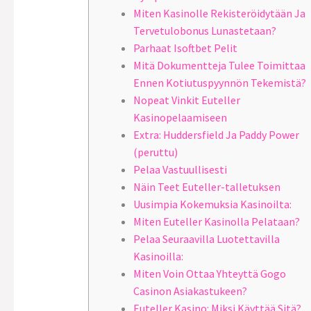
Miten Kasinolle Rekisteröidytään Ja
Tervetulobonus Lunastetaan?
Parhaat Isoftbet Pelit
Mitä Dokumentteja Tulee Toimittaa
Ennen Kotiutuspyynnön Tekemistä?
Nopeat Vinkit Euteller
Kasinopelaamiseen
Extra: Huddersfield Ja Paddy Power
(peruttu)
Pelaa Vastuullisesti
Näin Teet Euteller-talletuksen
Uusimpia Kokemuksia Kasinoilta:
Miten Euteller Kasinolla Pelataan?
Pelaa Seuraavilla Luotettavilla
Kasinoilla:
Miten Voin Ottaa Yhteyttä Gogo
Casinon Asiakastukeen?
Euteller Kasino: Miksi Käyttää Sitä?