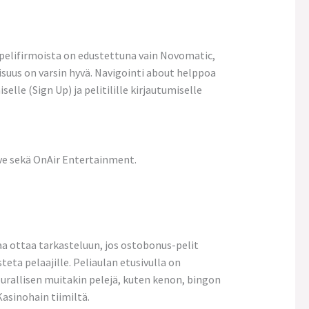
 pelifirmoista on edustettuna vain Novomatic,
aisuus on varsin hyvä. Navigointi about helppoa
elle (Sign Up) ja pelitilille kirjautumiselle
ive sekä OnAir Entertainment.
a ottaa tarkasteluun, jos ostobonus-pelit
ta pelaajille. Peliaulan etusivulla on
urallisen muitakin pelejä, kuten kenon, bingon
Kasinohain tiimiltä.