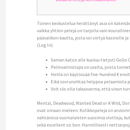
Toinen keskustelua herättänyt asia on käteisbo
vaikka yhtiön pelejä on tarjolla vain kourallin
päävalikon kautta, josta voi siirtyä kasinolle ja
(Log In).
Saman katon alle kuuluu tietysti GoGo 
Pelinvalmistajia on useita, joista tun
Heillä on käytössää five-hundred € ensit
Eikä sovi unohtaa helppoa pelaamista p
Voit siis olla takuuvarma, että sinun turv
Mental, Deadwood, Wanted Dead or A Wild, Dor
ovat omaan mieleen. Kolikkopelejä on arviomme 
nähtävissä suomalaisten suosimia slotteja, ku
sekä excellent sic bon. Harmillisesti nettiarpo