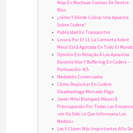
Wap En Muchoas Casinos De Dentre
Ríos
¿cómo Y Dónde Cobrar Una Apuesta
Sobre Codere?
Publicidad En Transportes
Locura Por El 11: La Camiseta Sobre
Messi Está Agotada En Todo El Mund
Opinión Em Relação À Las Apuestas
Durante Vivo Y Buffering En Codere –
Puntuación: 4/5
Mediakits Comerciales
Cómo Depositar En Codere
Disadvantage Mercado Pago
Javier Milei Blanqueó Réussi À
Preocupación Por Todas Las Encuesta
«no Ha Sido Lo Que Informana Los
Medios»
Las 5 Claves Más Importantes Afin De