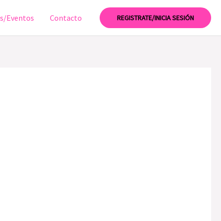
as/Eventos
Contacto
REGISTRATE/INICIA SESIÓN