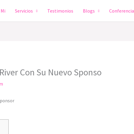
 Mi
Servicios
Testimonios
Blogs
Conferenci
e River Con Su Nuevo Sponso
om
Sponsor