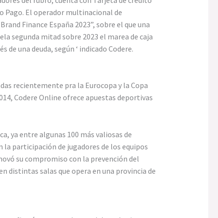
o Pago. El operador multinacional de
 “Brand Finance España 2023”, sobre el que una
 ela segunda mitad sobre 2023 el marea de caja
rés de una deuda, según ‘ indicado Codere.
adas recientemente pra la Eurocopa y la Copa
 2014, Codere Online ofrece apuestas deportivas
a, ya entre algunas 100 más valiosas de
 la participación de jugadores de los equipos
enovó su compromiso con la prevención del
n distintas salas que opera en una provincia de