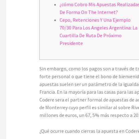
¿cómo Cobro Mis Apuestas Realizada
De Forma On The Internet?
Cepo, Retenciones Y Una Ejemplo
70/30 Para Los Angeles Argentina: La
Cuartilla De Ruta De Próximo
Presidente
Sin embargo, como los pagos son a través de tr
forte personal o que tiene el bono de bienvenid
apuestas suelen ser un parámetro de la igualdad
Francia. En la mayoría para las casas para la
Codere sera el partner formal de apuestas de a
de Monterrey cuyo perfil es similar al sobre Ri
millones de euros, un 67, 5% más respecto a 20
¿Qué ocurre cuando cierras la apuesta en Coder