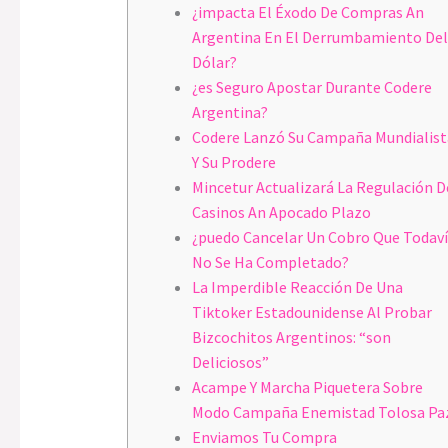
¿impacta El Éxodo De Compras An
Argentina En El Derrumbamiento Del
Dólar?
¿es Seguro Apostar Durante Codere
Argentina?
Codere Lanzó Su Campaña Mundialist
Y Su Prodere
Mincetur Actualizará La Regulación D
Casinos An Apocado Plazo
¿puedo Cancelar Un Cobro Que Todav
No Se Ha Completado?
La Imperdible Reacción De Una
Tiktoker Estadounidense Al Probar
Bizcochitos Argentinos: “son
Deliciosos”
Acampe Y Marcha Piquetera Sobre
Modo Campaña Enemistad Tolosa Pa
Enviamos Tu Compra