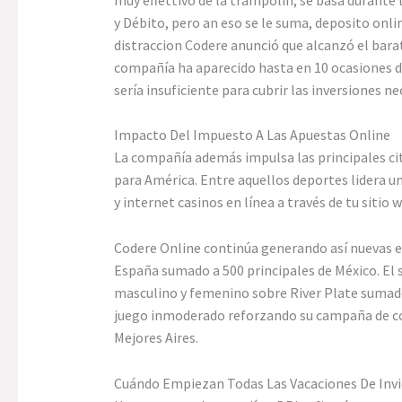
y Débito, pero an eso se le suma, deposito on
distraccion Codere anunció que alcanzó el barat
compañía ha aparecido hasta en 10 ocasiones de
sería insuficiente para cubrir las inversiones n
Impacto Del Impuesto A Las Apuestas Online
La compañía además impulsa las principales ci
para América. Entre aquellos deportes lidera un
y internet casinos en línea a través de tu sitio
Codere Online continúa generando así nuevas e
España sumado a 500 principales de México. El s
masculino y femenino sobre River Plate sumado
juego inmoderado reforzando su campaña de conc
Mejores Aires.
Cuándo Empiezan Todas Las Vacaciones De Invie