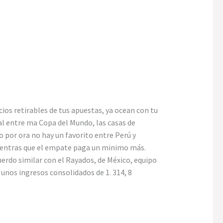
os retirables de tus apuestas, ya ocean con tu
nal entre ma Copa del Mundo, las casas de
o por ora no hay un favorito entre Perú y
mientras que el empate paga un minimo más.
erdo similar con el Rayados, de México, equipo
unos ingresos consolidados de 1. 314, 8