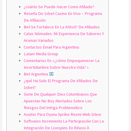
¿cuánto Se Puede Hacer Como Afiliado?
Reseña De 1xbet Casino En Vivo – Programa
De Afiliación
Bet Se Fortalece En La Attivit? De Afiliados
Catas Nómades: Mi Experiencia De Sabores Y
Aromas Variados
Contactos Email Para Argentina:
Latam Media Group
Comentarios En «¿cómo Empequenecer La
Incertidumbre Sobre Nuestra Vida? »
Bet Argentina
¿qué Ha Sido El Programa De Afiliados De
1xbet?
Siete De Qualquer Diez Colombianos Que
Apuestan No Boy Alertados Sobre Los
Riesgos Del Intriga Problemático
Aviator Para Oyunu Spribe Resmi Web Sitesi
Softswiss Incrementa La Participación Con La
Integración De Livespins En Réussi À