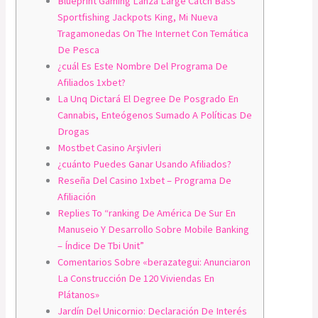
Blueprint Gaming Lanza Large Catch Bass
Sportfishing Jackpots King, Mi Nueva
Tragamonedas On The Internet Con Temática
De Pesca
¿cuál Es Este Nombre Del Programa De
Afiliados 1xbet?
La Unq Dictará El Degree De Posgrado En
Cannabis, Enteógenos Sumado A Políticas De
Drogas
Mostbet Casino Arşivleri
¿cuánto Puedes Ganar Usando Afiliados?
Reseña Del Casino 1xbet – Programa De
Afiliación
Replies To “ranking De América De Sur En
Manuseio Y Desarrollo Sobre Mobile Banking
– Índice De Tbi Unit”
Comentarios Sobre «berazategui: Anunciaron
La Construcción De 120 Viviendas En
Plátanos»
Jardín Del Unicornio: Declaración De Interés