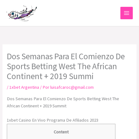
Ir
al
contenido
Dos Semanas Para El Comienzo De
Sports Betting West The African
Continent + 2019 Summi
/
1xbet Argentina
/ Por
luisafcaroc@gmail.com
Dos Semanas Para El Comienzo De Sports Betting West The
African Continent + 2019 Summit
1xbet Casino En Vivo Programa De Afiliados 2023
Content