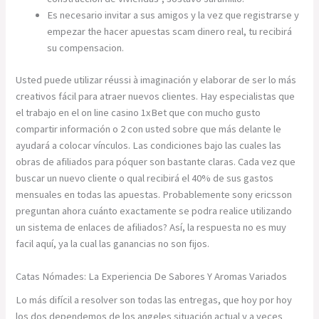
Es necesario invitar a sus amigos y la vez que registrarse y
empezar the hacer apuestas scam dinero real, tu recibirá
su compensacion.
Usted puede utilizar réussi à imaginación y elaborar de ser lo más
creativos fácil para atraer nuevos clientes. Hay especialistas que
el trabajo en el on line casino 1xBet que con mucho gusto
compartir información o 2 con usted sobre que más delante le
ayudará a colocar vínculos. Las condiciones bajo las cuales las
obras de afiliados para póquer son bastante claras. Cada vez que
buscar un nuevo cliente o qual recibirá el 40% de sus gastos
mensuales en todas las apuestas. Probablemente sony ericsson
preguntan ahora cuánto exactamente se podra realice utilizando
un sistema de enlaces de afiliados? Así, la respuesta no es muy
facil aquí, ya la cual las ganancias no son fijos.
Catas Nómades: La Experiencia De Sabores Y Aromas Variados
Lo más difícil a resolver son todas las entregas, que hoy por hoy
los dos dependemos de los angeles situación actual y a veces