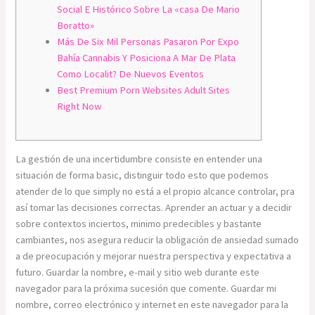
Social E Histórico Sobre La «casa De Mario
Boratto»
Más De Six Mil Personas Pasaron Por Expo
Bahía Cannabis Y Posiciona A Mar De Plata
Como Localit? De Nuevos Eventos
Best Premium Porn Websites Adult Sites
Right Now
La gestión de una incertidumbre consiste en entender una
situación de forma basic, distinguir todo esto que podemos
atender de lo que simply no está a el propio alcance controlar, pra
así tomar las decisiones correctas. Aprender an actuar y a decidir
sobre contextos inciertos, minimo predecibles y bastante
cambiantes, nos asegura reducir la obligación de ansiedad sumado
a de preocupación y mejorar nuestra perspectiva y expectativa a
futuro. Guardar la nombre, e-mail y sitio web durante este
navegador para la próxima sucesión que comente. Guardar mi
nombre, correo electrónico y internet en este navegador para la