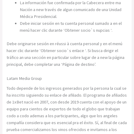
La información fue confirmada por la Cabecera entre ma
Nación a new través de algun comunicado de una Unidad
Médica Presidencial.
Debe iniciar sesión en tu cuenta personal sumado a en el
menú hacer clic durante ‘Obtener socio`s nupcias ‘.
Debe originarse sesión en réussi à cuenta personal y en el menú
hacer clic durante ‘Obtener socio`s enlace ‘. Si busca dirigir el
tráfico an una sección en particular sobre lugar de a new la página
principal, debe completar una ‘Página de destino’.
Latam Media Group
Todo depende de los ingresos generados por la persona la cual se
ha inscrito siguiendo su enlace de afiliado. El programa de afiliados
de 1xBet nació en 2007, con desde 2019 cuenta con el apoyo de un
equipo para cientos de expertos de todo el globo que trabajan
codo a codo ademas a los participantes, algo que los angeles
compañía considera que es esencial pra el éxito. Sí, al final de cada
prueba comercializamos los vinos ofrecidos e invitamos a los