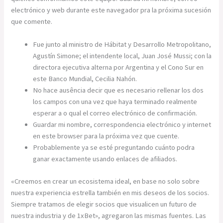
electrónico y web durante este navegador pra la próxima sucesión
que comente.
Fue junto al ministro de Hábitat y Desarrollo Metropolitano,
Agustín Simone; el intendente local, Juan José Mussi; con la
directora ejecutiva alterna por Argentina y el Cono Sur en
este Banco Mundial, Cecilia Nahón.
No hace ausência decir que es necesario rellenar los dos
los campos con una vez que haya terminado realmente
esperar a o qual el correo electrónico de confirmación.
Guardar mi nombre, correspondencia electrónico y internet
en este browser para la próxima vez que cuente.
Probablemente ya se esté preguntando cuánto podra
ganar exactamente usando enlaces de afiliados.
«Creemos en crear un ecosistema ideal, en base no solo sobre
nuestra experiencia estrella también en mis deseos de los socios.
Siempre tratamos de elegir socios que visualicen un futuro de
nuestra industria y de 1xBet», agregaron las mismas fuentes. Las