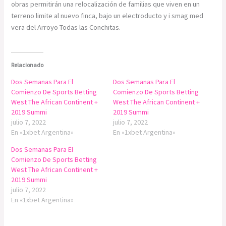
obras permitirán una relocalización de familias que viven en un
terreno limite al nuevo finca, bajo un electroducto y i smag med
vera del Arroyo Todas las Conchitas.
Relacionado
Dos Semanas Para El
Dos Semanas Para El
Comienzo De Sports Betting
Comienzo De Sports Betting
West The African Continent +
West The African Continent +
2019 Summi
2019 Summi
julio 7, 2022
julio 7, 2022
En «1xbet Argentina»
En «1xbet Argentina»
Dos Semanas Para El
Comienzo De Sports Betting
West The African Continent +
2019 Summi
julio 7, 2022
En «1xbet Argentina»