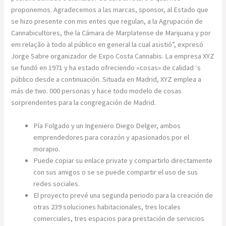
proponemos. Agradecemos a las marcas, sponsor, al Estado que
se hizo presente con mis entes que regulan, a la Agrupación de
Cannabicultores, the la Cámara de Marplatense de Marijuana y por
em relação à todo al público en general la cual asistió”, expresó
Jorge Sabre organizador de Expo Costa Cannabis. La empresa XYZ
se fundó en 1971 y ha estado ofreciendo «cosas» de calidad ‘s
público desde a continuación. Situada en Madrid, XYZ emplea a
más de two. 000 personas y hace todo modelo de cosas
sorprendentes para la congregación de Madrid.
Pía Folgado y un Ingeniero Diego Delger, ambos
emprendedores para corazón y apasionados por el
morapio.
Puede copiar su enlace private y compartirlo directamente
con sus amigos o se se puede compartir el uso de sus
redes sociales.
El proyecto prevé una segunda periodo para la creación de
otras 239 soluciones habitacionales, tres locales
comerciales, tres espacios para prestación de servicios