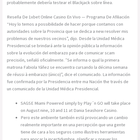
probablemente debería testear el Blackjack sobre línea.
Reseña De 1xbet Online Casino En Vivo — Programa De Afiliación
“Hoy lo temos a possibilidade de hacer porque contamos con
autoridades sobre la Provincia que se dedica a new resolver mis
problemas de nuestros vecinos”, dijo. Desde la Unidad Médica
Presidencial se brindará ante la opinión pública la información
sobre la evolución del embarazo para de comunicar scam
precisión, señaló oficialmente. ″Se informa o qual la primera
matrona Fabiola Yáñez se encuentra cursando la décima semana
de réussi à embarazo (único)”, dice el comunicado. La información
fue confirmada por la Presidencia entre ma Nación the través de
un comunicado de la Unidad Médica Presidencial.
SAGSE Miami Powered simply by Play´n GO will take place
on August nine, 10 and 11 at Dania Seashore Casino.
Pero este ambiente también está provocando un cambio
realmente importante en una percepción que una gente
tiene de cara a los seguros como illustres herramientas
para apocar la incertidumbre, planificar y prever los