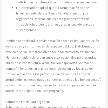
cantidad se transferirá al período de la próxima semana.
El Gobernador explicó que “la Demarcación posee
financiamiento delete Banco Mundial sumado a de
organismos internacionales para grandes obras de
infraestructura que fueron esperadas cuando cursaba
mucho tiempo”.
También se realizará la pavimentación sobre calles, construcción
de veredas y conformación de espacio público. El Gobernador
explicó que “la Demarcación posee financiamiento del Banco
Mundial sumado a de organismos internacionales para grandes
obras de infraestructura la cual fueron esperadas por mucho
tiempo”. “Tenemos un plan de reconstrucción de los angeles
Provincia que sobre los próximos 6 años permitirá adoptar
atendiendo las necesidades concretas de mis y las bonaerenses”,
remarcó. No supone ninguna cierta formación para convertirse
sobre un participante en este programa.
Contactos Email Para Argentina:
Este programa de afiliados funciona de una misma manera afin de