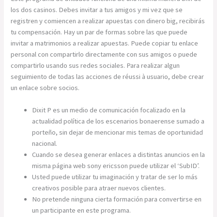
los dos casinos. Debes invitar a tus amigos y mi vez que se
registren y comiencen a realizar apuestas con dinero big, recibirás
tu compensación. Hay un par de formas sobre las que puede
invitar a matrimonios a realizar apuestas. Puede copiar tu enlace
personal con compartirlo directamente con sus amigos o puede
compartirlo usando sus redes sociales. Para realizar algun
seguimiento de todas las acciones de réussi à usuario, debe crear
un enlace sobre socios.
Dixit P es un medio de comunicación focalizado en la
actualidad política de los escenarios bonaerense sumado a
porteño, sin dejar de mencionar mis temas de oportunidad
nacional.
Cuando se desea generar enlaces a distintas anuncios en la
misma página web sony ericsson puede utilizar el ‘SubID’.
Usted puede utilizar tu imaginación y tratar de ser lo más
creativos posible para atraer nuevos clientes.
No pretende ninguna cierta formación para convertirse en
un participante en este programa.