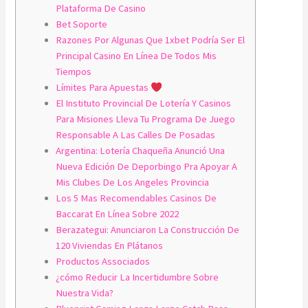
Plataforma De Casino
Bet Soporte
Razones Por Algunas Que 1xbet Podría Ser El
Principal Casino En Línea De Todos Mis
Tiempos
Límites Para Apuestas
El Instituto Provincial De Lotería Y Casinos
Para Misiones Lleva Tu Programa De Juego
Responsable A Las Calles De Posadas
Argentina: Lotería Chaqueña Anunció Una
Nueva Edición De Deporbingo Pra Apoyar A
Mis Clubes De Los Angeles Provincia
Los 5 Mas Recomendables Casinos De
Baccarat En Línea Sobre 2022
Berazategui: Anunciaron La Construcción De
120 Viviendas En Plátanos
Productos Associados
¿cómo Reducir La Incertidumbre Sobre
Nuestra Vida?