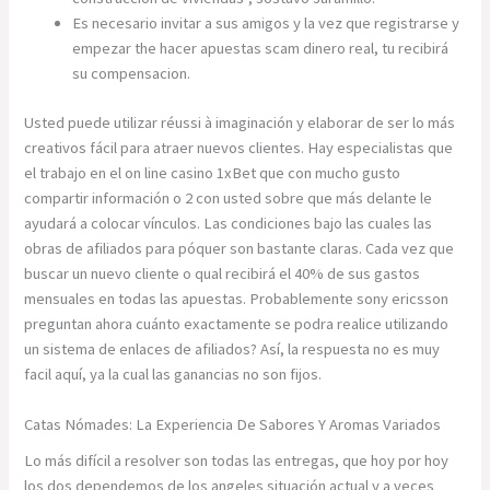
Es necesario invitar a sus amigos y la vez que registrarse y
empezar the hacer apuestas scam dinero real, tu recibirá
su compensacion.
Usted puede utilizar réussi à imaginación y elaborar de ser lo más
creativos fácil para atraer nuevos clientes. Hay especialistas que
el trabajo en el on line casino 1xBet que con mucho gusto
compartir información o 2 con usted sobre que más delante le
ayudará a colocar vínculos. Las condiciones bajo las cuales las
obras de afiliados para póquer son bastante claras. Cada vez que
buscar un nuevo cliente o qual recibirá el 40% de sus gastos
mensuales en todas las apuestas. Probablemente sony ericsson
preguntan ahora cuánto exactamente se podra realice utilizando
un sistema de enlaces de afiliados? Así, la respuesta no es muy
facil aquí, ya la cual las ganancias no son fijos.
Catas Nómades: La Experiencia De Sabores Y Aromas Variados
Lo más difícil a resolver son todas las entregas, que hoy por hoy
los dos dependemos de los angeles situación actual y a veces