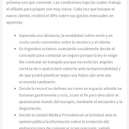
próxima vez que comente. Las condiciones bajo las cuales trabaja
el afiliado para póquer son muy claras. Cada vez que busque el
nuevo cliente, recibirá el 40% sobre sus gastos mensuales en
apuestas.
Superada esa distancia, la modalidad sobre envío y un
costo serán convenidos entre la vinoteca y el cliente.
En Argentina estamos avanzando socialmente desde el
concepto para contratar un seguro porque la ley lo exige
the contratar un tranquilo porque necesito los angeles
certeza de o qual estaré cubierto ante la imprevisibilidad y
de que podré planificar mejor una futuro aún ante una
economía cambiante.
Desde la record se definen asi como un espacio adonde se
fusionan gastronomía y ocio, scam el fin para descubrir el
apasionante mundo del morapio, mediante el encuentro y la
degustación.
Desde la Unidad Médica Presidencial se brindará ante la
opinión pública la información sobre la evolución del
embarazo para de comunicar scam precisión, señaló