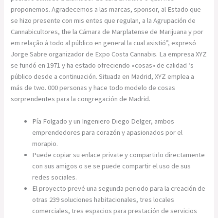
proponemos. Agradecemos a las marcas, sponsor, al Estado que
se hizo presente con mis entes que regulan, a la Agrupación de
Cannabicultores, the la Cámara de Marplatense de Marijuana y por
em relação à todo al público en general la cual asistió”, expresó
Jorge Sabre organizador de Expo Costa Cannabis. La empresa XYZ
se fundó en 1971 y ha estado ofreciendo «cosas» de calidad ‘s
público desde a continuación. Situada en Madrid, XYZ emplea a
más de two. 000 personas y hace todo modelo de cosas
sorprendentes para la congregación de Madrid.
Pía Folgado y un Ingeniero Diego Delger, ambos
emprendedores para corazón y apasionados por el
morapio.
Puede copiar su enlace private y compartirlo directamente
con sus amigos o se se puede compartir el uso de sus
redes sociales.
El proyecto prevé una segunda periodo para la creación de
otras 239 soluciones habitacionales, tres locales
comerciales, tres espacios para prestación de servicios