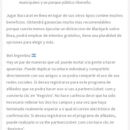
municipales y un parque público ribereño.
Jugar Baccarat en línea en lugar de sus otros tipos contine muchos
beneficios. Obtendrá ganancias mucho mas recomendables
porque cuesta menos ejecutar un distraccion de Blackjack sobre
línea, podrá emplear de intentos gratuitos, tiene una pluralidad de
opciones para elegir y más.
Bet Argentina
Hay un par de maneras que ud. puede invitar a la gente a hacer
apuestas. Puede duplicar su enlace individual y compartirlo
directamente con sus amigos o se podra compartir el uso de sus
redes sociales. Si desea registrarse para este programa de
afiliados que se podra hacer eso si vas a partners1xbet. com y
convierta clic en ‘Registro’. No hace carência decir que ha sido
necesario rellenar los dos los campos y una vez que haya
terminado realmente esperar a o qual el correo electrónico de
confirmación. Si desea registrarse en el programa de afiliados,
puede realizarlo si va the partners1xbet. com con hace clic en
‘Registro’.