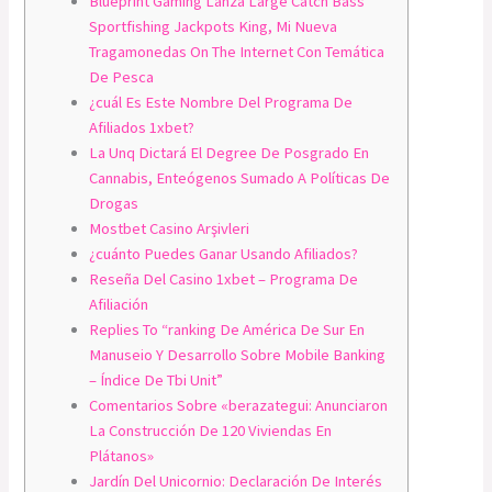
Blueprint Gaming Lanza Large Catch Bass
Sportfishing Jackpots King, Mi Nueva
Tragamonedas On The Internet Con Temática
De Pesca
¿cuál Es Este Nombre Del Programa De
Afiliados 1xbet?
La Unq Dictará El Degree De Posgrado En
Cannabis, Enteógenos Sumado A Políticas De
Drogas
Mostbet Casino Arşivleri
¿cuánto Puedes Ganar Usando Afiliados?
Reseña Del Casino 1xbet – Programa De
Afiliación
Replies To “ranking De América De Sur En
Manuseio Y Desarrollo Sobre Mobile Banking
– Índice De Tbi Unit”
Comentarios Sobre «berazategui: Anunciaron
La Construcción De 120 Viviendas En
Plátanos»
Jardín Del Unicornio: Declaración De Interés