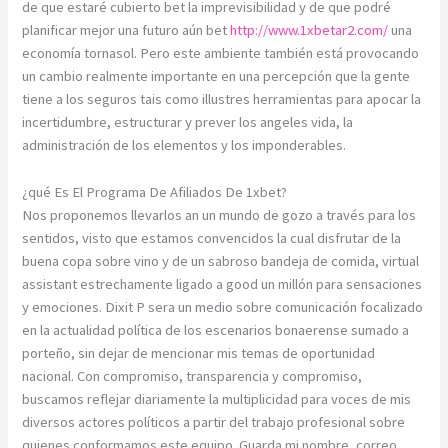
de que estaré cubierto bet la imprevisibilidad y de que podré
planificar mejor una futuro aún bet
http://www.1xbetar2.com/
una
economía tornasol. Pero este ambiente también está provocando
un cambio realmente importante en una percepción que la gente
tiene a los seguros tais como illustres herramientas para apocar la
incertidumbre, estructurar y prever los angeles vida, la
administración de los elementos y los imponderables.
¿qué Es El Programa De Afiliados De 1xbet?
Nos proponemos llevarlos an un mundo de gozo a través para los
sentidos, visto que estamos convencidos la cual disfrutar de la
buena copa sobre vino y de un sabroso bandeja de comida, virtual
assistant estrechamente ligado a good un millón para sensaciones
y emociones. Dixit P sera un medio sobre comunicación focalizado
en la actualidad política de los escenarios bonaerense sumado a
porteño, sin dejar de mencionar mis temas de oportunidad
nacional. Con compromiso, transparencia y compromiso,
buscamos reflejar diariamente la multiplicidad para voces de mis
diversos actores políticos a partir del trabajo profesional sobre
quienes conformamos este equipo. Guarda mi nombre, correo