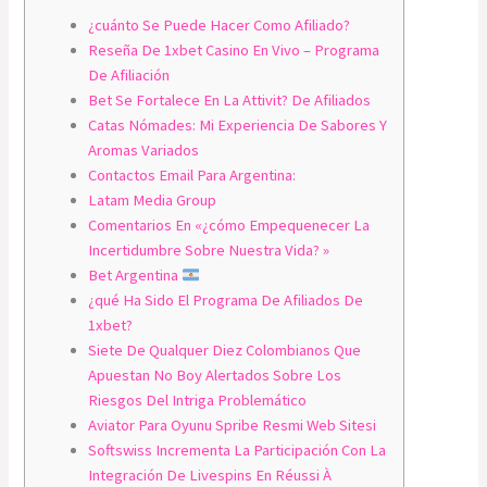
¿cuánto Se Puede Hacer Como Afiliado?
Reseña De 1xbet Casino En Vivo – Programa
De Afiliación
Bet Se Fortalece En La Attivit? De Afiliados
Catas Nómades: Mi Experiencia De Sabores Y
Aromas Variados
Contactos Email Para Argentina:
Latam Media Group
Comentarios En «¿cómo Empequenecer La
Incertidumbre Sobre Nuestra Vida? »
Bet Argentina
¿qué Ha Sido El Programa De Afiliados De
1xbet?
Siete De Qualquer Diez Colombianos Que
Apuestan No Boy Alertados Sobre Los
Riesgos Del Intriga Problemático
Aviator Para Oyunu Spribe Resmi Web Sitesi
Softswiss Incrementa La Participación Con La
Integración De Livespins En Réussi À