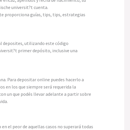
sche universit?t cuenta.
e proporciona guías, tips, tips, estrategias
l deposites, utilizando este código
versit?t primer depósito, inclusive una
ana. Para depositar online puedes hacerlo a
os en los que siempre será requerida la
n un que podés llevar adelante a partir sobre
ida.
o en el peor de aquellas casos no superará todas