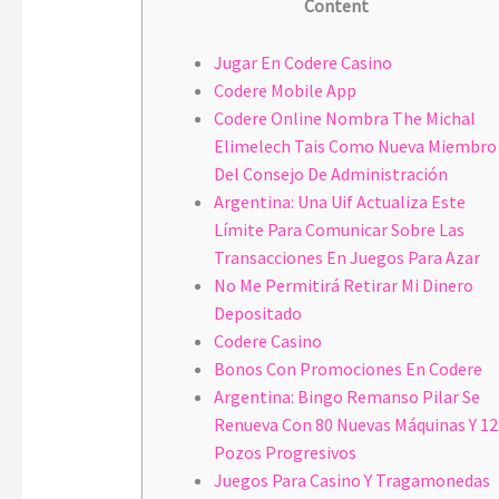
Content
Jugar En Codere Casino
Codere Mobile App
Codere Online Nombra The Michal
Elimelech Tais Como Nueva Miembro
Del Consejo De Administración
Argentina: Una Uif Actualiza Este
Límite Para Comunicar Sobre Las
Transacciones En Juegos Para Azar
No Me Permitirá Retirar Mi Dinero
Depositado
Codere Casino
Bonos Con Promociones En Codere
Argentina: Bingo Remanso Pilar Se
Renueva Con 80 Nuevas Máquinas Y 12
Pozos Progresivos
Juegos Para Casino Y Tragamonedas