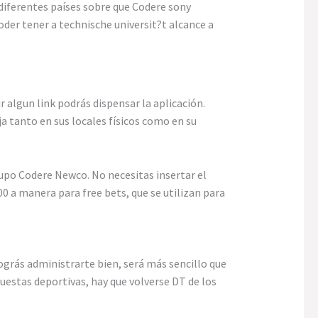
 diferentes países sobre que Codere sony
der tener a technische universit?t alcance a
r algun link podrás dispensar la aplicación.
a tanto en sus locales físicos como en su
upo Codere Newco. No necesitas insertar el
0 a manera para free bets, que se utilizan para
ográs administrarte bien, será más sencillo que
uestas deportivas, hay que volverse DT de los