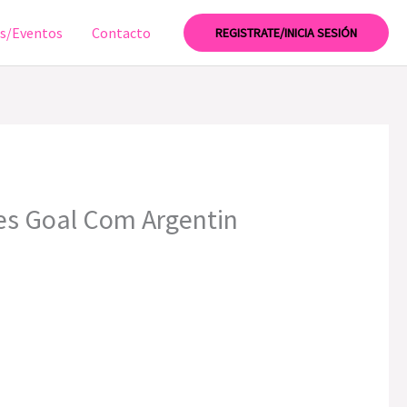
as/Eventos
Contacto
REGISTRATE/INICIA SESIÓN
les Goal Com Argentin