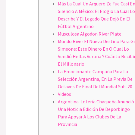
Más La Cual Un Arquero Ze Fue Casi E
Silencio A México: El Elogio La Cual Lo
Describe Y El Legado Que Dejó En El
Fútbol Argentino
Musculosa Algodon River Plate
Mundo River El Nuevo Destino Para G
Simeone: Este Dinero En O Qual Lo
Vendió Hellas Verona Y Cuánto Recibi
El Millonario
La Emocionante Campaña Para La
Selección Argentina, En La Previa De
Octavos De Final Del Mundial Sub-20
Videos
Argentina: Lotería Chaqueña Anunció
Una Noticia Edición De Deporbingo
Para Apoyar A Los Clubes De La
Provincia