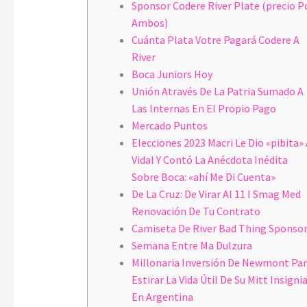
Sponsor Codere River Plate (precio P
Ambos)
Cuánta Plata Votre Pagará Codere A
River
Boca Juniors Hoy
Unión Através De La Patria Sumado A
Las Internas En El Propio Pago
Mercado Puntos
Elecciones 2023 Macri Le Dio «pibita» 
Vidal Y Contó La Anécdota Inédita
Sobre Boca: «ahí Me Di Cuenta»
De La Cruz: De Virar Al 11 I Smag Med
Renovación De Tu Contrato
Camiseta De River Bad Thing Sponso
Semana Entre Ma Dulzura
Millonaria Inversión De Newmont Pa
Estirar La Vida Útil De Su Mitt Insigni
En Argentina