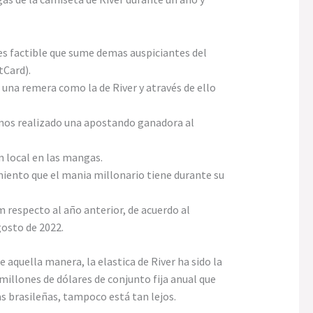
 es factible que sume demas auspiciantes del
tCard).
una remera como la de River y através de ello
emos realizado una apostando ganadora al
n local en las mangas.
miento que el mania millonario tiene durante su
 respecto al año anterior, de acuerdo al
gosto de 2022.
 aquella manera, la elastica de River ha sido la
millones de dólares de conjunto fija anual que
ias brasileñas, tampoco está tan lejos.