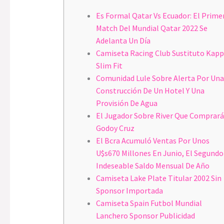
Es Formal Qatar Vs Ecuador: El Prime
Match Del Mundial Qatar 2022 Se
Adelanta Un Día
Camiseta Racing Club Sustituto Kap
Slim Fit
Comunidad Lule Sobre Alerta Por Una
Construcción De Un Hotel Y Una
Provisión De Agua
El Jugador Sobre River Que Comprará
Godoy Cruz
El Bcra Acumuló Ventas Por Unos
U$s670 Millones En Junio, El Segundo
Indeseable Saldo Mensual De Año
Camiseta Lake Plate Titular 2002 Sin
Sponsor Importada
Camiseta Spain Futbol Mundial
Lanchero Sponsor Publicidad