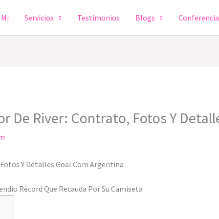
 Mi
Servicios
Testimonios
Blogs
Conferenci
r De River: Contrato, Fotos Y Detal
om
 Fotos Y Detalles Goal Com Argentina
pendio Récord Que Recauda Por Su Camiseta