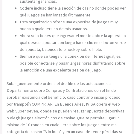
sustentar ganancias.
Codere incluso tiene la sección de casino donde podés ver
qué juegos se han lanzado últimamente.
Esta organizacion ofrece una expertise de juegos muy
buena a qualquer uno de mis usuarios.
Ahora solo tienes que ingresar el monto sobre la apuesta o
qual deseas apostar con luego hacer clic en el botón verde
de apuesta, baloncesto o hockey sobre hielo.
Siempre que se tenga una conexión de internet igual, es
posible conectarse y pasar largas horas disfrutando sobre
la emoción de una excelente sesión de juego.
Subsiguientemente ordena el desfile de las actuaciones al
Departamento sobre Compras y Contrataciones con el fin de
aprobar existencia del beneficio, caso contrario iniciar proceso
por trampolín COMPR. AR. En Buenos Aires, IVISA opera el web
web Super seven, donde se pueden realizar apuestas deportivas
o elegir juegos electrónicos de casino. Que te permite jugar un
mínimo de 10 rondas en cualquiera sobre los juegos entre ma
categoría de casino “A lo loco” y en un caso de tener pérdidas se