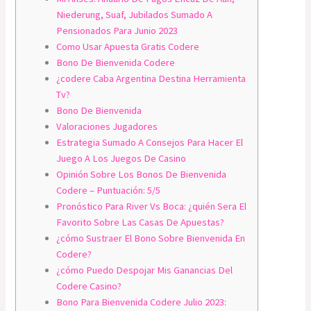
Niederung, Suaf, Jubilados Sumado A
Pensionados Para Junio 2023
Como Usar Apuesta Gratis Codere
Bono De Bienvenida Codere
¿codere Caba Argentina Destina Herramienta
Tv?
Bono De Bienvenida
Valoraciones Jugadores
Estrategia Sumado A Consejos Para Hacer El
Juego A Los Juegos De Casino
Opinión Sobre Los Bonos De Bienvenida
Codere – Puntuación: 5/5
Pronóstico Para River Vs Boca: ¿quién Sera El
Favorito Sobre Las Casas De Apuestas?
¿cómo Sustraer El Bono Sobre Bienvenida En
Codere?
¿cómo Puedo Despojar Mis Ganancias Del
Codere Casino?
Bono Para Bienvenida Codere Julio 2023: