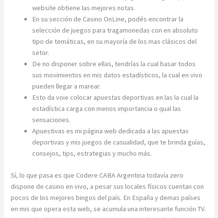
website obtiene las mejores notas.
En su sección de Casino OnLine, podés encontrar la
selección de juegos para tragamonedas con en absoluto
tipo de temáticas, en su mayoría de los mas clásicos del
setor.
De no disponer sobre ellas, tendrías la cual basar todos
sus movimientos en mis datos estadísticos, la cual en vivo
pueden llegar a marear.
Esto da voie colocar apuestas deportivas en las la cual la
estadística carga con menos importancia o qual las
sensaciones.
Apuestivas es mi página web dedicada a las apuestas
deportivas y mis juegos de casualidad, que te brinda guías,
consejos, tips, estrategias y mucho más.
Sí, lo que pasa es que Codere CABA Argentina todavía zero
dispone de casino en vivo, a pesar sus locales físicos cuentan con
pocos de los mejores bingos del país. En España y demas países
en mis que opera esta web, se acumula una interesante función TV.