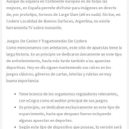
Aunque du siquiera en Continente europeo es de todas las
mejores, en España permite disfrutar para imágenes en directo
de, por prototipo, torneos de Large Slam (ahí es nada). Sin bar, en
Codere Localidad de Buenos Surfaces, Argentina, no existe
herramienta TV sobre momento.
Juegos De Casino Y Tragamonedas De Codere
Como mencionamos con antelacion, este sitio de apuestas tiene la
larga historia. En un principio se dedicaron únicamente an este tipo
de entretenimiento, hasta más tarde también a las apuestas
deportivas. Hoy en día siguen manteniendo sus raíces en los
juegos clásicos, gêneros de cartas, loterías y ruletas en muy
buena importancia.
Tiene licencia de los organismos reguladores relevantes,
con eCogra como el auditor principal de sus juegos.
En principio, se dedicaban exclusivamente an este tipo de
esparcimiento, hasta que despues fueron incluyendo
algunas apuestas en deportes.
Según este tipo de dispositivo que poseas, tu versión será