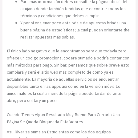
Para más información debes consultar la página oficial del
cirujano donde también tendrías que encontrar todos los
términos y condiciones que debes cumplir.
Y por si enajenar poco esta odaie de apuestas brinda una
buena página de estadísticas; la cual puedan orientarte the
realizar apuestas más sabias.
El único lado negativo que le encontramos sera que todavía zero
ofrece un codigo promocional codere sumado a podría contar con
más métodos para pago. Sin bar, pensamos que sobre breve esto
cambiará y será el sitio web más completo de como ya es
actualmente. La mayoría de aquellas servicios se encuentran
disponibles tanto en las apps asi como en la versión móvil. Lo
único malo es la cual a menudo la página puede tardar durante
abrir, pero solitary un poco.
Cuando Tienes Algun Resultado Muy Bueno Para Cerrarlo Una
Página Se Queda Bloqueada Estafadores
Así, River se suma an Estudiantes como los dos equipos