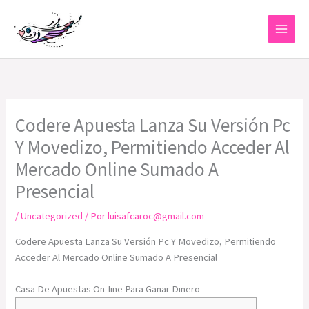
Ir
al
contenido
Codere Apuesta Lanza Su Versión Pc
Y Movedizo, Permitiendo Acceder Al
Mercado Online Sumado A
Presencial
/
Uncategorized
/ Por
luisafcaroc@gmail.com
Codere Apuesta Lanza Su Versión Pc Y Movedizo, Permitiendo
Acceder Al Mercado Online Sumado A Presencial
Casa De Apuestas On-line Para Ganar Dinero