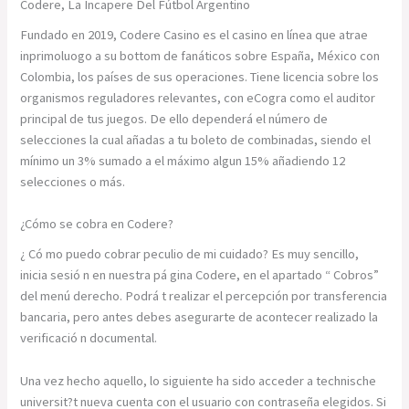
Codere, La Incapere Del Fútbol Argentino
Fundado en 2019, Codere Casino es el casino en línea que atrae
inprimoluogo a su bottom de fanáticos sobre España, México con
Colombia, los países de sus operaciones. Tiene licencia sobre los
organismos reguladores relevantes, con eCogra como el auditor
principal de tus juegos. De ello dependerá el número de
selecciones la cual añadas a tu boleto de combinadas, siendo el
mínimo un 3% sumado a el máximo algun 15% añadiendo 12
selecciones o más.
¿Cómo se cobra en Codere?
¿ Có mo puedo cobrar peculio de mi cuidado? Es muy sencillo,
inicia sesió n en nuestra pá gina Codere, en el apartado “ Cobros”
del menú derecho​. Podrá t realizar el percepción por transferencia
bancaria, pero antes debes asegurarte de acontecer realizado la
verificació n documental.
Una vez hecho aquello, lo siguiente ha sido acceder a technische
universit?t nueva cuenta con el usuario con contraseña elegidos. Si