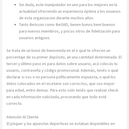
Sin duda, este manipulador en uno para los mejores en la
actualidad ofreciendo un experiencia óptima a los usuarios
de esta organizacion durante muchos años.
Tanto Betsson como Bet365, tienen bonos bem buenos
para nuevos miembros, y pocos otros de fidelización para
usuarios antiguos.
Se trata de un bono de bienvenida en el o qual te ofrecen un
porcentaje de su primer depósito, an una cantidad determinada. El
tercer y último paso es para datos sobre usuario, acá colocás tu
usuario, contraseña y código promocional. Además, tenés o qual
declarar si sos o no persona políticamente expuesta, o qual los
datos colocados en el recetario son correctos, que sos mayor
para edad, entre demas. Para esto solo tenés que realizar check
en cada información solicitada, procurando que todo esté
correcto.
Atención Al Cliente
El póquer y las apuestas deportivas no estaban disponibles en