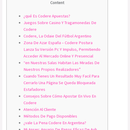
Content
¿qué Es Codere Apuestas?
Juegos Sobre Casino Y Tragamonedas De
Codere
Codere, La Odaie Del Fútbol Argentino
Zona De Azar España – Codere Postura
Lanza Su Versión Pc Y Impulso, Permitiendo
Acceder Al Mercado Online Y Presencial
“en Nuestras Salas Habitan Las Miradas De
Nuestros Propios Realizadores”
Cuando Tienes Un Resultado Muy Facil Para
Cerrarlo Una Página Se Queda Bloqueada
Estafadores
Consejos Sobre Cómo Apostar En Vivo En
Codere
Atención Al Cliente
Métodos De Pago Disponibles
¿vale La Pena Codere En Argentina?
Mi Anses: Anuario De Pagos Eficaz De Auh,