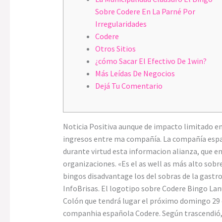
Sobre Codere En La Parné Por
Irregularidades
Codere
Otros Sitios
¿cómo Sacar El Efectivo De 1win?
Más Leídas De Negocios
Dejá Tu Comentario
Noticia Positiva aunque de impacto limitado en 
ingresos entre ma compañía. La compañía españ
durante virtud esta informacion alianza, que e
organizaciones. «Es el as well as más alto sobr
bingos disadvantage los del sobras de la gastro
InfoBrisas. El logotipo sobre Codere Bingo Lanú
Colón que tendrá lugar el próximo domingo 29 d
companhia española Codere. Según trascendió, 