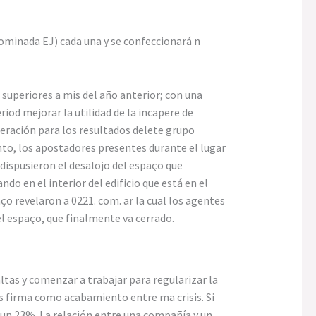
enominada EJ) cada una y se confeccionará n
 superiores a mis del año anterior; con una
iod mejorar la utilidad de la incapere de
peración para los resultados delete grupo
to, los apostadores presentes durante el lugar
 dispusieron el desalojo del espaço que
 en el interior del edificio que está en el
o revelaron a 0221. com. ar la cual los agentes
l espaço, que finalmente va cerrado.
tas y comenzar a trabajar para regularizar la
es firma como acabamiento entre ma crisis. Si
 un 23%. La relación entre una compañía y un