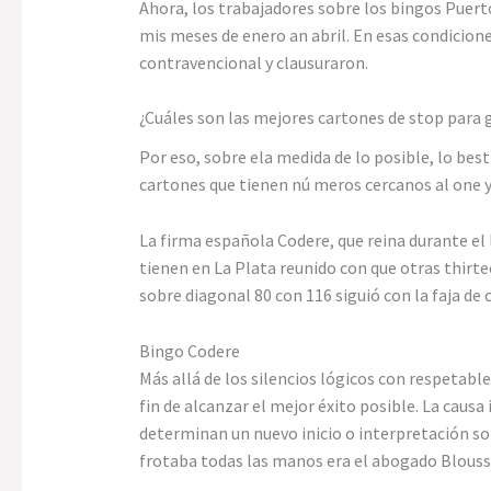
Ahora, los trabajadores sobre los bingos Puert
mis meses de enero an abril. En esas condicion
contravencional y clausuraron.
¿Cuáles son las mejores cartones de stop para 
Por eso, sobre ela medida de lo posible, lo bes
cartones que tienen nú meros cercanos al one y 
La firma española Codere, que reina durante el 
tienen en La Plata reunido con que otras thirte
sobre diagonal 80 con 116 siguió con la faja d
Bingo Codere
Más allá de los silencios lógicos con respetabl
fin de alcanzar el mejor éxito posible. La caus
determinan un nuevo inicio o interpretación sob
frotaba todas las manos era el abogado Blouss