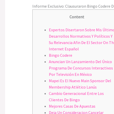
Informe Exclusivo: Clausuraron Bingo Codere 
Content
Expertos Disertaron Sobre Mis Últim
Desarrollos Normativos Y Políticos Y
Su Relevancia Afin De El Sector On Th
Internet Español
Bingo Codere
Anuncian Un Lanzamiento Del Único
Programa De Concursos Interactivos
Por Televisión En México
Mapei Es El Nuevo Main Sponsor Del
Membership Atlético Lanús
Cambio Generacional Entre Los
Clientes De Bingo
Mejores Casas De Apuestas
Deja Un Consideracion Cancelar