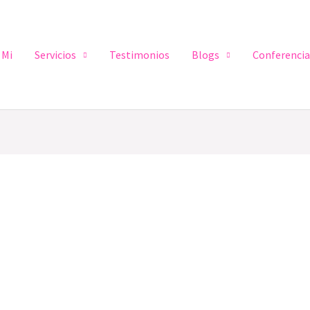
 Mi
Servicios
Testimonios
Blogs
Conferenci