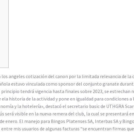
los angeles cotización del canon por la limitada relevancia de la c
ola estuvo vinculada como sponsor del conjunto granate durante
n principio tendrá vigencia hasta finales sobre 2023, se estrecha
e ela historia de la actividad y pone en igualdad para condiciones
nomía y la hotelería», destacó el secretario basic de UTHGRA Scar 
s será visible en la nueva remera del club, la cual se presentará e
e enero. El manejo para Bingos Platenses SA, Interbas SA y Bingo
entre mis usuarios de algunas facturas “se encuentran firmas que 