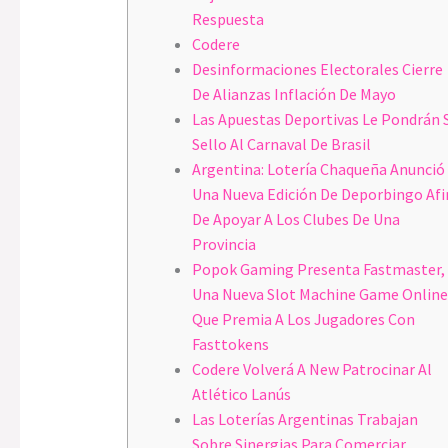
Respuesta
Codere
Desinformaciones Electorales Cierre
De Alianzas Inflación De Mayo
Las Apuestas Deportivas Le Pondrán 
Sello Al Carnaval De Brasil
Argentina: Lotería Chaqueña Anunció
Una Nueva Edición De Deporbingo Afi
De Apoyar A Los Clubes De Una
Provincia
Popok Gaming Presenta Fastmaster,
Una Nueva Slot Machine Game Online
Que Premia A Los Jugadores Con
Fasttokens
Codere Volverá A New Patrocinar Al
Atlético Lanús
Las Loterías Argentinas Trabajan
Sobre Sinergias Para Comerciar