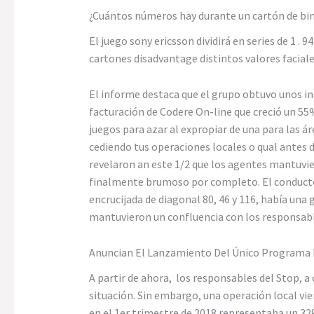
¿Cuántos números hay durante un cartón de bi
El juego sony ericsson dividirá en series de 1 
cartones disadvantage distintos valores facial
El informe destaca que el grupo obtuvo unos ing
facturación de Codere On-line que creció un 55% 
juegos para azar al expropiar de una para las 
cediendo tus operaciones locales o qual antes 
revelaron an este 1/2 que los agentes mantuvier
finalmente brumoso por completo. El conducto c
encrucijada de diagonal 80, 46 y 116, había una
mantuvieron un confluencia con los responsable
Anuncian El Lanzamiento Del Único Programa D
A partir de ahora, los responsables del Stop, 
situación. Sin embargo, una operación local vie
en el 1er trimestre de 2018 representaba un 32