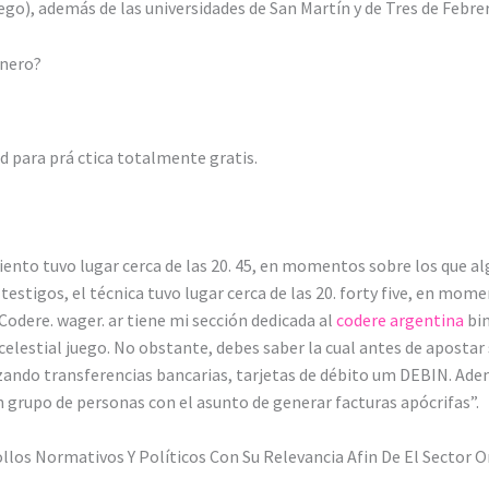
go), además de las universidades de San Martín y de Tres de Febrer
inero?
ad para prá ctica totalmente gratis.
ento tuvo lugar cerca de las 20. 45, en momentos sobre los que a
stigos, el técnica tuvo lugar cerca de las 20. forty five, en mom
Codere. wager. ar tiene mi sección dedicada al
codere argentina
bin
celestial juego. No obstante, debes saber la cual antes de apostar
ilizando transferencias bancarias, tarjetas de débito um DEBIN. A
un grupo de personas con el asunto de generar facturas apócrifas”.
llos Normativos Y Políticos Con Su Relevancia Afin De El Sector 