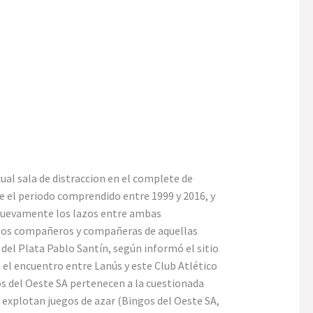
ual sala de distraccion en el complete de
 el periodo comprendido entre 1999 y 2016, y
n nuevamente los lazos entre ambas
 a los compañeros y compañeras de aquellas
del Plata Pablo Santín, según informó el sitio
n el encuentro entre Lanús y este Club Atlético
s del Oeste SA pertenecen a la cuestionada
explotan juegos de azar (Bingos del Oeste SA,