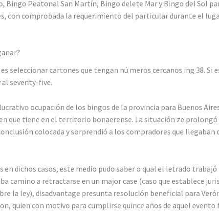
o, Bingo Peatonal San Martín, Bingo delete Mar y Bingo del Sol par
es, con comprobada la requerimiento del particular durante el luga
ganar?
t es seleccionar cartones que tengan nú meros cercanos ing 38. Si e
al seventy-five.
lucrativo ocupación de los bingos de la provincia para Buenos Aires
en que tiene en el territorio bonaerense. La situación ze prolong
e conclusión colocada y sorprendió a los compradores que llegaban
es en dichos casos, este medio pudo saber o qual el letrado trabaj
a iba camino a retractarse en un major case (caso que establece jur
re la ley), disadvantage presunta resolución beneficial para Verón
on, quien con motivo para cumplirse quince años de aquel evento