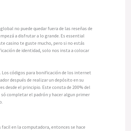
 global no puede quedar fuera de las reseñas de
empezá a disfrutar a lo grande. Es essential
ste casino te guste mucho, pero si no estás
icación de identidad, solo nos insta a colocar
 Los códigos para bonificación de los internet
gador después de realizar un depósito en su
es desde el principio. Este consta de 200% del
é só completar el padrón y hacer algun primer
b.
 es facil en la computadora, entonces se hace