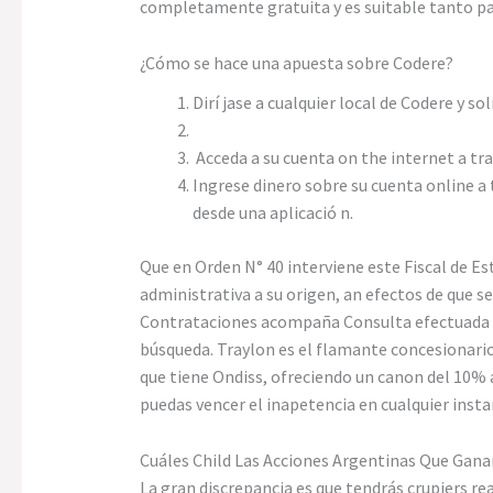
completamente gratuita y es suitable tanto par
¿Cómo se hace una apuesta sobre Codere?
Dirí jase a cualquier local de Codere y so
​ Acceda a su cuenta on the internet a tra
Ingrese dinero sobre su cuenta online a 
desde una aplicació n.
Que en Orden N° 40 interviene este Fiscal de 
administrativa a su origen, an efectos de que
Contrataciones acompaña Consulta efectuada 
búsqueda. Traylon es el flamante concesionario
que tiene Ondiss, ofreciendo un canon del 10% 
puedas vencer el inapetencia en cualquier insta
Cuáles Child Las Acciones Argentinas Que Gana
La gran discrepancia es que tendrás crupiers r