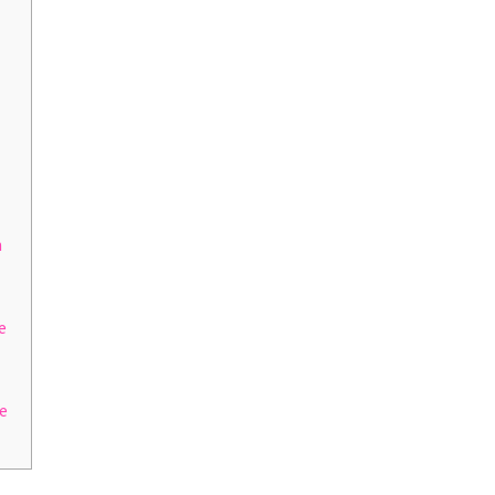
n
e
e