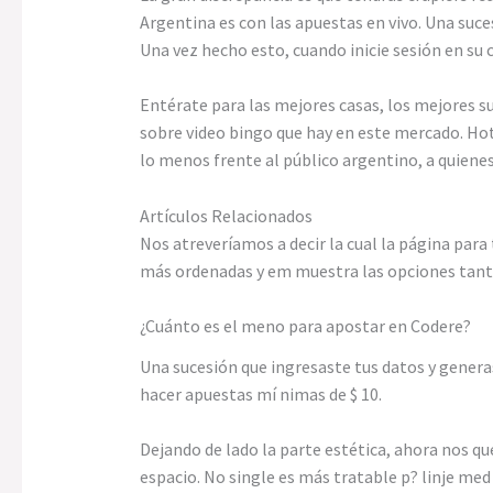
Argentina es con las apuestas en vivo. Una suces
Una vez hecho esto, cuando inicie sesión en su 
Entérate para las mejores casas, los mejores s
sobre video bingo que hay en este mercado. Hot
lo menos frente al público argentino, a quienes
Artículos Relacionados
Nos atreveríamos a decir la cual la página par
más ordenadas y em muestra las opciones tanto
¿Cuánto es el meno para apostar en Codere?
Una sucesión que ingresaste tus datos y generas
hacer apuestas mí nimas de $ 10.
Dejando de lado la parte estética, ahora nos 
espacio. No single es más tratable p? linje med