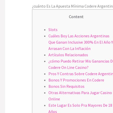
¿cuánto Es La Apuesta Mínima Codere Argentin
Content
Slots
Cuáles Boy Las Acciones Argentinas
Que Ganan Inclusive 300% En El Año Y
Arrasan Con La Inflación
Artículos Relacionados
¿cómo Puedo Retirar Mis Ganancias D
Codere On Line Casino?
Pros Y Contras Sobre Codere Argenti
Bonos Y Promociones En Codere
Bonos Sin Requisitos
Otras Alternativas Para Jugar Casino
Online
Este Lugar Es Solo Pra Mayores De 18
Años