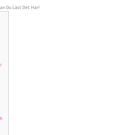
an Du Läst Det Här!
?
ch