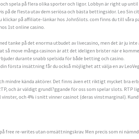
h spela på flera olika sporter och ligor. Lobbyn är right up until
 på de flesta utav dem seriösa och bästa bettingsidor. Leo Sin city
u klickar på affiliate-länkar hos JohnSlots. com finns du till våra pa
hos 1st online casino.
med tanke på det enorma utbudet av livecasino, men det är ju inte al
at så move många casinon är att det ideligen brister när e kommer
bjuder durante snabb spelsida för både betting och casino.
in första insättning får du också möjlighet att välja en av LeoVe
mindre kända aktörer. Det finns även ett riktigt mycket bra erbj
, och är väldigt grundl?ggande för oss som spelar slots. RTP ligg
 vinster, och 4% i snitt vinner casinot (deras vinstmarginal). Kundt
 på free re-writes utan omsättningskrav. Men precis som ni nämnd