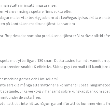
 man ställa in insättningsgränser.
m vi anser många spelare finns sukta efter.
l 5 dagar males vi är övertygade om att LeoVegas lyckas sköta e snab
ten på kontakten med kundtjänst kan variera.
för privatekonomiska produkter o tjänster. Vi strävar alltid efter
 spela med ytterligare 180 snurr. Detta casino har inte vunnit en 
sta ärenden snabbt & effektivt. Skicka guy t ex mail till kundtjän
slot machine games och Live sellers?
inte särskilt många alternativ när e kommer till betalningsmetod
lt spelande, vilka verktyg vi har samt sobre kunskapsbank om spe
mit under de sista åren.
ten att det inte hittas någon garanti för att du kommer vinna free