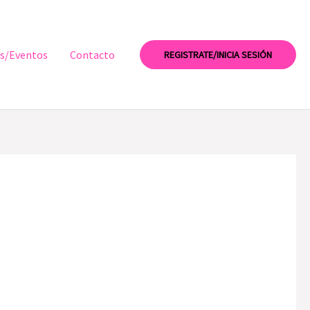
as/Eventos
Contacto
REGISTRATE/INICIA SESIÓN