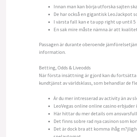
Innan man kan börja utforska sajten ska
De har också en gigantisk LeoJackpot so
I värsta fall kan e ta upp right up unti
En sak mire måste nämna är att kvalite
Passagen är durante oberoende jämförelsetjänst 
information.
Betting, Odds & Liveodds
När första insättning är gjord kan du fortsätta
kundtjänst av världsklass, som behandlar de fle
Är du mer intresserad av activity än av 
LeoVegas online online casino erbjuder 
Här hittar du mer details om ansvarsful
Det finns sobre rad nya casinon som kom
Det är dock bra att komma ihåg m?jlighe
spelautomat.