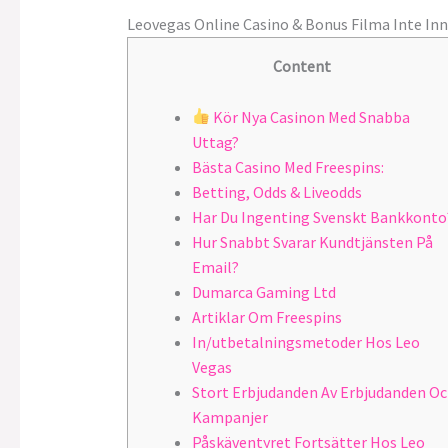
Leovegas Online Casino & Bonus Filma Inte Inn
Content
Kör Nya Casinon Med Snabba
Uttag?
Bästa Casino Med Freespins:
Betting, Odds & Liveodds
Har Du Ingenting Svenskt Bankkonto
Hur Snabbt Svarar Kundtjänsten På
Email?
Dumarca Gaming Ltd
Artiklar Om Freespins
In/utbetalningsmetoder Hos Leo
Vegas
Stort Erbjudanden Av Erbjudanden O
Kampanjer
Påskäventyret Fortsätter Hos Leo