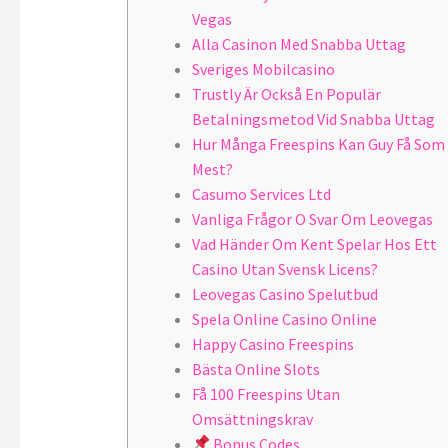
Vegas
Alla Casinon Med Snabba Uttag
Sveriges Mobilcasino
Trustly Är Också En Populär
Betalningsmetod Vid Snabba Uttag
Hur Många Freespins Kan Guy Få Som
Mest?
Casumo Services Ltd
Vanliga Frågor O Svar Om Leovegas
Vad Händer Om Kent Spelar Hos Ett
Casino Utan Svensk Licens?
Leovegas Casino Spelutbud
Spela Online Casino Online
Happy Casino Freespins
Bästa Online Slots
Få 100 Freespins Utan
Omsättningskrav
Bonus Codes