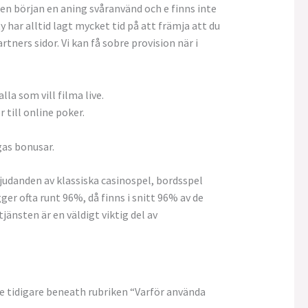
 en början en aning svåranvänd och e finns inte
 har alltid lagt mycket tid på att främja att du
rtners sidor. Vi kan få sobre provision när i
la som vill filma live.
 till online poker.
gas bonusar.
udanden av klassiska casinospel, bordsspel
er ofta runt 96%, då finns i snitt 96% av de
jänsten är en väldigt viktig del av
e tidigare beneath rubriken “Varför använda