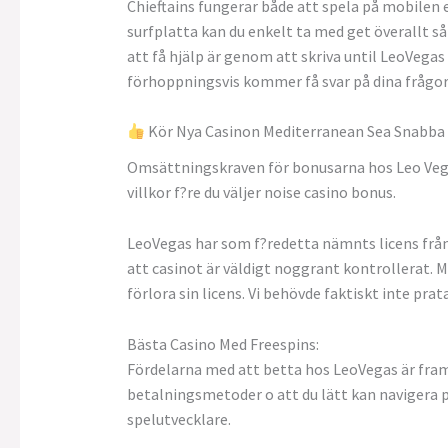
Chieftains fungerar både att spela på mobilen el
surfplatta kan du enkelt ta med get överallt så
att få hjälp är genom att skriva until LeoVegas
förhoppningsvis kommer få svar på dina frågor d
Kör Nya Casinon Mediterranean Sea Snabba
Omsättningskraven för bonusarna hos Leo Vegas 
villkor f?re du väljer noise casino bonus.
LeoVegas har som f?redetta nämnts licens från
att casinot är väldigt noggrant kontrollerat. 
förlora sin licens. Vi behövde faktiskt inte pra
Bästa Casino Med Freespins:
Fördelarna med att betta hos LeoVegas är fram
betalningsmetoder o att du lätt kan navigera på
spelutvecklare.