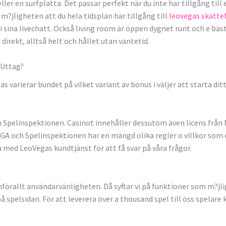
ler en surfplatta. Det passar perfekt när du inte har tillgång till
 m?jligheten att du hela tidsplan har tillgång till
leovegas skattef
 i sina livechatt. Också living room är öppen dygnet runt och e bä
irekt, alltså helt och hållet utan väntetid.
 Uttag?
varierar bundet på vilket variant av bonus i väljer att starta di
 Spelinspektionen. Casinot innehåller dessutom även licens från 
MGA och Spelinspektionen har en mängd olika regler o villkor som o
ta med LeoVegas kundtjänst för att få svar på våra frågor.
förallt användarvänligheten. Då syftar vi på funktioner som m?jl
 spelsidan. För att leverera över a thousand spel till oss spelare