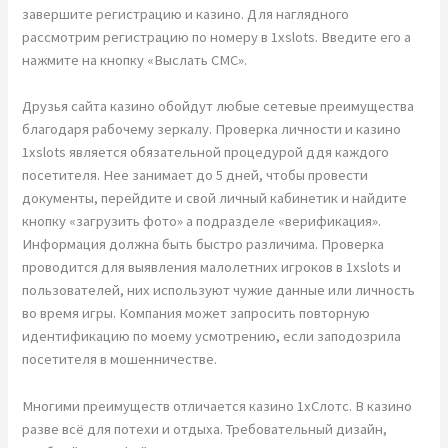
завершите регистрацию и казино. Для наглядного
рассмотрим регистрацию по номеру в 1xslots. Введите его а
нажмите на кнопку «Выслать СМС».
Друзья сайта казино обойдут любые сетевые преимущества
благодаря рабочему зеркалу. Проверка личности и казино
1xslots является обязательной процедурой ддя каждого
посетителя. Нее занимает до 5 дней, чтобы провести
документы, перейдите и свой личный кабинетик и найдите
кнопку «загрузить фото» а подразделе «верификация».
Информация должна быть быстро различима. Проверка
проводится для выявления малолетних игроков в 1xslots и
пользователей, них используют чужие данные или личность
во время игры. Компания может запросить повторную
идентификацию по моему усмотрению, если заподозрила
посетителя в мошенничестве.
Многими преимуществ отличается казино 1хСлотс. В казино
разве всё для потехи и отдыха. Требовательный дизайн,