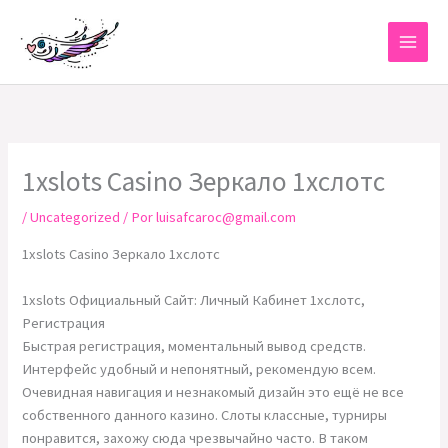
Ir
al
contenido
1xslots Casino Зеркало 1хслотс
/
Uncategorized
/ Por
luisafcaroc@gmail.com
1xslots Casino Зеркало 1хслотс
1xslots Официальный Сайт: Личный Кабинет 1хслотс,
Регистрация
Быстрая регистрация, моментальный вывод средств.
Интерфейс удобный и непонятный, рекомендую всем.
Очевидная навигация и незнакомый дизайн это ещё не все
собственного данного казино. Слоты классные, турниры
понравится, захожу сюда чрезвычайно часто. В таком