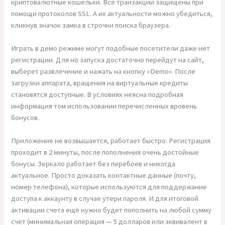
криптовалютные кошельки. Все транзакции защищены при
помощи протоколов SSL. А их актуальности можно убедиться,
кликнув значок замка в строчки поиска браузера.
Играть в демо режиме могут подобные посетители даже нет
регистрации. Для но запуска достаточно перейдут на сайт,
выберет развлечение и нажать на кнопку «Demo». После
загрузки аппарата, вращения на виртуальные кредиты
становятся доступные. В условиях неясна подробная
информация том использовании перечисленных вровень
бонусов.
Приложение не возвышается, работает быстро. Регистрация
проходит в 2 минуты, после пополнения очень достойные
бонусы. Зеркало работает без перебоев и никогда
актуальное. Просто доказать контактные данные (почту,
номер телефона), которые используются для поддержание
доступа к аккаунту в случае утери пароля. И для итоговой
активации счета ещё нужно будет пополнить на любой сумму
счет (минимальная операция — 5 долларов или эквивалент в